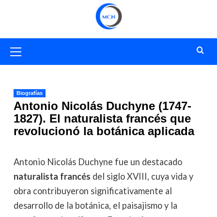
Saltar
al
contenido
Menú
primario
Biografías
Antonio Nicolás Duchyne (1747-
1827). El naturalista francés que
revolucionó la botánica aplicada
Antonio Nicolás Duchyne fue un destacado
naturalista francés
del siglo XVIII, cuya vida y
obra contribuyeron significativamente al
desarrollo de la botánica, el paisajismo y la