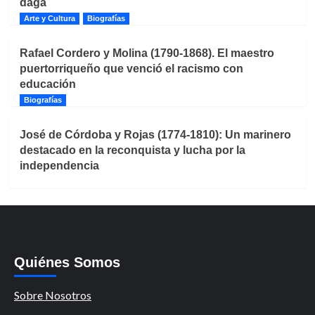
daga
Arte y Cultura
Biografías
Rafael Cordero y Molina (1790-1868). El maestro
puertorriqueño que venció el racismo con
educación
Biografías
José de Córdoba y Rojas (1774-1810): Un marinero
destacado en la reconquista y lucha por la
independencia
Quiénes Somos
Sobre Nosotros