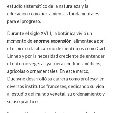
estudio sistemático de la naturaleza y la
educación como herramientas fundamentales
para el progreso.
Durante el siglo XVIII, la botánica vivió un
momento de
enorme expansión
, alimentada por
el espíritu clasificatorio de científicos como Carl
Linneo y por la necesidad creciente de entender
el entorno vegetal, ya fuera con fines médicos,
agrícolas o ornamentales. En este marco,
Duchyne desarrolló su carrera como profesor en
diversos institutos franceses, dedicando su vida
al estudio del mundo vegetal, su ordenamiento y
su uso práctico.