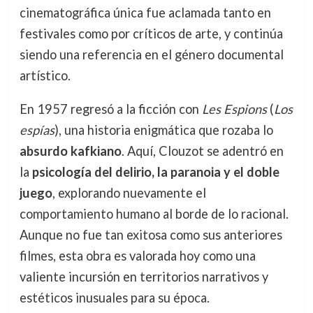
cinematográfica única fue aclamada tanto en
festivales como por críticos de arte, y continúa
siendo una referencia en el género documental
artístico.
En 1957 regresó a la ficción con
Les Espions
(
Los
espías
), una historia enigmática que rozaba lo
absurdo kafkiano
. Aquí, Clouzot se adentró en
la
psicología del delirio, la paranoia y el doble
juego
, explorando nuevamente el
comportamiento humano al borde de lo racional.
Aunque no fue tan exitosa como sus anteriores
filmes, esta obra es valorada hoy como una
valiente incursión en territorios narrativos y
estéticos inusuales para su época.