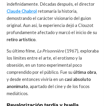
indefinidamente. Décadas después, el director
Claude Chabrol
retomaría la historia,
demostrando el carácter visionario del guion
original. Aun así, la experiencia dejó a Clouzot
profundamente afectado y marcó el inicio de su
retiro artístico
.
Su último filme,
La Prisonnière
(1967), exploraba
los límites entre el arte, el erotismo y la
obsesión, en un tono experimental poco
comprendido por el público. Fue su
última obra
,
y desde entonces viviría en un
casi absoluto
anonimato
, apartado del cine y de los focos
mediáticos.
Revalorización tardía y huella