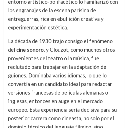
entorno artístico-polifacético lo familiarizó con
los engranajes de la escena parisina de
entreguerras, rica en ebullición creativa y
experimentación estética.
La década de 1930 trajo consigo el fenómeno
del
cine sonoro
, y Clouzot, como muchos otros
provenientes del teatro o la música, fue
reclutado para trabajar en la adaptación de
guiones. Dominaba varios idiomas, lo que lo
convertía en un candidato ideal para redactar
versiones francesas de películas alemanas o
inglesas, entonces en auge en el mercado
europeo. Esta experiencia sería decisiva para su
posterior carrera como cineasta, no solo por el
dominio técnico del lenguaje fílmico, sino