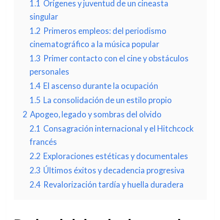
1.1
Orígenes y juventud de un cineasta
singular
1.2
Primeros empleos: del periodismo
cinematográfico a la música popular
1.3
Primer contacto con el cine y obstáculos
personales
1.4
El ascenso durante la ocupación
1.5
La consolidación de un estilo propio
2
Apogeo, legado y sombras del olvido
2.1
Consagración internacional y el Hitchcock
francés
2.2
Exploraciones estéticas y documentales
2.3
Últimos éxitos y decadencia progresiva
2.4
Revalorización tardía y huella duradera