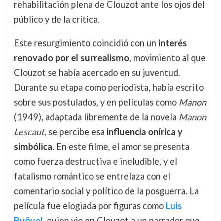
rehabilitación plena de Clouzot ante los ojos del
público y de la crítica.
Este resurgimiento coincidió con un
interés
renovado por el surrealismo
, movimiento al que
Clouzot se había acercado en su juventud.
Durante su etapa como periodista, había escrito
sobre sus postulados, y en películas como
Manon
(1949), adaptada libremente de la novela
Manon
Lescaut
, se percibe esa
influencia onírica y
simbólica
. En este filme, el amor se presenta
como fuerza destructiva e ineludible, y el
fatalismo romántico se entrelaza con el
comentario social y político de la posguerra. La
película fue elogiada por figuras como
Luis
Buñuel
, quien vio en Clouzot a un narrador que