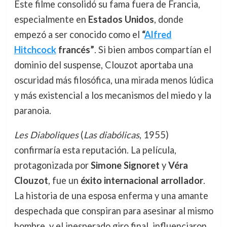
Este filme consolidó su fama fuera de Francia,
especialmente en
Estados Unidos
, donde
empezó a ser conocido como el
“
Alfred
Hitchcock
francés”
. Si bien ambos compartían el
dominio del suspense, Clouzot aportaba una
oscuridad más filosófica, una mirada menos lúdica
y más existencial a los mecanismos del miedo y la
paranoia.
Les Diaboliques
(
Las diabólicas
, 1955)
confirmaría esta reputación. La película,
protagonizada por
Simone Signoret
y
Véra
Clouzot
, fue un
éxito internacional arrollador
.
La historia de una esposa enferma y una amante
despechada que conspiran para asesinar al mismo
hombre, y el inesperado giro final, influenciaron