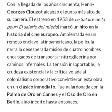
Con la llegada de los años cincuenta,
Henri-
Georges Clouzot
alcanzó el punto más alto de
su carrera. El estreno en 1953 de
Le Salaire de la
peur
(
El salario del miedo
) marcó un
hito en la
historia del cine europeo
. Ambientada en un
remoto enclave latinoamericano, la película
narra la desesperada misión de cuatro hombres
encargados de transportar nitroglicerina por
caminos infernales. La tensión insoportable, la
crudeza existencial y la crítica velada al
colonialismo corporativo convirtieron esta obra
en un
clásico inmediato
. Fue galardonada con la
Palma de Oro en Cannes
y el
Oso de Oro en
Berlín
, algo inédito hasta entonces.