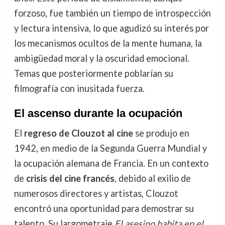
forzoso, fue también un tiempo de introspección
y lectura intensiva, lo que agudizó su interés por
los mecanismos ocultos de la mente humana, la
ambigüedad moral y la oscuridad emocional.
Temas que posteriormente poblarían su
filmografía con inusitada fuerza.
El ascenso durante la ocupación
El
regreso de Clouzot al cine
se produjo en
1942, en medio de la Segunda Guerra Mundial y
la ocupación alemana de Francia. En un contexto
de
crisis del cine francés
, debido al exilio de
numerosos directores y artistas, Clouzot
encontró una oportunidad para demostrar su
talento. Su largometraje
El asesino habita en el