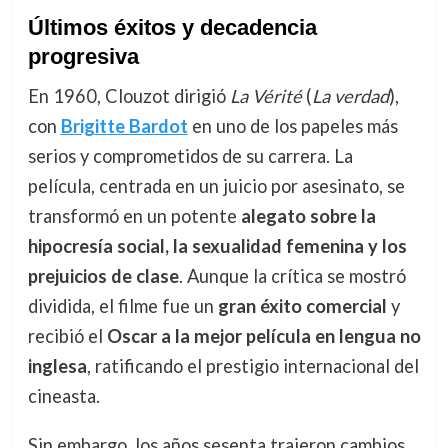
Últimos éxitos y decadencia
progresiva
En 1960, Clouzot dirigió
La Vérité
(
La verdad
),
con
Brigitte Bardot
en uno de los papeles más
serios y comprometidos de su carrera. La
película, centrada en un juicio por asesinato, se
transformó en un potente
alegato sobre la
hipocresía social, la sexualidad femenina y los
prejuicios de clase
. Aunque la crítica se mostró
dividida, el filme fue un
gran éxito comercial
y
recibió el
Oscar a la mejor película en lengua no
inglesa
, ratificando el prestigio internacional del
cineasta.
Sin embargo, los años sesenta trajeron cambios