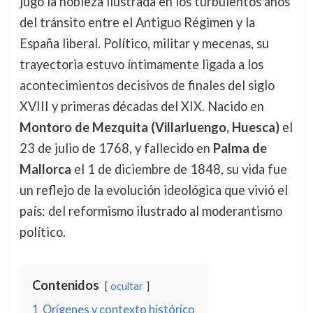
jugó la nobleza ilustrada en los turbulentos años
del tránsito entre el Antiguo Régimen y la
España liberal. Político, militar y mecenas, su
trayectoria estuvo íntimamente ligada a los
acontecimientos decisivos de finales del siglo
XVIII y primeras décadas del XIX. Nacido en
Montoro de Mezquita (Villarluengo, Huesca)
el
23 de julio de 1768, y fallecido en
Palma de
Mallorca
el 1 de diciembre de 1848, su vida fue
un reflejo de la evolución ideológica que vivió el
país: del reformismo ilustrado al moderantismo
político.
Contenidos
ocultar
1
Orígenes y contexto histórico