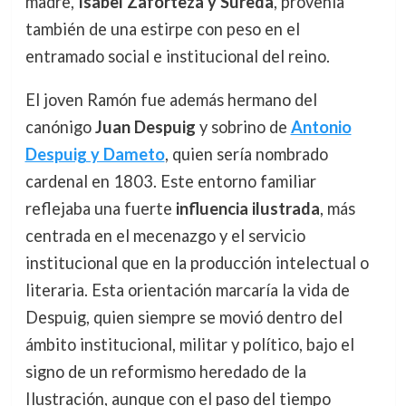
madre,
Isabel Zaforteza y Sureda
, provenía
también de una estirpe con peso en el
entramado social e institucional del reino.
El joven Ramón fue además hermano del
canónigo
Juan Despuig
y sobrino de
Antonio
Despuig y Dameto
, quien sería nombrado
cardenal en 1803. Este entorno familiar
reflejaba una fuerte
influencia ilustrada
, más
centrada en el mecenazgo y el servicio
institucional que en la producción intelectual o
literaria. Esta orientación marcaría la vida de
Despuig, quien siempre se movió dentro del
ámbito institucional, militar y político, bajo el
signo de un reformismo heredado de la
Ilustración, aunque con el paso del tiempo