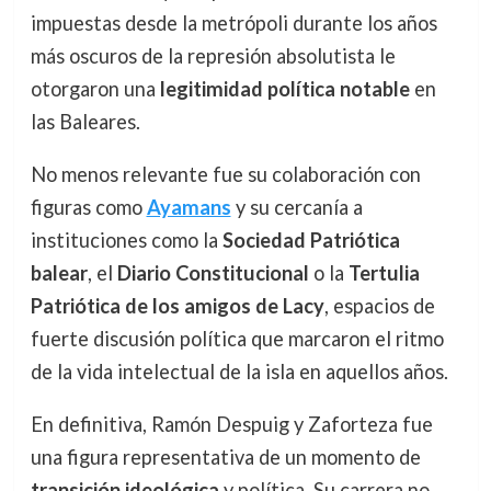
impuestas desde la metrópoli durante los años
más oscuros de la represión absolutista le
otorgaron una
legitimidad política notable
en
las Baleares.
No menos relevante fue su colaboración con
figuras como
Ayamans
y su cercanía a
instituciones como la
Sociedad Patriótica
balear
, el
Diario Constitucional
o la
Tertulia
Patriótica de los amigos de Lacy
, espacios de
fuerte discusión política que marcaron el ritmo
de la vida intelectual de la isla en aquellos años.
En definitiva, Ramón Despuig y Zaforteza fue
una figura representativa de un momento de
transición ideológica
y política. Su carrera no