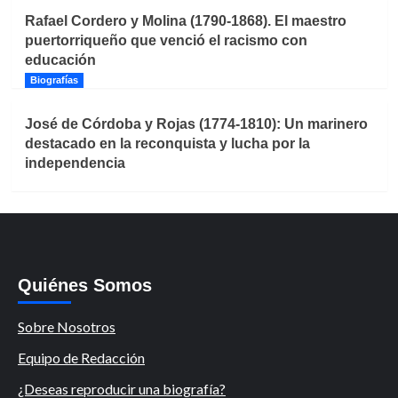
Rafael Cordero y Molina (1790-1868). El maestro
puertorriqueño que venció el racismo con
educación
Biografías
José de Córdoba y Rojas (1774-1810): Un marinero
destacado en la reconquista y lucha por la
independencia
Quiénes Somos
Sobre Nosotros
Equipo de Redacción
¿Deseas reproducir una biografía?