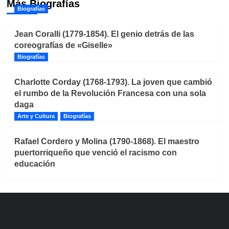
Más Biografías
Biografías
Jean Coralli (1779-1854). El genio detrás de las
coreografías de «Giselle»
Biografías
Charlotte Corday (1768-1793). La joven que cambió
el rumbo de la Revolución Francesa con una sola
daga
Arte y Cultura
Biografías
Rafael Cordero y Molina (1790-1868). El maestro
puertorriqueño que venció el racismo con
educación