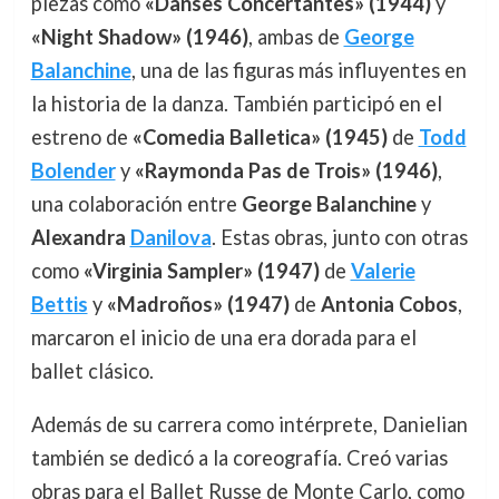
piezas como
«Danses Concertantes» (1944)
y
«Night Shadow» (1946)
, ambas de
George
Balanchine
, una de las figuras más influyentes en
la historia de la danza. También participó en el
estreno de
«Comedia Balletica» (1945)
de
Todd
Bolender
y
«Raymonda Pas de Trois» (1946)
,
una colaboración entre
George Balanchine
y
Alexandra
Danilova
. Estas obras, junto con otras
como
«Virginia Sampler» (1947)
de
Valerie
Bettis
y
«Madroños» (1947)
de
Antonia Cobos
,
marcaron el inicio de una era dorada para el
ballet clásico.
Además de su carrera como intérprete, Danielian
también se dedicó a la coreografía. Creó varias
obras para el Ballet Russe de Monte Carlo, como