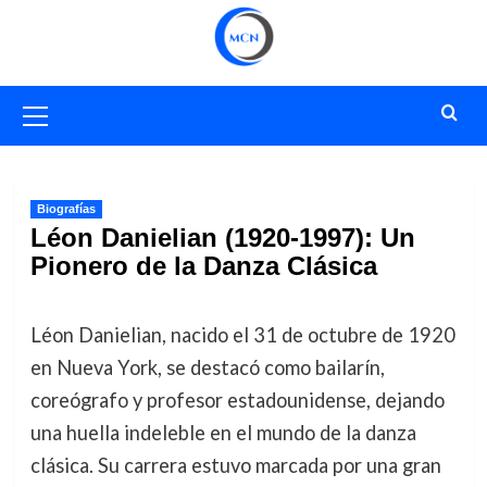
Saltar
al
contenido
Menú
primario
Biografías
Léon Danielian (1920-1997): Un
Pionero de la Danza Clásica
Léon Danielian, nacido el 31 de octubre de 1920
en Nueva York, se destacó como bailarín,
coreógrafo y profesor estadounidense, dejando
una huella indeleble en el mundo de la danza
clásica. Su carrera estuvo marcada por una gran