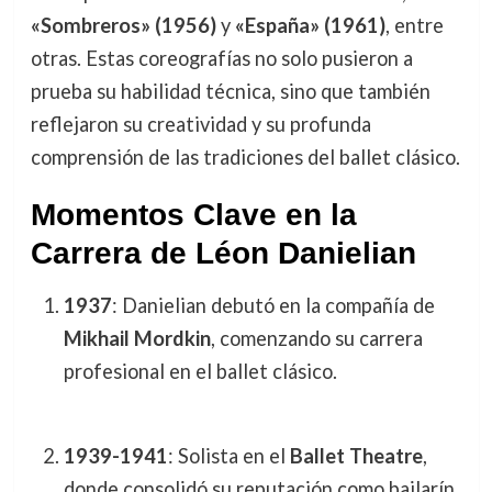
«Sombreros» (1956)
y
«España» (1961)
, entre
otras. Estas coreografías no solo pusieron a
prueba su habilidad técnica, sino que también
reflejaron su creatividad y su profunda
comprensión de las tradiciones del ballet clásico.
Momentos Clave en la
Carrera de Léon Danielian
1937
: Danielian debutó en la compañía de
Mikhail Mordkin
, comenzando su carrera
profesional en el ballet clásico.
1939-1941
: Solista en el
Ballet Theatre
,
donde consolidó su reputación como bailarín