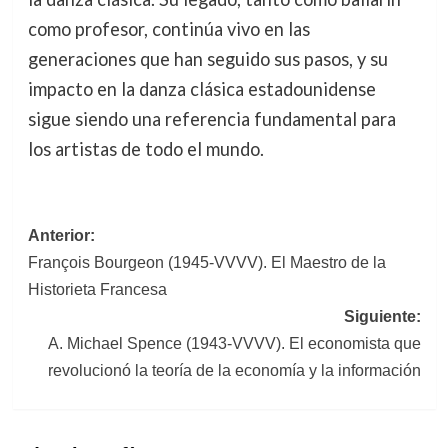
como profesor, continúa vivo en las
generaciones que han seguido sus pasos, y su
impacto en la danza clásica estadounidense
sigue siendo una referencia fundamental para
los artistas de todo el mundo.
Navegación
Anterior:
François Bourgeon (1945-VVVV). El Maestro de la
de
Historieta Francesa
entradas
Siguiente:
A. Michael Spence (1943-VVVV). El economista que
revolucionó la teoría de la economía y la información