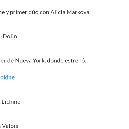
ne y primer dúo con Alicia Markova.
-Dolin.
ater de Nueva York, donde estrenó:
Fokine
 Lichine
 Valois