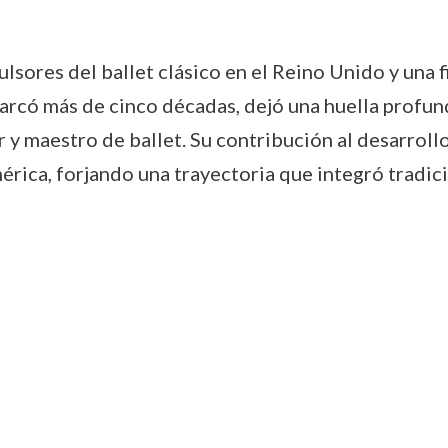
sores del ballet clásico en el Reino Unido y una fi
barcó más de cinco décadas, dejó una huella profu
y maestro de ballet. Su contribución al desarrollo
rica, forjando una trayectoria que integró tradici