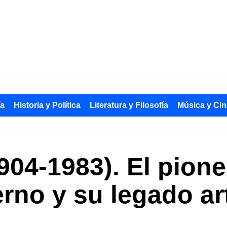
ía
Historia y Política
Literatura y Filosofía
Música y Cin
04-1983). El pioner
rno y su legado art