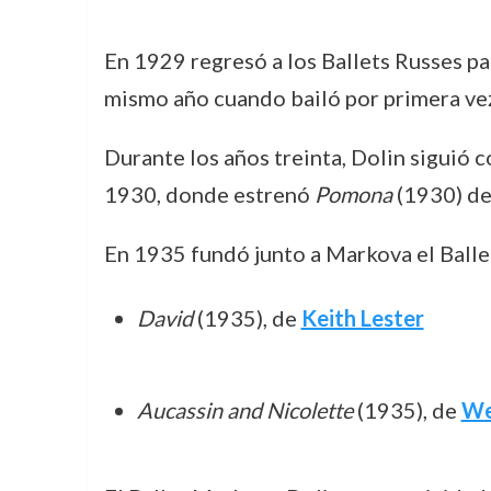
En 1929 regresó a los Ballets Russes pa
mismo año cuando bailó por primera ve
Durante los años treinta, Dolin siguió 
1930, donde estrenó
Pomona
(1930) d
En 1935 fundó junto a Markova el Ball
David
(1935), de
Keith Lester
Aucassin and Nicolette
(1935), de
We