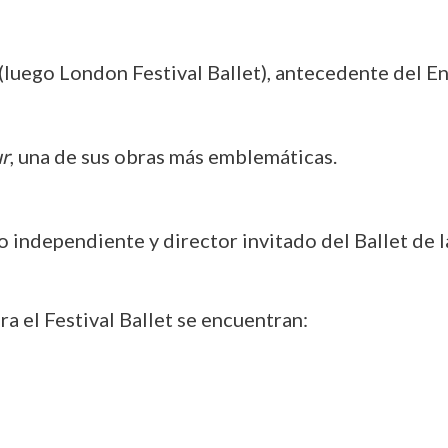
 (luego London Festival Ballet), antecedente del En
ur
, una de sus obras más emblemáticas.
 independiente y director invitado del Ballet de 
a el Festival Ballet se encuentran: