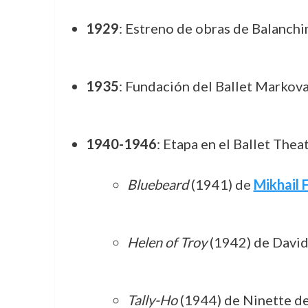
1929
: Estreno de obras de Balanchi
1935
: Fundación del Ballet Markova
1940-1946
: Etapa en el Ballet The
Bluebeard
(1941) de
Mikhail 
Helen of Troy
(1942) de David
Tally-Ho
(1944) de Ninette de