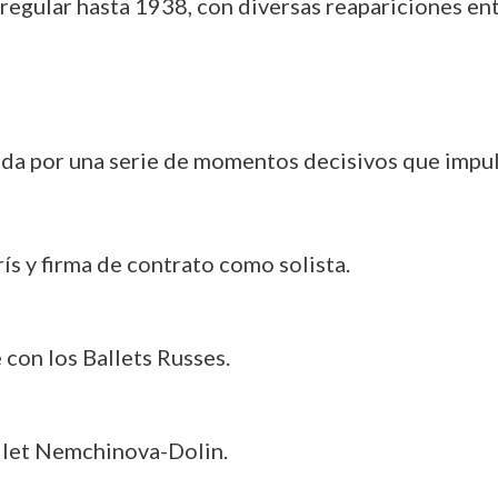
 regular hasta 1938, con diversas reapariciones en
da por una serie de momentos decisivos que impul
ís y firma de contrato como solista.
 con los Ballets Russes.
allet Nemchinova-Dolin.