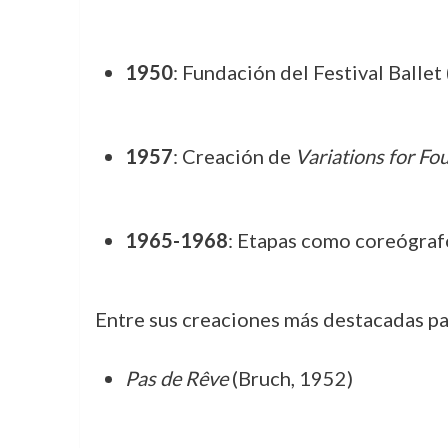
1950
: Fundación del Festival Ballet
1957
: Creación de
Variations for Fo
1965-1968
: Etapas como coreógrafo
Entre sus creaciones más destacadas par
Pas de Rêve
(Bruch, 1952)