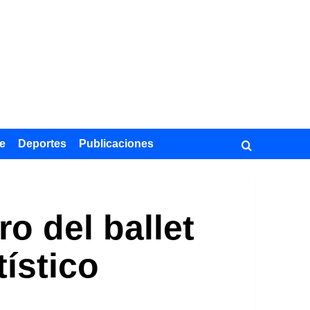
e
Deportes
Publicaciones
o del ballet
ístico