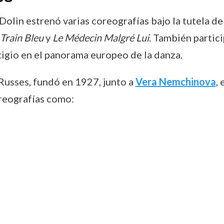
Dolin estrenó varias coreografías bajo la tutela d
 Train Bleu
y
Le Médecin Malgré Lui
. También partic
tigio en el panorama europeo de la danza.
 Russes, fundó en 1927, junto a
Vera Nemchinova
,
reografías como: