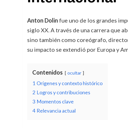
Anton Dolin
fue uno de los grandes impul
siglo XX. A través de una carrera que a
sino también como coreógrafo, director 
su impacto se extendió por Europa y Amé
Contenidos
ocultar
1
Orígenes y contexto histórico
2
Logros y contribuciones
3
Momentos clave
4
Relevancia actual