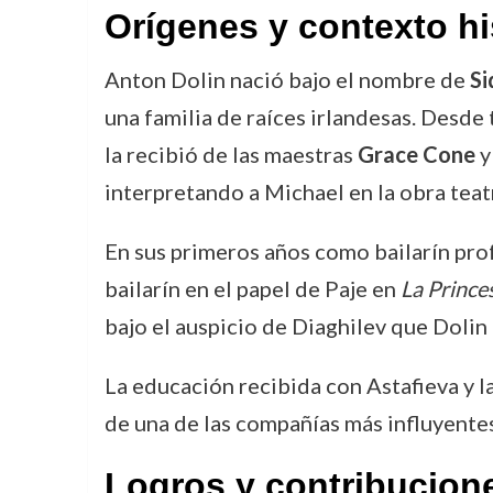
Orígenes y contexto hi
Anton Dolin nació bajo el nombre de
Si
una familia de raíces irlandesas. Desde
la recibió de las maestras
Grace Cone
interpretando a Michael en la obra teat
En sus primeros años como bailarín prof
bailarín en el papel de Paje en
La Prince
bajo el auspicio de Diaghilev que Dolin
La educación recibida con Astafieva y l
de una de las compañías más influyentes
Logros y contribucion