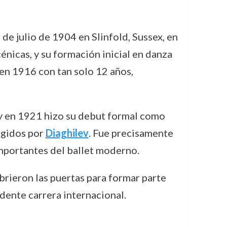
 de julio de 1904 en Slinfold, Sussex, en
énicas, y su formación inicial en danza
 en 1916 con tan solo 12 años,
 y en 1921 hizo su debut formal como
igidos por
Diaghilev
. Fue precisamente
importantes del ballet moderno.
brieron las puertas para formar parte
dente carrera internacional.