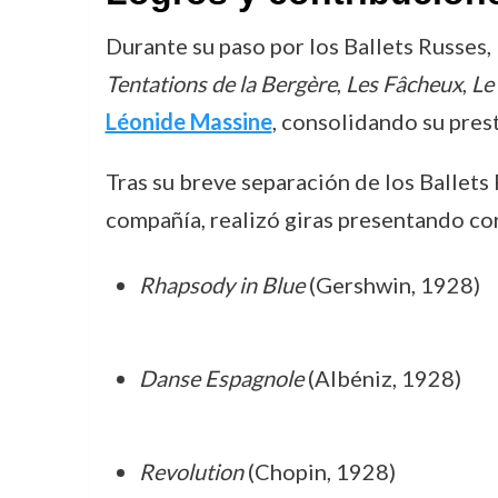
Durante su paso por los Ballets Russes, 
Tentations de la Bergère
,
Les Fâcheux
,
Le
Léonide Massine
, consolidando su pres
Tras su breve separación de los Ballets
compañía, realizó giras presentando co
Rhapsody in Blue
(Gershwin, 1928)
Danse Espagnole
(Albéniz, 1928)
Revolution
(Chopin, 1928)