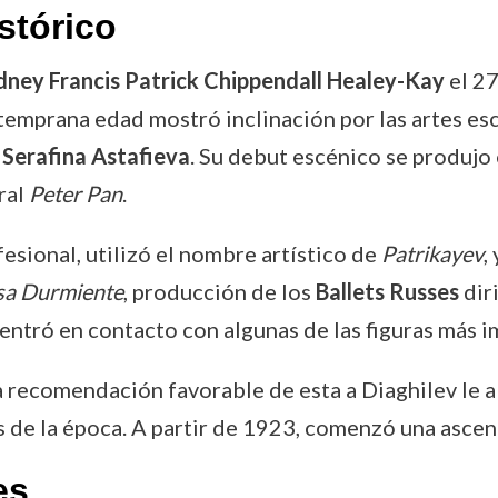
stórico
dney Francis Patrick Chippendall Healey-Kay
el 27
 temprana edad mostró inclinación por las artes esc
y
Serafina Astafieva
. Su debut escénico se produjo
ral
Peter Pan
.
esional, utilizó el nombre artístico de
Patrikayev
,
sa Durmiente
, producción de los
Ballets Russes
dir
 entró en contacto con algunas de las figuras más 
a recomendación favorable de esta a Diaghilev le a
 de la época. A partir de 1923, comenzó una ascen
es