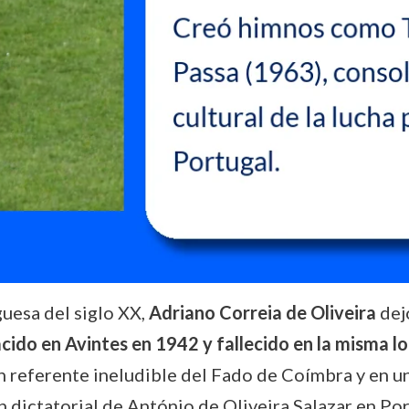
uesa del siglo XX,
Adriano Correia de Oliveira
dejó
cido en Avintes en 1942 y fallecido en la misma l
n referente ineludible del Fado de Coímbra y en un
n dictatorial de António de Oliveira Salazar en Port