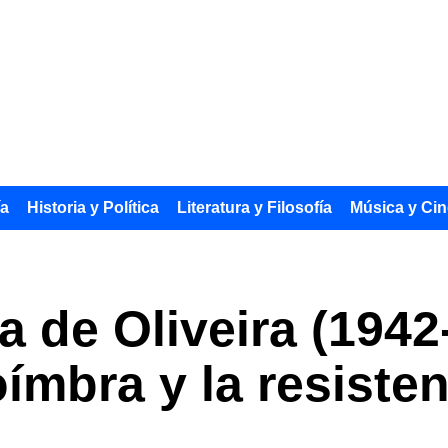
ía
Historia y Política
Literatura y Filosofía
Música y Cin
a de Oliveira (1942
ímbra y la resisten