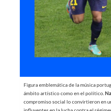
Figura emblemática de la música portug
ámbito artístico como en el político.
Na
compromiso social lo convirtieron en u
influyentes en la lucha contra el régime