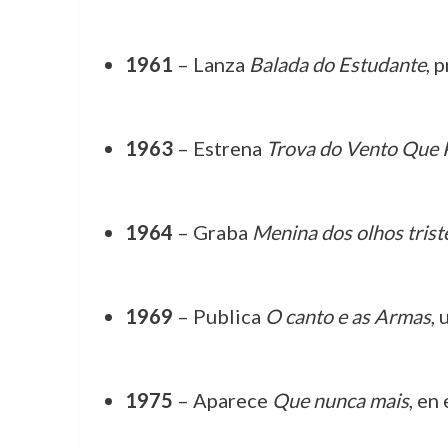
1961
– Lanza
Balada do Estudante
, 
1963
– Estrena
Trova do Vento Que 
1964
– Graba
Menina dos olhos trist
1969
– Publica
O canto e as Armas
, 
1975
– Aparece
Que nunca mais
, en