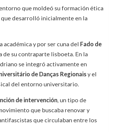
un entorno que moldeó su formación ética
 que desarrolló inicialmente en la
da académica y por ser cuna del
Fado de
 de su contraparte lisboeta. En la
driano se integró activamente en
iversitário de Danças Regionais
y el
cal del entorno universitario.
nción de intervención
, un tipo de
l movimiento que buscaba renovar y
ntifascistas que circulaban entre los