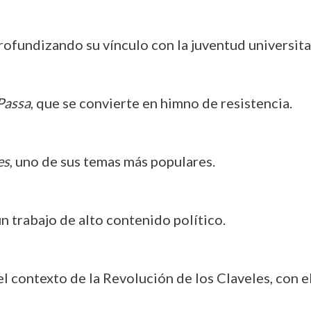
profundizando su vínculo con la juventud universita
Passa
, que se convierte en himno de resistencia.
es
, uno de sus temas más populares.
un trabajo de alto contenido político.
 el contexto de la Revolución de los Claveles, con e