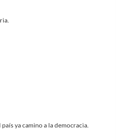
ria.
l país ya camino a la democracia.