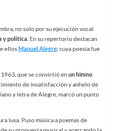
mbra, no solo por su ejecución vocal
 y política
. En su repertorio destacan
e ellos
Manuel Alegre
, cuya poesía fue
n 1963, que se convirtió en
un himno
timiento de insatisfacción y anhelo de
iano y letra de Alegre, marcó un punto
tura lusa. Puso música a poemas de
 de su propuesta musical y acercando la