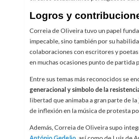
Logros y contribucion
Correia de Oliveira tuvo un papel funda
impecable, sino también por su habilid
colaboraciones con escritores y poetas
en muchas ocasiones punto de partida p
Entre sus temas más reconocidos se en
generacional y símbolo de la resistenci
libertad que animaba a gran parte de la
de inflexión en la música de protesta p
Además, Correia de Oliveira supo integr
António Gedeão
, así como de Luís de 