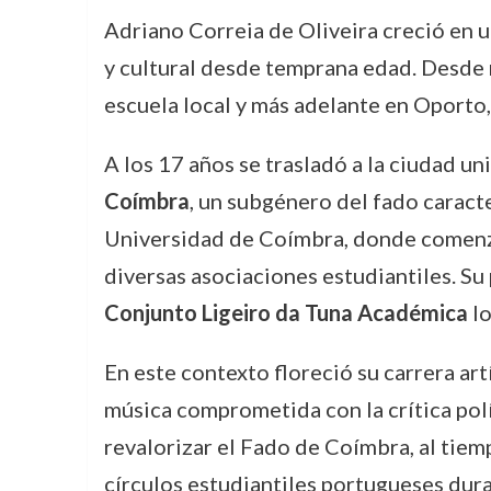
Adriano Correia de Oliveira creció en u
y cultural desde temprana edad. Desde n
escuela local y más adelante en Oporto
A los 17 años se trasladó a la ciudad un
Coímbra
, un subgénero del fado caracte
Universidad de Coímbra, donde comenzó 
diversas asociaciones estudiantiles. Su 
Conjunto Ligeiro da Tuna Académica
lo
En este contexto floreció su carrera art
música comprometida con la crítica polí
revalorizar el Fado de Coímbra, al tiem
círculos estudiantiles portugueses dura