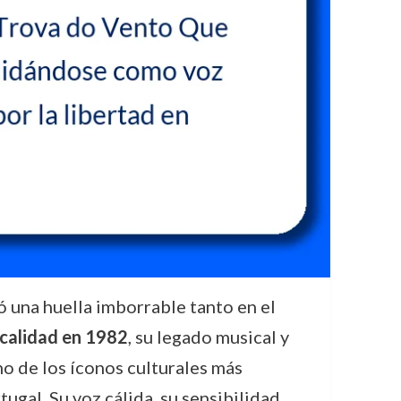
 una huella imborrable tanto en el
ocalidad en 1982
, su legado musical y
o de los íconos culturales más
ugal. Su voz cálida, su sensibilidad