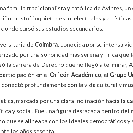
na familia tradicionalista y católica de Avintes, 
iño mostró inquietudes intelectuales y artísticas,
, donde cursó sus estudios secundarios.
iversitaria de
Coímbra
, conocida por su intensa vi
rizado por una sonoridad más serena y lírica que la
la carrera de Derecho que no llegó a terminar, A
participación en el
Orfeón Académico
, el
Grupo Un
 conectó profundamente con la vida cultural y musi
ística, marcada por una clara inclinación hacia la
ca
tica y social. Fue una figura destacada dentro de
po que se alineaba con los ideales democráticos y a
nte los años sesenta.