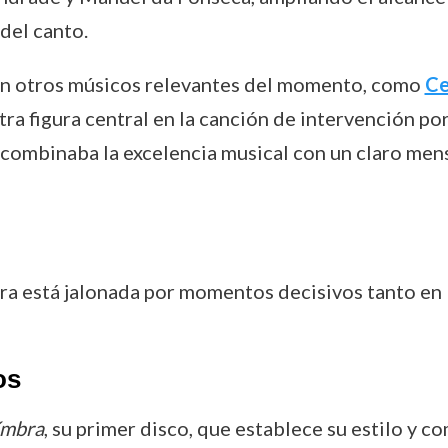
del canto.
on otros músicos relevantes del momento, como
Ce
a figura central en la canción de intervención por
combinaba la excelencia musical con un claro mensa
ra está jalonada por momentos decisivos tanto en l
os
ímbra
, su primer disco, que establece su estilo y 