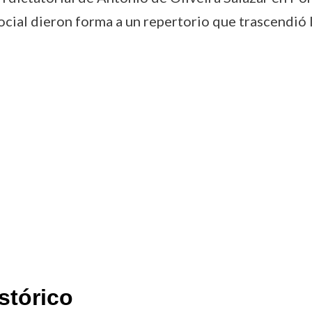
 social dieron forma a un repertorio que trascendió
stórico