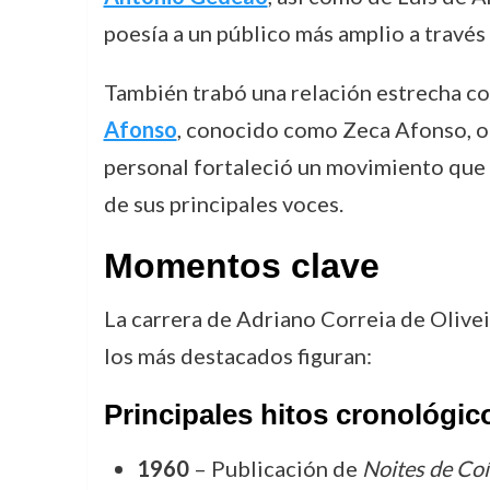
poesía a un público más amplio a través 
También trabó una relación estrecha c
Afonso
, conocido como Zeca Afonso, otr
personal fortaleció un movimiento que 
de sus principales voces.
Momentos clave
La carrera de Adriano Correia de Olivei
los más destacados figuran:
Principales hitos cronológic
1960
– Publicación de
Noites de Co