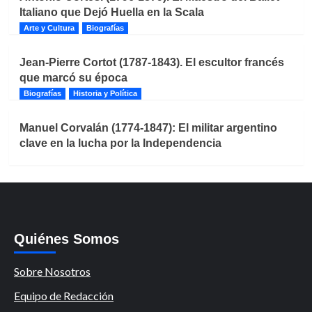
Italiano que Dejó Huella en la Scala
Arte y Cultura
Biografías
Jean-Pierre Cortot (1787-1843). El escultor francés
que marcó su época
Biografías
Historia y Política
Manuel Corvalán (1774-1847): El militar argentino
clave en la lucha por la Independencia
Quiénes Somos
Sobre Nosotros
Equipo de Redacción