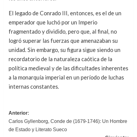
El legado de Conrado III, entonces, es el de un
emperador que luchó por un Imperio
fragmentado y dividido, pero que, al final, no
logró superar las fuerzas que amenazaban su
unidad. Sin embargo, su figura sigue siendo un
recordatorio de la naturaleza caótica de la
política medieval y de las dificultades inherentes
a la monarquía imperial en un período de luchas
internas constantes.
Navegación
Anterior:
Carlos Gyllenborg, Conde de (1679-1746): Un Hombre
de
de Estado y Literato Sueco
entradas