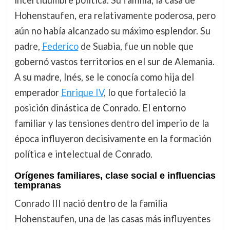
incertidumbre política. Su familia, la casa de
Hohenstaufen, era relativamente poderosa, pero
aún no había alcanzado su máximo esplendor. Su
padre,
Federico
de Suabia, fue un noble que
gobernó vastos territorios en el sur de Alemania.
A su madre, Inés, se le conocía como hija del
emperador
Enrique IV
, lo que fortaleció la
posición dinástica de Conrado. El entorno
familiar y las tensiones dentro del imperio de la
época influyeron decisivamente en la formación
política e intelectual de Conrado.
Orígenes familiares, clase social e influencias
tempranas
Conrado III nació dentro de la familia
Hohenstaufen, una de las casas más influyentes