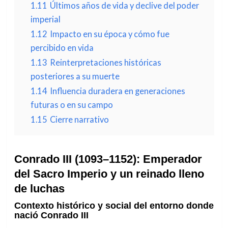
1.11
Últimos años de vida y declive del poder
imperial
1.12
Impacto en su época y cómo fue
percibido en vida
1.13
Reinterpretaciones históricas
posteriores a su muerte
1.14
Influencia duradera en generaciones
futuras o en su campo
1.15
Cierre narrativo
Conrado III (1093–1152): Emperador
del Sacro Imperio y un reinado lleno
de luchas
Contexto histórico y social del entorno donde
nació Conrado III