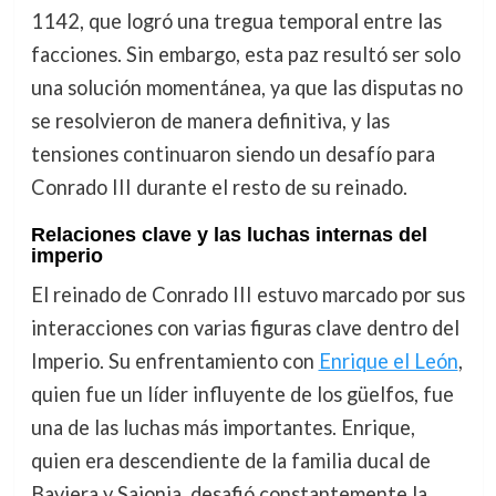
1142, que logró una tregua temporal entre las
facciones. Sin embargo, esta paz resultó ser solo
una solución momentánea, ya que las disputas no
se resolvieron de manera definitiva, y las
tensiones continuaron siendo un desafío para
Conrado III durante el resto de su reinado.
Relaciones clave y las luchas internas del
imperio
El reinado de Conrado III estuvo marcado por sus
interacciones con varias figuras clave dentro del
Imperio. Su enfrentamiento con
Enrique el León
,
quien fue un líder influyente de los güelfos, fue
una de las luchas más importantes. Enrique,
quien era descendiente de la familia ducal de
Baviera y Sajonia, desafió constantemente la