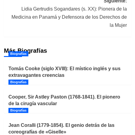
Siguiente:
Lidia Gertrudis Sogandares (s. XX): Pionera de la
Medicina en Panamá y Defensora de los Derechos de
la Mujer
Más Biografías
Biografías
Tomás Cooke (siglo XVIII): El místico inglés y sus
extravagantes creencias
Biografías
Cooper, Sir Astley Paston (1768-1841). El pionero
de la cirugía vascular
Biografías
Jean Coralli (1779-1854). El genio detrás de las
coreografías de «Giselle»