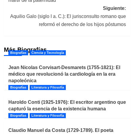
mártir de la paternidad
entradas
Siguiente:
Aquilio Galo (siglo I a. C.): El jurisconsulto romano que
reformó el derecho de los hijos póstumos
Más Biografías
Biografías
Ciencia y Tecnología
Jean Nicolas Corvisart-Desmarets (1755-1821): El
médico que revolucionó la cardiología en la era
napoleónica
Biografías
Literatura y Filosofía
Haroldo Conti (1925-1976): El escritor argentino que
capturó la esencia de la existencia humana
Biografías
Literatura y Filosofía
Claudio Manuel da Costa (1729-1789). El poeta