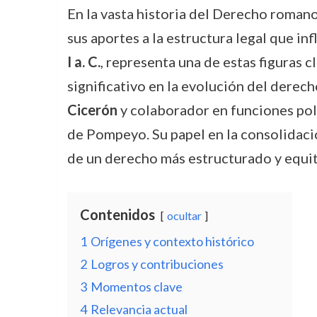
En la vasta historia del Derecho romano
sus aportes a la estructura legal que in
I a. C.
, representa una de estas figuras 
significativo en la evolución del derec
Cicerón
y colaborador en funciones polí
de Pompeyo. Su papel en la consolidació
de un derecho más estructurado y equi
Contenidos
ocultar
1
Orígenes y contexto histórico
2
Logros y contribuciones
3
Momentos clave
4
Relevancia actual