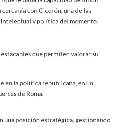
 cercanía con Cicerón, una de las
 intelectual y política del momento.
destacables que permiten valorar su
e en la política republicana, en un
uertes de Roma.
en una posición estratégica, gestionando