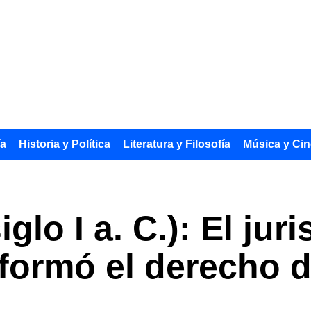
ía
Historia y Política
Literatura y Filosofía
Música y Cin
iglo I a. C.): El jur
ormó el derecho de