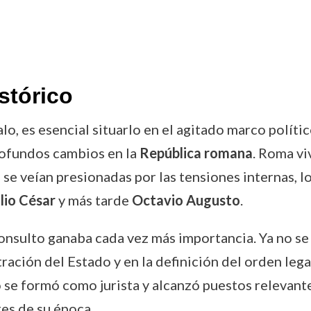
stórico
o, es esencial situarlo en el agitado marco polític
rofundos cambios en la
República romana
. Roma vi
s se veían presionadas por las tensiones internas, l
lio César
y más tarde
Octavio Augusto
.
consulto ganaba cada vez más importancia. Ya no se 
tración del Estado y en la definición del orden leg
o se formó como jurista y alcanzó puestos relevante
es de su época.