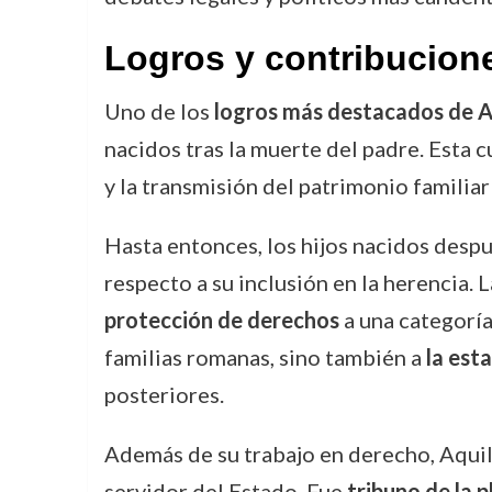
Logros y contribucion
Uno de los
logros más destacados de A
nacidos tras la muerte del padre. Esta 
y la transmisión del patrimonio familia
Hasta entonces, los hijos nacidos despu
respecto a su inclusión en la herencia.
protección de derechos
a una categoría
familias romanas, sino también a
la est
posteriores.
Además de su trabajo en derecho, Aqu
servidor del Estado. Fue
tribuno de la p