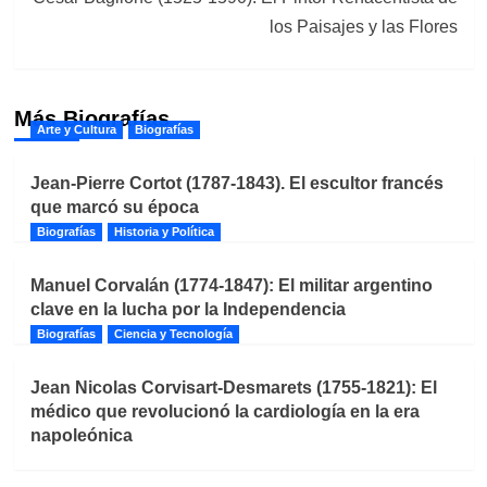
los Paisajes y las Flores
Más Biografías
Arte y Cultura
Biografías
Jean-Pierre Cortot (1787-1843). El escultor francés
que marcó su época
Biografías
Historia y Política
Manuel Corvalán (1774-1847): El militar argentino
clave en la lucha por la Independencia
Biografías
Ciencia y Tecnología
Jean Nicolas Corvisart-Desmarets (1755-1821): El
médico que revolucionó la cardiología en la era
napoleónica