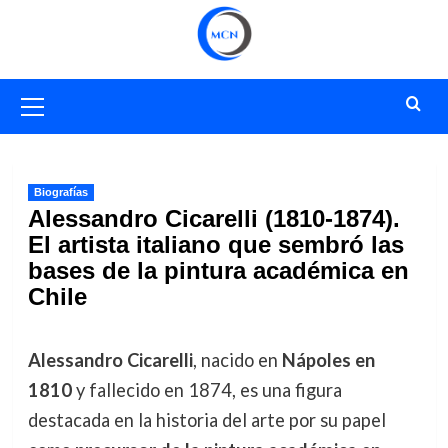
Saltar
al
contenido
Menú
primario
Biografías
Alessandro Cicarelli (1810-1874).
El artista italiano que sembró las
bases de la pintura académica en
Chile
Alessandro Cicarelli
, nacido en
Nápoles en
1810
y fallecido en 1874, es una figura
destacada en la historia del arte por su papel