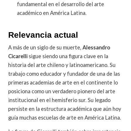
fundamental en el desarrollo del arte
académico en América Latina.
Relevancia actual
A más de un siglo de su muerte,
Alessandro
Cicarelli
sigue siendo una figura clave en la
historia del arte chileno y latinoamericano. Su
trabajo como educador y fundador de una de las
primeras academias de arte en el continente lo
posiciona como un verdadero pionero del arte
institucional en el hemisferio sur. Su legado
persiste en la estructura académica que aún hoy
guía muchas escuelas de arte en América Latina.