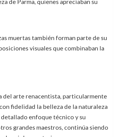
eza de Parma, quienes apreciaban su
lezas muertas también forman parte de su
mposiciones visuales que combinaban la
ia del arte renacentista, particularmente
con fidelidad la belleza de la naturaleza
u detallado enfoque técnico y su
otros grandes maestros, continúa siendo