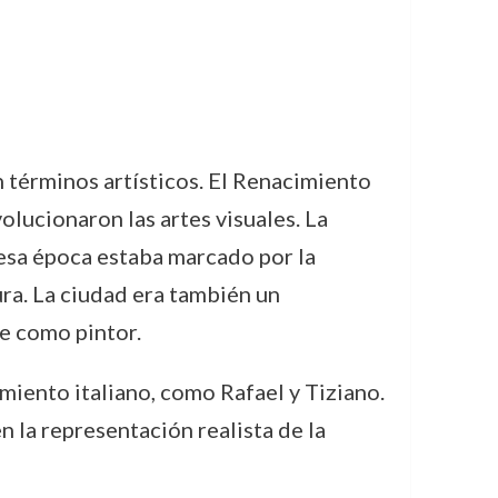
n términos artísticos. El Renacimiento
olucionaron las artes visuales. La
 esa época estaba marcado por la
ura. La ciudad era también un
ne como pintor.
miento italiano, como Rafael y Tiziano.
en la representación realista de la