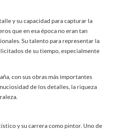
alle y su capacidad para capturar la
éneros que en esa época no eran tan
ionales. Su talento para representar la
solicitados de su tiempo, especialmente
maña, con sus obras más importantes
nuciosidad de los detalles, la riqueza
raleza.
ístico y su carrera como pintor. Uno de