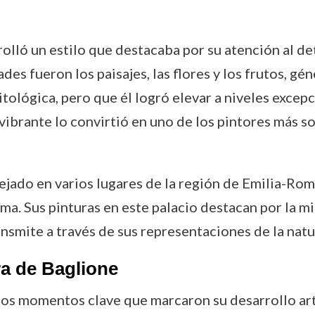
rolló un estilo que destacaba por su atención al det
ades fueron los paisajes, las flores y los frutos, g
tológica, pero que él logró elevar a niveles excepc
y vibrante lo convirtió en uno de los pintores más 
lejado en varios lugares de la región de Emilia-Ro
a. Sus pinturas en este palacio destacan por la mi
ansmite a través de sus representaciones de la natu
a de Baglione
arios momentos clave que marcaron su desarrollo art