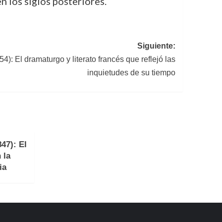
n los siglos posteriores.
Siguiente:
: El dramaturgo y literato francés que reflejó las
inquietudes de su tiempo
47): El
 la
ia