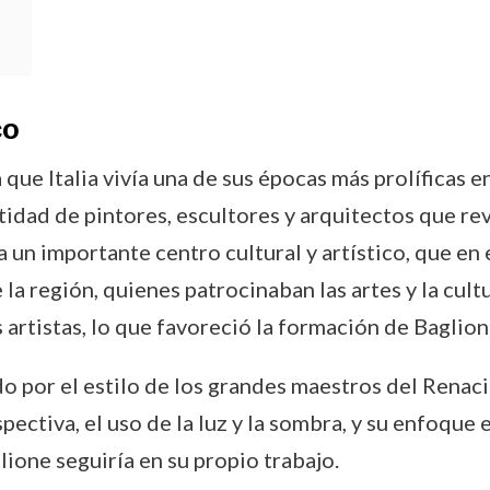
e
co
que Italia vivía una de sus épocas más prolíficas e
tidad de pintores, escultores y arquitectos que rev
a un importante centro cultural y artístico, que en
la región, quienes patrocinaban las artes y la cult
artistas, lo que favoreció la formación de Baglio
do por el estilo de los grandes maestros del Renaci
pectiva, el uso de la luz y la sombra, y su enfoque 
ione seguiría en su propio trabajo.