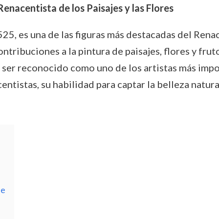
enacentista de los Paisajes y las Flores
25, es una de las figuras más destacadas del Rena
tribuciones a la pintura de paisajes, flores y fruto
 a ser reconocido como uno de los artistas más im
tistas, su habilidad para captar la belleza natural
ne