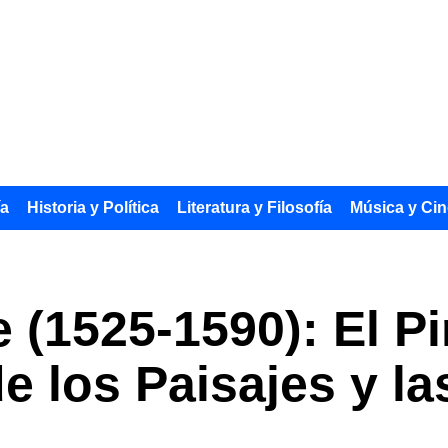
ía
Historia y Política
Literatura y Filosofía
Música y Cin
 (1525-1590): El Pi
e los Paisajes y la