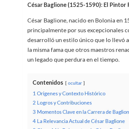
César Baglione (1525-1590): El Pintor R
César Baglione, nacido en Bolonia en 15
principalmente por sus excepcionales con
desarrolló un estilo único que lo llevó
la misma fama que otros maestros renacen
un legado que perdura en el tiempo.
Contenidos
ocultar
1
Orígenes y Contexto Histórico
2
Logros y Contribuciones
3
Momentos Clave en la Carrera de Baglio
4
La Relevancia Actual de César Baglione