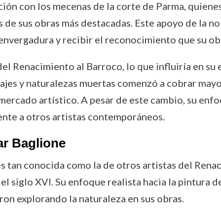
ación con los mecenas de la corte de Parma, quien
 de sus obras más destacadas. Este apoyo de la nobl
 envergadura y recibir el reconocimiento que su ob
el Renacimiento al Barroco, lo que influiría en su
isajes y naturalezas muertas comenzó a cobrar mayo
mercado artístico. A pesar de este cambio, su enfoq
rente a otros artistas contemporáneos.
ar Baglione
s tan conocida como la de otros artistas del Renaci
l siglo XVI. Su enfoque realista hacia la pintura d
aron explorando la naturaleza en sus obras.