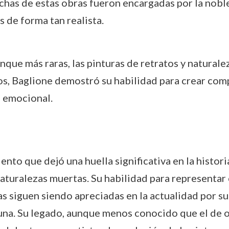
chas de estas obras fueron encargadas por la nobl
s de forma tan realista.
unque más raras, las pinturas de retratos y natura
ajos, Baglione demostró su habilidad para crear co
a emocional.
ento que dejó una huella significativa en la histor
naturalezas muertas. Su habilidad para representar 
ras siguen siendo apreciadas en la actualidad por s
fauna. Su legado, aunque menos conocido que el de 