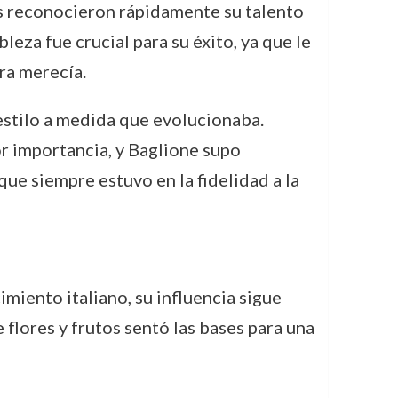
es reconocieron rápidamente su talento
eza fue crucial para su éxito, ya que le
ra merecía.
 estilo a medida que evolucionaba.
r importancia, y Baglione supo
ue siempre estuvo en la fidelidad a la
miento italiano, su influencia sigue
e flores y frutos sentó las bases para una