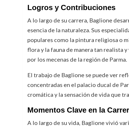
Logros y Contribuciones
A lo largo de su carrera, Baglione desar
esencia de la naturaleza. Sus especialid
populares como la pintura religiosa o mi
flora y la fauna de manera tan realista 
por los mecenas de la región de Parma.
El trabajo de Baglione se puede ver ref
concentradas en el palacio ducal de Parm
cromática y la sensación de vida que tr
Momentos Clave en la Carrer
A lo largo de su vida, Baglione vivió v