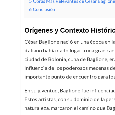
5
Obras Más Relevantes de César Baglion
6
Conclusión
Orígenes y Contexto Históri
César Baglione nació en una época en la 
italiano había dado lugar a una gran can
ciudad de Bolonia, cuna de Baglione, er
influencia de los poderosos mecenas de 
importante punto de encuentro para los 
En su juventud, Baglione fue influencia
Estos artistas, con su dominio de la pers
naturaleza, marcaron el camino que Bagl