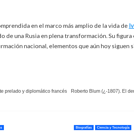
omprendida en el marco más amplio de la vida de
I
do de una Rusia en plena transformación. Su figura 
rmación nacional, elementos que aún hoy siguen s
te prelado y diplomático francés
Roberto Blum (¿-1807). El de
as
Biografías
Ciencia y Tecnología