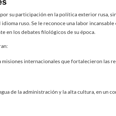
es
r su participación en la política exterior rusa, s
el idioma ruso. Se le reconoce una labor incansable 
nte en los debates filológicos de su época.
ran:
 misiones internacionales que fortalecieron las re
ua de la administración y la alta cultura, en un co