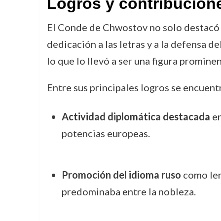
Logros y contribucion
El Conde de Chwostov no solo destacó po
dedicación a las letras y a la defensa d
lo que lo llevó a ser una figura promine
Entre sus principales logros se encuent
Actividad diplomática destacada
en
potencias europeas.
Promoción del idioma ruso
como leng
predominaba entre la nobleza.