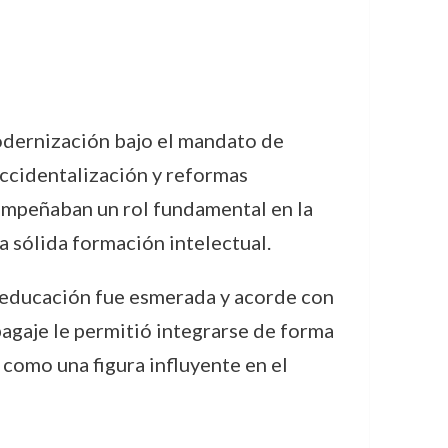
dernización bajo el mandato de
 occidentalización y reformas
sempeñaban un rol fundamental en la
a sólida formación intelectual.
u educación fue esmerada y acorde con
 bagaje le permitió integrarse de forma
como una figura influyente en el