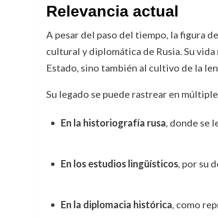
Relevancia actual
A pesar del paso del tiempo, la figura 
cultural y diplomática de Rusia. Su vida
Estado, sino también al cultivo de la le
Su legado se puede rastrear en múltiple
En la historiografía rusa
, donde se 
En los estudios lingüísticos
, por su 
En la diplomacia histórica
, como rep