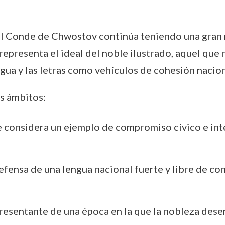
del Conde de Chwostov continúa teniendo una gran r
 representa el ideal del noble ilustrado, aquel que
ngua y las letras como vehículos de cohesión nacion
s ámbitos:
le considera un ejemplo de compromiso cívico e int
defensa de una lengua nacional fuerte y libre de co
resentante de una época en la que la nobleza desem