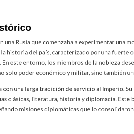
stórico
n una Rusia que comenzaba a experimentar una mo
n la historia del país, caracterizado por una fuerte
s. En este entorno, los miembros de la nobleza de
 no solo poder económico y militar, sino también un
 con una larga tradición de servicio al Imperio. S
as clásicas, literatura, historia y diplomacia. Este
eñando misiones diplomáticas que lo consolidaron 