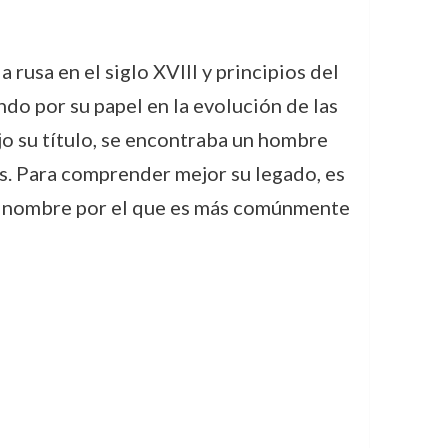
 rusa en el siglo XVIII y principios del
ndo por su papel en la evolución de las
ajo su título, se encontraba un hombre
ís. Para comprender mejor su legado, es
, nombre por el que es más comúnmente