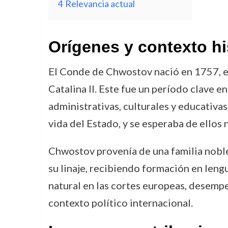
4
Relevancia actual
Orígenes y contexto hi
El Conde de Chwostov nació en 1757, e
Catalina II. Este fue un período clave e
administrativas, culturales y educativa
vida del Estado, y se esperaba de ellos
Chwostov provenía de una familia noble
su linaje, recibiendo formación en lengu
natural en las cortes europeas, desemp
contexto político internacional.