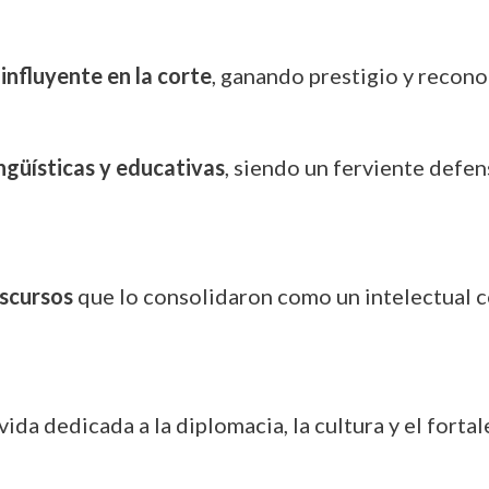
nfluyente en la corte
, ganando prestigio y recon
ngüísticas y educativas
, siendo un ferviente defen
iscursos
que lo consolidaron como un intelectual 
vida dedicada a la diplomacia, la cultura y el forta