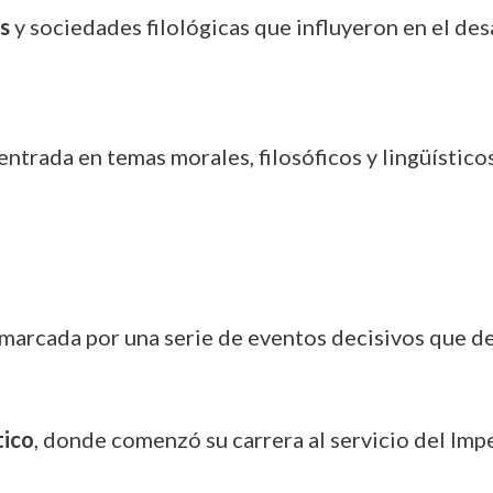
s
y sociedades filológicas que influyeron en el des
centrada en temas morales, filosóficos y lingüístico
arcada por una serie de eventos decisivos que def
tico
, donde comenzó su carrera al servicio del Imp