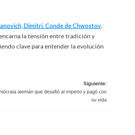
vanovich, Dimitri. Conde de Chwostov
,
encarna la tensión entre tradición y
iendo clave para entender la evolución
Siguiente:
mócrata alemán que desafió al imperio y pagó con
su vida