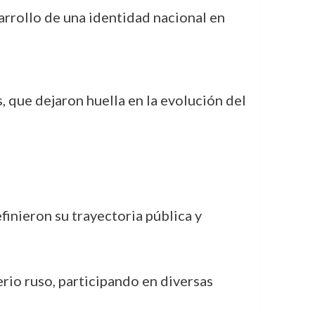
arrollo de una identidad nacional en
s, que dejaron huella en la evolución del
inieron su trayectoria pública y
erio ruso, participando en diversas