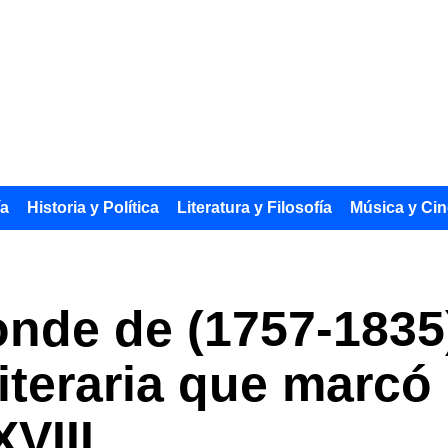
ía
Historia y Política
Literatura y Filosofía
Música y Cin
de de (1757-1835)
literaria que marcó
XVIII