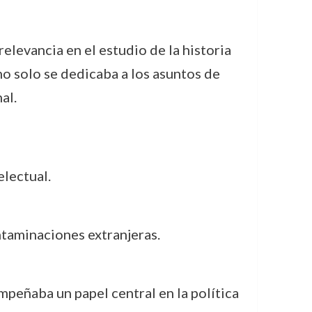
elevancia en el estudio de la historia
 no solo se dedicaba a los asuntos de
al.
electual.
ntaminaciones extranjeras.
peñaba un papel central en la política