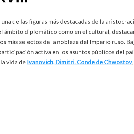
 una de las figuras más destacadas de la aristocracia
el ámbito diplomático como en el cultural, destaca
ulos más selectos de la nobleza del Imperio ruso. B
articipación activa en los asuntos públicos del pa
 la vida de
Ivanovich, Dimitri. Conde de Chwostov