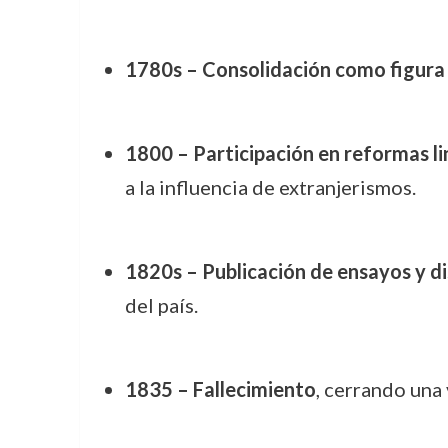
1780s – Consolidación como figura i
1800 – Participación en reformas li
a la influencia de extranjerismos.
1820s – Publicación de ensayos y d
del país.
1835 – Fallecimiento
, cerrando una 