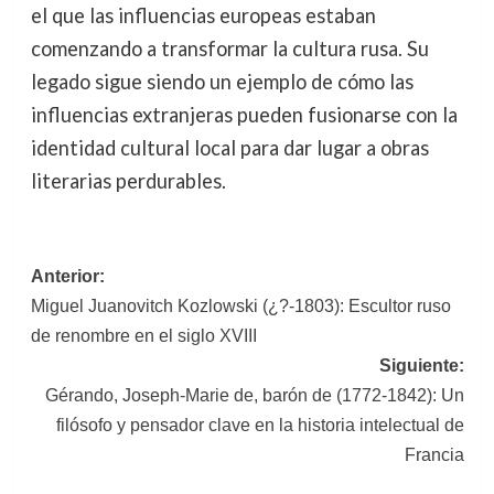
el que las influencias europeas estaban
comenzando a transformar la cultura rusa. Su
legado sigue siendo un ejemplo de cómo las
influencias extranjeras pueden fusionarse con la
identidad cultural local para dar lugar a obras
literarias perdurables.
Navegación
Anterior:
Miguel Juanovitch Kozlowski (¿?-1803): Escultor ruso
de
de renombre en el siglo XVIII
entradas
Siguiente:
Gérando, Joseph-Marie de, barón de (1772-1842): Un
filósofo y pensador clave en la historia intelectual de
Francia