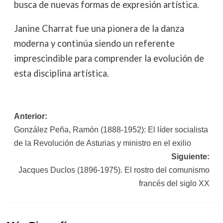
busca de nuevas formas de expresión artística.
Janine Charrat fue una pionera de la danza
moderna y continúa siendo un referente
imprescindible para comprender la evolución de
esta disciplina artística.
Navegación
Anterior:
González Peña, Ramón (1888-1952): El líder socialista
de
de la Revolución de Asturias y ministro en el exilio
entradas
Siguiente:
Jacques Duclos (1896-1975). El rostro del comunismo
francés del siglo XX