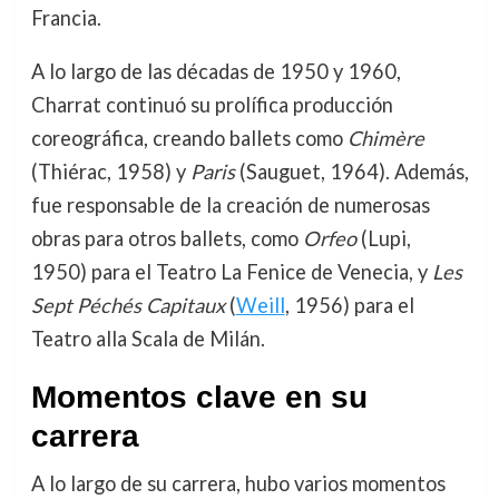
Francia.
A lo largo de las décadas de 1950 y 1960,
Charrat continuó su prolífica producción
coreográfica, creando ballets como
Chimère
(Thiérac, 1958) y
Paris
(Sauguet, 1964). Además,
fue responsable de la creación de numerosas
obras para otros ballets, como
Orfeo
(Lupi,
1950) para el Teatro La Fenice de Venecia, y
Les
Sept Péchés Capitaux
(
Weill
, 1956) para el
Teatro alla Scala de Milán.
Momentos clave en su
carrera
A lo largo de su carrera, hubo varios momentos