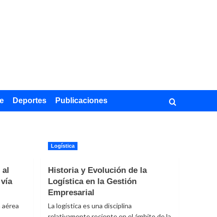
e
Deportes
Publicaciones
Logística
 al
Historia y Evolución de la
 vía
Logística en la Gestión
Empresarial
a aérea
La logística es una disciplina
relativamente reciente en el ámbito de la