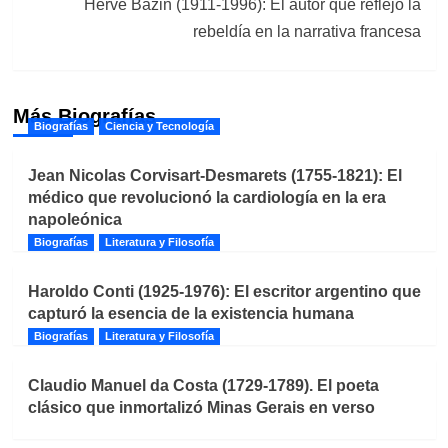
Hervé Bazin (1911-1996): El autor que reflejó la
rebeldía en la narrativa francesa
Más Biografías
Biografías
Ciencia y Tecnología
Jean Nicolas Corvisart-Desmarets (1755-1821): El
médico que revolucionó la cardiología en la era
napoleónica
Biografías
Literatura y Filosofía
Haroldo Conti (1925-1976): El escritor argentino que
capturó la esencia de la existencia humana
Biografías
Literatura y Filosofía
Claudio Manuel da Costa (1729-1789). El poeta
clásico que inmortalizó Minas Gerais en verso