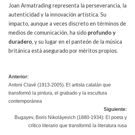
Joan Armatrading representa la perseverancia, la
autenticidad y la innovación artística. Su
impacto, aunque a veces discreto en términos de
medios de comunicación, ha sido
profundo y
duradero
, y su lugar en el panteón de la música
británica está asegurado por méritos propios.
Navegación
Anterior:
Antoni Clavé (1913-2005). El artista catalán que
de
transformó la pintura, el grabado y la escultura
entradas
contemporánea
Siguiente:
Bugayev, Boris Nikoláyevich (1880-1934): El poeta y
crítico literario que transformó la literatura rusa