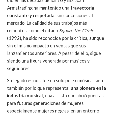
dio en las décadas de los 70 y 80, Joan
Armatrading ha mantenido una
trayectoria
constante y respetada
, sin concesiones al
mercado. La calidad de sus trabajos más
recientes, como el citado
Square the Circle
(1992), ha sido reconocida por la crítica, aunque
sin el mismo impacto en ventas que sus
lanzamientos anteriores. A pesar de ello, sigue
siendo una figura venerada por músicos y
seguidores.
Su legado es notable no solo por su música, sino
también por lo que representa:
una pionera en la
industria musical
, una artista que abrió puertas
para futuras generaciones de mujeres,
especialmente mujeres negras, en un entorno