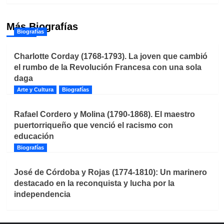
Más Biografías
Biografías
Charlotte Corday (1768-1793). La joven que cambió
el rumbo de la Revolución Francesa con una sola
daga
Arte y Cultura
Biografías
Rafael Cordero y Molina (1790-1868). El maestro
puertorriqueño que venció el racismo con
educación
Biografías
José de Córdoba y Rojas (1774-1810): Un marinero
destacado en la reconquista y lucha por la
independencia