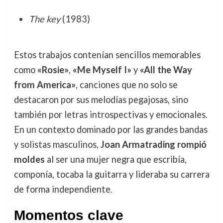
The key
(1983)
Estos trabajos contenían sencillos memorables
como
«Rosie»
,
«Me Myself I»
y
«All the Way
from America»
, canciones que no solo se
destacaron por sus melodías pegajosas, sino
también por letras introspectivas y emocionales.
En un contexto dominado por las grandes bandas
y solistas masculinos,
Joan Armatrading rompió
moldes
al ser una mujer negra que escribía,
componía, tocaba la guitarra y lideraba su carrera
de forma independiente.
Momentos clave