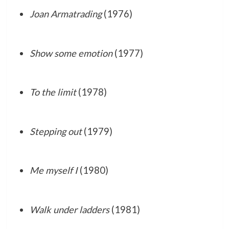
Joan Armatrading
(1976)
Show some emotion
(1977)
To the limit
(1978)
Stepping out
(1979)
Me myself I
(1980)
Walk under ladders
(1981)