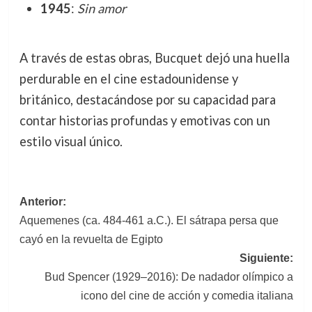
1945
:
Sin amor
A través de estas obras, Bucquet dejó una huella
perdurable en el cine estadounidense y
británico, destacándose por su capacidad para
contar historias profundas y emotivas con un
estilo visual único.
Navegación
Anterior:
Aquemenes (ca. 484-461 a.C.). El sátrapa persa que
de
cayó en la revuelta de Egipto
entradas
Siguiente:
Bud Spencer (1929–2016): De nadador olímpico a
icono del cine de acción y comedia italiana