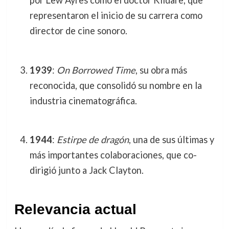
por Lew Ayres como el doctor Kildare, que
representaron el inicio de su carrera como
director de cine sonoro.
1939
:
On Borrowed Time
, su obra más
reconocida, que consolidó su nombre en la
industria cinematográfica.
1944
:
Estirpe de dragón
, una de sus últimas y
más importantes colaboraciones, que co-
dirigió junto a Jack Clayton.
Relevancia actual