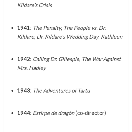
Kildare’s Crisis
1941
:
The Penalty
,
The People vs. Dr.
Kildare
,
Dr. Kildare’s Wedding Day
,
Kathleen
1942
:
Calling Dr. Gillespie
,
The War Against
Mrs. Hadley
1943
:
The Adventures of Tartu
1944
:
Estirpe de dragón
(co-director)