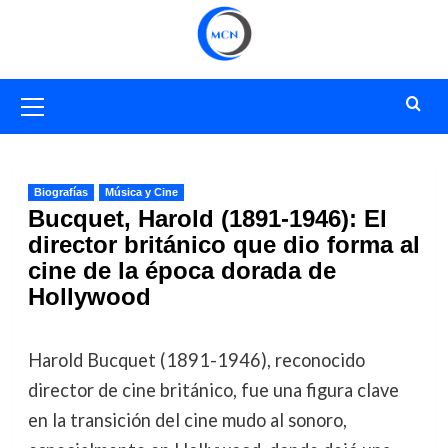
Saltar
al
contenido
Menú
primario
Biografías
Música y Cine
Bucquet, Harold (1891-1946): El
director británico que dio forma al
cine de la época dorada de
Hollywood
Harold Bucquet (1891-1946), reconocido
director de cine británico, fue una figura clave
en la transición del cine mudo al sonoro,