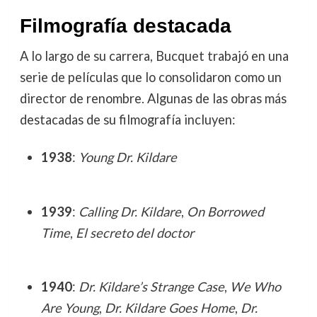
Filmografía destacada
A lo largo de su carrera, Bucquet trabajó en una
serie de películas que lo consolidaron como un
director de renombre. Algunas de las obras más
destacadas de su filmografía incluyen:
1938
:
Young Dr. Kildare
1939
:
Calling Dr. Kildare
,
On Borrowed
Time
,
El secreto del doctor
1940
:
Dr. Kildare’s Strange Case
,
We Who
Are Young
,
Dr. Kildare Goes Home
,
Dr.