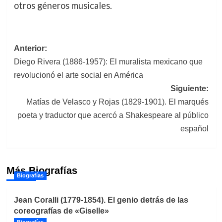
otros géneros musicales.
Navegación
Anterior:
Diego Rivera (1886-1957): El muralista mexicano que
de
revolucionó el arte social en América
entradas
Siguiente:
Matías de Velasco y Rojas (1829-1901). El marqués
poeta y traductor que acercó a Shakespeare al público
español
Más Biografías
Biografías
Jean Coralli (1779-1854). El genio detrás de las
coreografías de «Giselle»