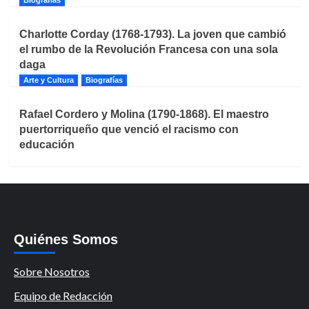
Biografías
Charlotte Corday (1768-1793). La joven que cambió
el rumbo de la Revolución Francesa con una sola
daga
Arte y Cultura
Biografías
Rafael Cordero y Molina (1790-1868). El maestro
puertorriqueño que venció el racismo con
educación
Quiénes Somos
Sobre Nosotros
Equipo de Redacción