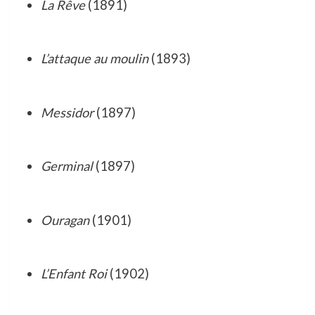
La Rêve
(1891)
L’attaque au moulin
(1893)
Messidor
(1897)
Germinal
(1897)
Ouragan
(1901)
L’Enfant Roi
(1902)