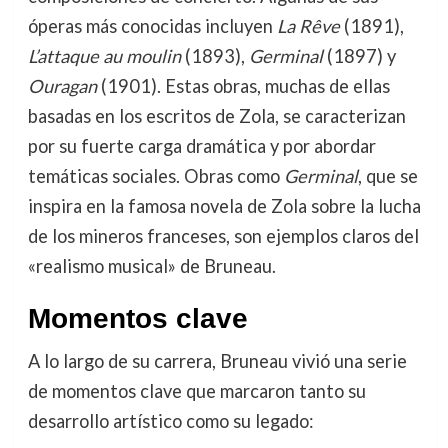
óperas más conocidas incluyen
La Rêve
(1891),
L’attaque au moulin
(1893),
Germinal
(1897) y
Ouragan
(1901). Estas obras, muchas de ellas
basadas en los escritos de Zola, se caracterizan
por su fuerte carga dramática y por abordar
temáticas sociales. Obras como
Germinal
, que se
inspira en la famosa novela de Zola sobre la lucha
de los mineros franceses, son ejemplos claros del
«realismo musical» de Bruneau.
Momentos clave
A lo largo de su carrera, Bruneau vivió una serie
de momentos clave que marcaron tanto su
desarrollo artístico como su legado: