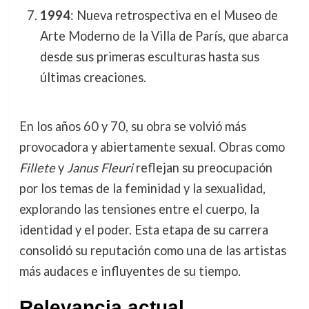
1994
: Nueva retrospectiva en el Museo de
Arte Moderno de la Villa de París, que abarca
desde sus primeras esculturas hasta sus
últimas creaciones.
En los años 60 y 70, su obra se volvió más
provocadora y abiertamente sexual. Obras como
Fillete
y
Janus Fleuri
reflejan su preocupación
por los temas de la feminidad y la sexualidad,
explorando las tensiones entre el cuerpo, la
identidad y el poder. Esta etapa de su carrera
consolidó su reputación como una de las artistas
más audaces e influyentes de su tiempo.
Relevancia actual