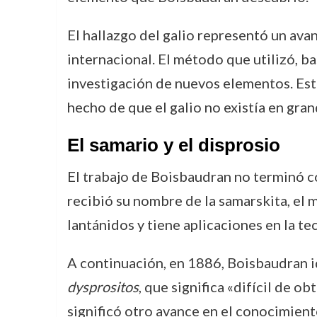
El hallazgo del galio representó un ava
internacional. El método que utilizó, b
investigación de nuevos elementos. Este
hecho de que el galio no existía en gran
El samario y el disprosio
El trabajo de Boisbaudran no terminó co
recibió su nombre de la samarskita, el m
lantánidos y tiene aplicaciones en la t
A continuación, en 1886, Boisbaudran i
dysprositos
, que significa «difícil de o
significó otro avance en el conocimiento