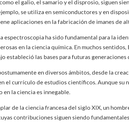
omo el galio, el samario y el disprosio, siguen si
r ejemplo, se utiliza en semiconductores y en dispos
ene aplicaciones en la fabricación de imanes de alt
a espectroscopia ha sido fundamental para la iden
erosas en la ciencia química. En muchos sentidos, 
ajo estableció las bases para futuras generaciones 
ostumamente en diversos ámbitos, desde la creaci
n el currículo de estudios científicos. Aunque su
o en la ciencia es innegable.
lar de la ciencia francesa del siglo XIX, un homb
yas contribuciones siguen siendo fundamentales p