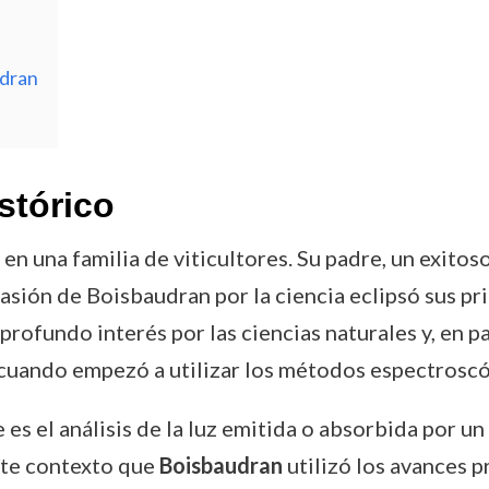
udran
stórico
 una familia de viticultores. Su padre, un exitoso
asión de Boisbaudran por la ciencia eclipsó sus pri
profundo interés por las ciencias naturales y, en pa
cuando empezó a utilizar los métodos espectroscóp
 es el análisis de la luz emitida o absorbida por 
ste contexto que
Boisbaudran
utilizó los avances 