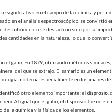
nce significativo en el campo de la química y per
asado en el análisis espectroscópico, se convirtió 
 descubrimiento se destacó no solo por su importa
des cantidades en la naturaleza, lo que lo convertí
n el galio. En 1879, utilizando métodos similares,
ineral del que se extrajo. El samario es un element
ecnología moderna, especialmente en los imanes de 
dentificó otro elemento importante: el
disprosio
,
btener». Al igual que el galio, el disprosio fue un e
 de la química y la física de los elementos.