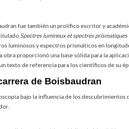
dran fue también un prolífico escritor y académic
titulado
Spectres lumineux et spectres prismatiques 
os luminosos y espectros prismáticos en longitud
a obra proporcionó una base sólida para la aplicaci
un texto de referencia para los científicos de su ép
carrera de Boisbaudran
troscopia bajo la influencia de los descubrimientos 
dor.