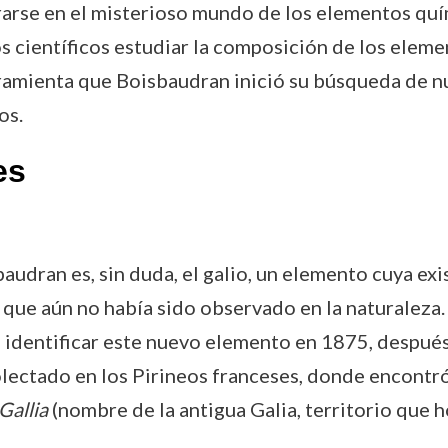
arse en el misterioso mundo de los elementos quí
s científicos estudiar la composición de los elemen
ramienta que Boisbaudran inició su búsqueda de nu
os.
es
dran es, sin duda, el galio, un elemento cuya exi
 que aún no había sido observado en la naturaleza
 identificar este nuevo elemento en 1875, después 
olectado en los Pirineos franceses, donde encontró 
Gallia
(nombre de la antigua Galia, territorio que 