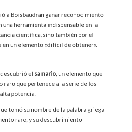
mitió a Boisbaudran ganar reconocimiento
en una herramienta indispensable en la
ncia científica, sino también por el
a en un elemento «difícil de obtener».
 descubrió el
samario
, un elemento que
o raro que pertenece a la serie de los
alta potencia.
 que tomó su nombre de la palabra griega
lemento raro, y su descubrimiento