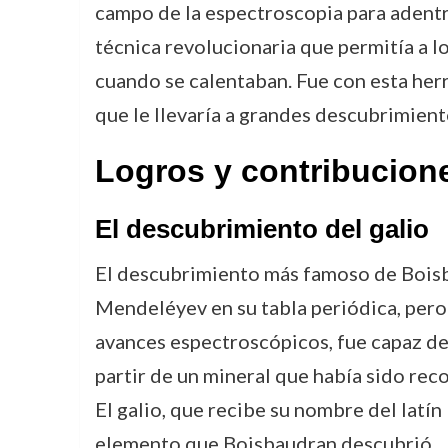
campo de la espectroscopia para adentr
técnica revolucionaria que permitía a lo
cuando se calentaban. Fue con esta her
que le llevaría a grandes descubrimient
Logros y contribucion
El descubrimiento del galio
El descubrimiento más famoso de Boisbau
Mendeléyev en su tabla periódica, pero
avances espectroscópicos, fue capaz de
partir de un mineral que había sido rec
El galio, que recibe su nombre del latín
elemento que Boisbaudran descubrió.