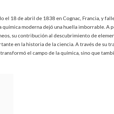
 el 18 de abril de 1838 en Cognac, Francia, y fall
a química moderna dejó una huella imborrable. A p
neos, su contribución al descubrimiento de elemen
ante en la historia de la ciencia. A través de su t
 transformó el campo de la química, sino que tambi