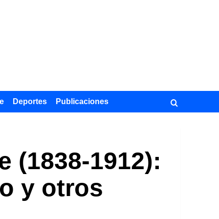
e
Deportes
Publicaciones
e (1838-1912):
io y otros