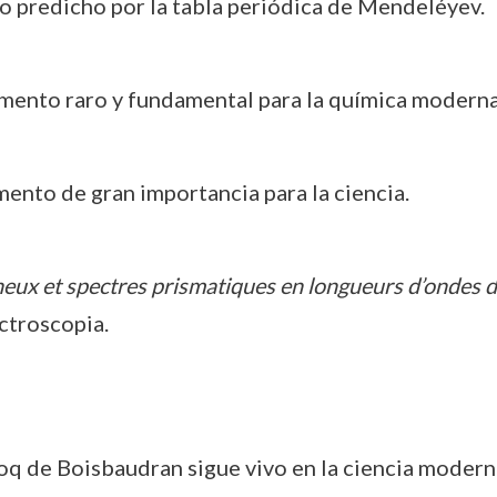
to predicho por la tabla periódica de Mendeléyev.
emento raro y fundamental para la química moderna
mento de gran importancia para la ciencia.
eux et spectres prismatiques en longueurs d’ondes d
ctroscopia.
coq de Boisbaudran sigue vivo en la ciencia modern