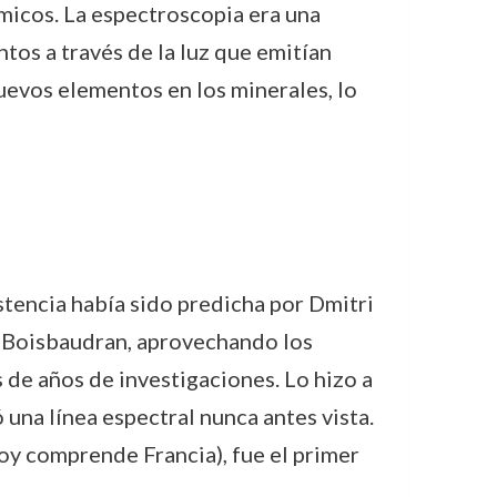
micos. La espectroscopia era una
tos a través de la luz que emitían
evos elementos en los minerales, lo
stencia había sido predicha por Dmitri
. Boisbaudran, aprovechando los
de años de investigaciones. Lo hizo a
una línea espectral nunca antes vista.
hoy comprende Francia), fue el primer