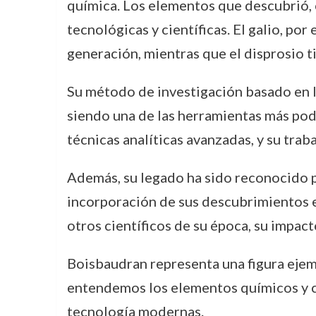
química. Los elementos que descubrió, c
tecnológicas y científicas. El galio, po
generación, mientras que el disprosio ti
Su método de investigación basado en l
siendo una de las herramientas más pod
técnicas analíticas avanzadas, y su trab
Además, su legado ha sido reconocido p
incorporación de sus descubrimientos e
otros científicos de su época, su impact
Boisbaudran representa una figura ejemp
entendemos los elementos químicos y cu
tecnología modernas.