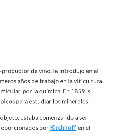
 productor de vino, le introdujo en el
meros años de trabajo en la viticultura.
rticular, por la química. En 1859, su
icos para estudiar los minerales.
un objeto, estaba comenzando a ser
proporcionados por
Kirchhoff
en el