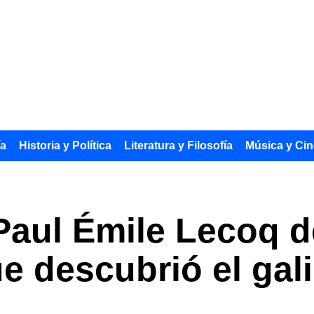
ía
Historia y Política
Literatura y Filosofía
Música y Cin
aul Émile Lecoq d
ue descubrió el gal