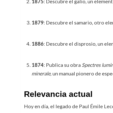
1875
: Descubre el galio, un elemen
1879
: Descubre el samario, otro el
1886
: Descubre el disprosio, un ele
1874
: Publica su obra
Spectres lumin
minerale
, un manual pionero de espe
Relevancia actual
Hoy en día, el legado de Paul Émile Le