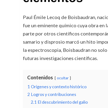
Paul Émile Lecoq de Boisbaudran, nacido
fue un eminente químico cuya obra en l
parte por otros científicos contemporá
samario y disprosio marcó un hito import
la espectroscopia, Boisbaudran no solo
futuras investigaciones científicas.
Contenidos
ocultar
1
Orígenes y contexto histórico
2
Logros y contribuciones
2.1
El descubrimiento del galio