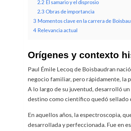
2.2
El samario y el disprosio
2.3
Obras de importancia
3
Momentos clave en la carrera de Boisba
4
Relevancia actual
Orígenes y contexto hi
Paul Émile Lecoq de Boisbaudran nació en
negocio familiar, pero rápidamente, la p
A lo largo de su juventud, desarrolló un 
destino como científico quedó sellado 
En aquellos años, la espectroscopia, que
desarrollada y perfeccionada. Fue en e