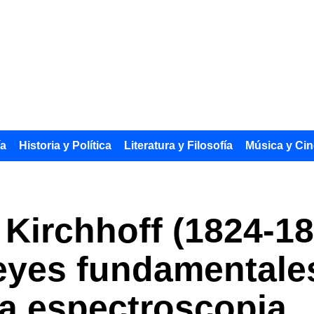
ía
Historia y Política
Literatura y Filosofía
Música y Cin
Kirchhoff (1824-18
leyes fundamentales
 la espectroscopia