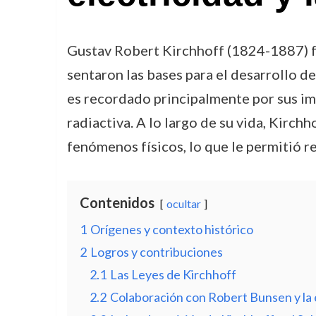
Gustav Robert Kirchhoff (1824-1887) fu
sentaron las bases para el desarrollo d
es recordado principalmente por sus impo
radiactiva. A lo largo de su vida, Kirc
fenómenos físicos, lo que le permitió r
Contenidos
ocultar
1
Orígenes y contexto histórico
2
Logros y contribuciones
2.1
Las Leyes de Kirchhoff
2.2
Colaboración con Robert Bunsen y la