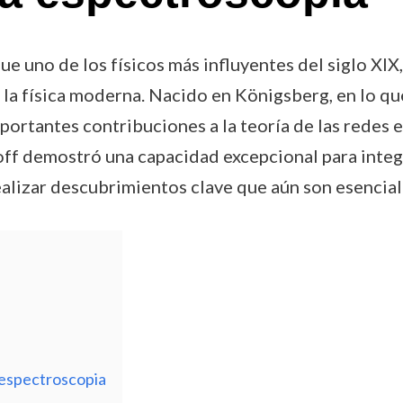
e uno de los físicos más influyentes del siglo XIX
e la física moderna. Nacido en Königsberg, en lo qu
rtantes contribuciones a la teoría de las redes elé
hhoff demostró una capacidad excepcional para int
ealizar descubrimientos clave que aún son esencia
 espectroscopia