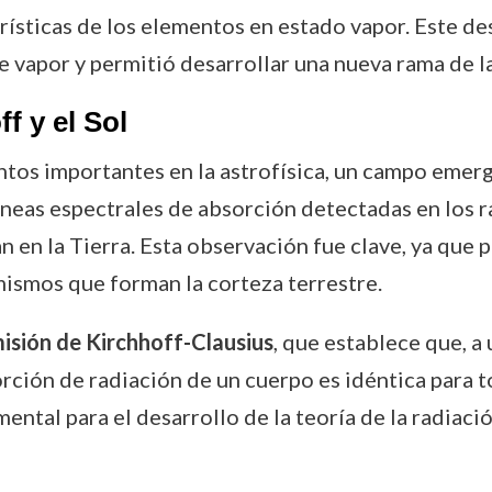
erísticas de los elementos en estado vapor. Este de
 vapor y permitió desarrollar una nueva rama de la
f y el Sol
tos importantes en la astrofísica, un campo emerg
líneas espectrales de absorción detectadas en los r
 en la Tierra. Esta observación fue clave, ya que 
ismos que forman la corteza terrestre.
misión de Kirchhoff-Clausius
, que establece que, a
rción de radiación de un cuerpo es idéntica para 
ental para el desarrollo de la teoría de la radiació