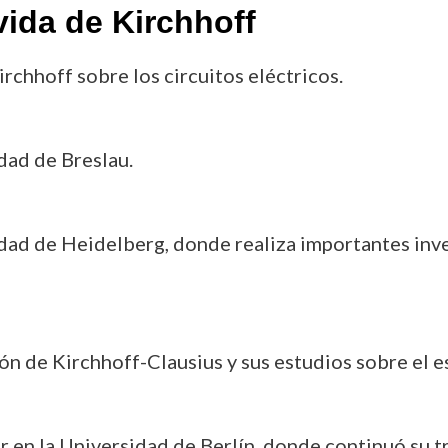
ida de Kirchhoff
irchhoff sobre los circuitos eléctricos.
idad de Breslau.
idad de Heidelberg, donde realiza importantes inv
ión de Kirchhoff-Clausius y sus estudios sobre el e
en la Universidad de Berlín, donde continuó su tr