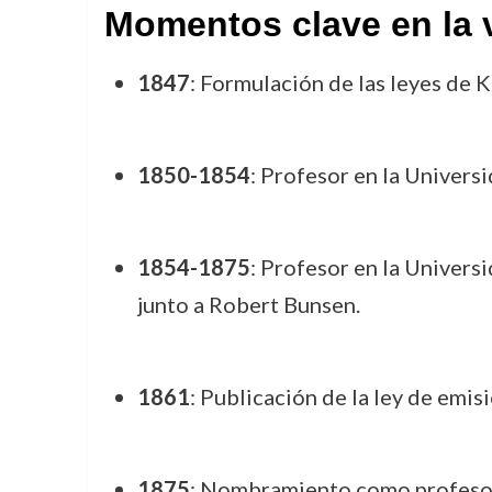
Momentos clave en la v
1847
: Formulación de las leyes de K
1850-1854
: Profesor en la Univers
1854-1875
: Profesor en la Univers
junto a Robert Bunsen.
1861
: Publicación de la ley de emis
1875
: Nombramiento como profesor 