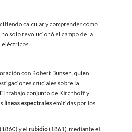
ermitiendo calcular y comprender cómo
s no solo revolucionó el campo de la
 eléctricos.
boración con Robert Bunsen, quien
estigaciones cruciales sobre la
 El trabajo conjunto de Kirchhoff y
as
líneas espectrales
emitidas por los
(1860) y el
rubidio
(1861), mediante el