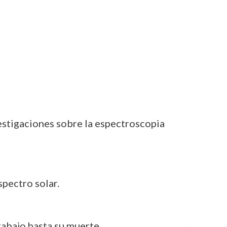
estigaciones sobre la espectroscopia
spectro solar.
abajo hasta su muerte.