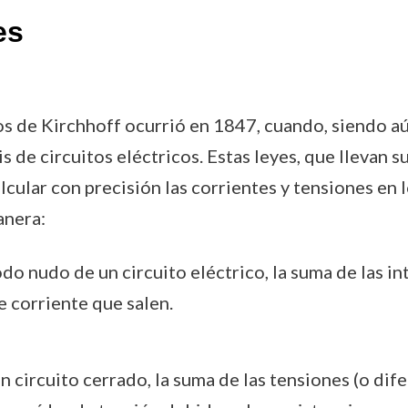
es
os de Kirchhoff ocurrió en 1847, cuando, siendo a
is de circuitos eléctricos. Estas leyes, que llevan
lcular con precisión las corrientes y tensiones en l
anera:
odo nudo de un circuito eléctrico, la suma de las i
e corriente que salen.
un circuito cerrado, la suma de las tensiones (o di