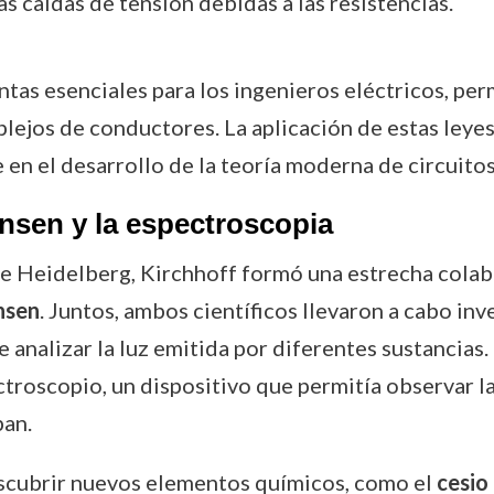
las caídas de tensión debidas a las resistencias.
ntas esenciales para los ingenieros eléctricos, p
plejos de conductores. La aplicación de estas leye
 en el desarrollo de la teoría moderna de circuitos
nsen y la espectroscopia
de Heidelberg, Kirchhoff formó una estrecha cola
nsen
. Juntos, ambos científicos llevaron a cabo inv
e analizar la luz emitida por diferentes sustancias.
ctroscopio, un dispositivo que permitía observar l
an.
escubrir nuevos elementos químicos, como el
cesio