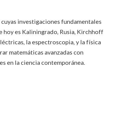
, cuyas investigaciones fundamentales
e hoy es Kaliningrado, Rusia, Kirchhoff
ctricas, la espectroscopia, y la física
egrar matemáticas avanzadas con
les en la ciencia contemporánea.