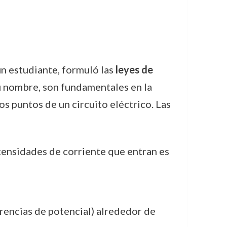
ún estudiante, formuló las
leyes de
 su nombre, son fundamentales en la
os puntos de un circuito eléctrico. Las
ntensidades de corriente que entran es
ferencias de potencial) alrededor de