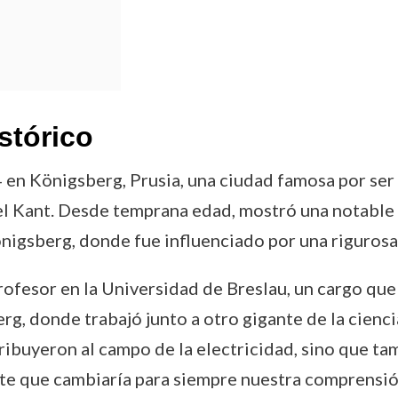
stórico
 en Königsberg, Prusia, una ciudad famosa por ser
l Kant. Desde temprana edad, mostró una notable in
Königsberg, donde fue influenciado por una riguros
ofesor en la Universidad de Breslau, un cargo qu
rg, donde trabajó junto a otro gigante de la cienc
ribuyeron al campo de la electricidad, sino que ta
te que cambiaría para siempre nuestra comprensión