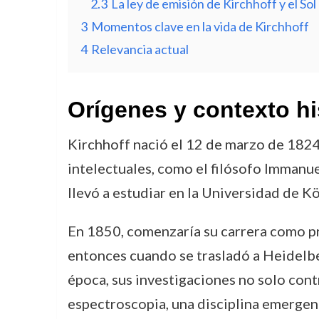
2.3
La ley de emisión de Kirchhoff y el Sol
3
Momentos clave en la vida de Kirchhoff
4
Relevancia actual
Orígenes y contexto hi
Kirchhoff nació el 12 de marzo de 1824
intelectuales, como el filósofo Immanue
llevó a estudiar en la Universidad de 
En 1850, comenzaría su carrera como pr
entonces cuando se trasladó a Heidelbe
época, sus investigaciones no solo cont
espectroscopia, una disciplina emergen