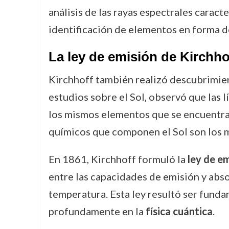
análisis de las rayas espectrales caract
identificación de elementos en forma de
La ley de emisión de Kirchhof
Kirchhoff también realizó descubrimien
estudios sobre el Sol, observó que las 
los mismos elementos que se encuentran
químicos que componen el Sol son los m
En 1861, Kirchhoff formuló la
ley de e
entre las capacidades de emisión y abso
temperatura. Esta ley resultó ser fundam
profundamente en la
física cuántica
.