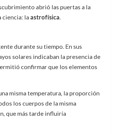
scubrimiento abrió las puertas a la
 ciencia: la
astrofísica
.
ente durante su tiempo. En sus
ayos solares indicaban la presencia de
permitió confirmar que los elementos
 una misma temperatura, la proporción
todos los cuerpos de la misma
n, que más tarde influiría