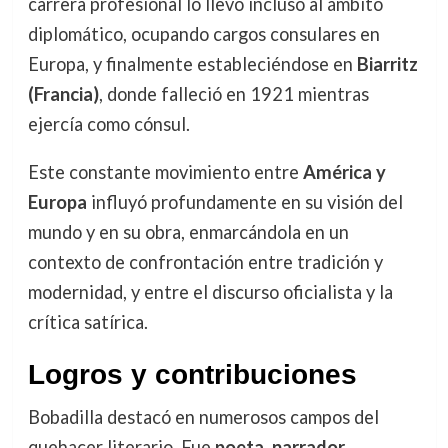
carrera profesional lo llevó incluso al ámbito
diplomático, ocupando cargos consulares en
Europa, y finalmente estableciéndose en
Biarritz
(Francia)
, donde falleció en 1921 mientras
ejercía como cónsul.
Este constante movimiento entre
América y
Europa
influyó profundamente en su visión del
mundo y en su obra, enmarcándola en un
contexto de confrontación entre tradición y
modernidad, y entre el discurso oficialista y la
crítica satírica.
Logros y contribuciones
Bobadilla destacó en numerosos campos del
quehacer literario. Fue
poeta, narrador,