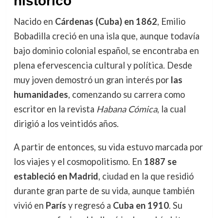
histórico
Nacido en
Cárdenas (Cuba) en 1862
, Emilio
Bobadilla creció en una isla que, aunque todavía
bajo dominio colonial español, se encontraba en
plena efervescencia cultural y política. Desde
muy joven demostró un gran interés por
las
humanidades
, comenzando su carrera como
escritor en la revista
Habana Cómica
, la cual
dirigió a los veintidós años.
A partir de entonces, su vida estuvo marcada por
los viajes y el cosmopolitismo. En
1887 se
estableció en Madrid
, ciudad en la que residió
durante gran parte de su vida, aunque también
vivió en
París
y regresó a
Cuba en 1910
. Su