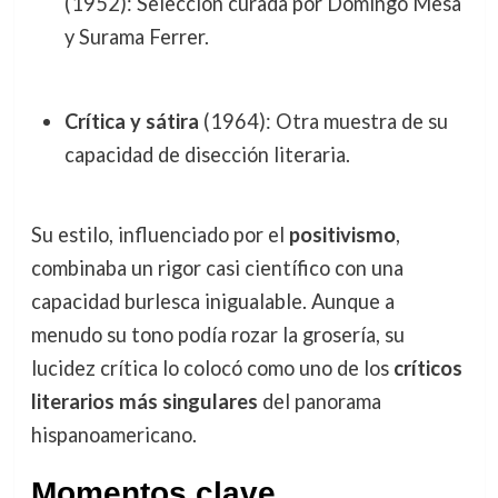
(1952): Selección curada por Domingo Mesa
y Surama Ferrer.
Crítica y sátira
(1964): Otra muestra de su
capacidad de disección literaria.
Su estilo, influenciado por el
positivismo
,
combinaba un rigor casi científico con una
capacidad burlesca inigualable. Aunque a
menudo su tono podía rozar la grosería, su
lucidez crítica lo colocó como uno de los
críticos
literarios más singulares
del panorama
hispanoamericano.
Momentos clave