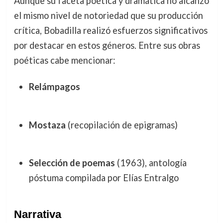
Aunque su faceta poética y dramática no alcanzó
el mismo nivel de notoriedad que su producción
crítica, Bobadilla realizó esfuerzos significativos
por destacar en estos géneros. Entre sus obras
poéticas cabe mencionar:
Relámpagos
Mostaza
(recopilación de epigramas)
Selección de poemas
(1963), antología
póstuma compilada por Elías Entralgo
Narrativa