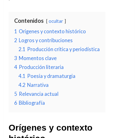
Contenidos
ocultar
1
Orígenes y contexto histórico
2
Logros y contribuciones
2.1
Producción crítica y periodística
3
Momentos clave
4
Producción literaria
4.1
Poesía y dramaturgia
4.2
Narrativa
5
Relevancia actual
6
Bibliografía
Orígenes y contexto