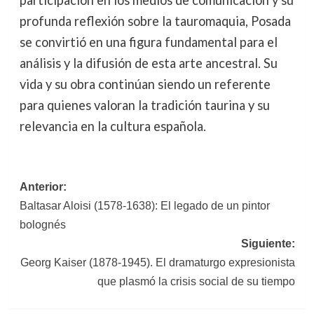
profunda reflexión sobre la tauromaquia, Posada
se convirtió en una figura fundamental para el
análisis y la difusión de esta arte ancestral. Su
vida y su obra continúan siendo un referente
para quienes valoran la tradición taurina y su
relevancia en la cultura española.
Navegación
Anterior:
Baltasar Aloisi (1578-1638): El legado de un pintor
de
bolognés
entradas
Siguiente:
Georg Kaiser (1878-1945). El dramaturgo expresionista
que plasmó la crisis social de su tiempo