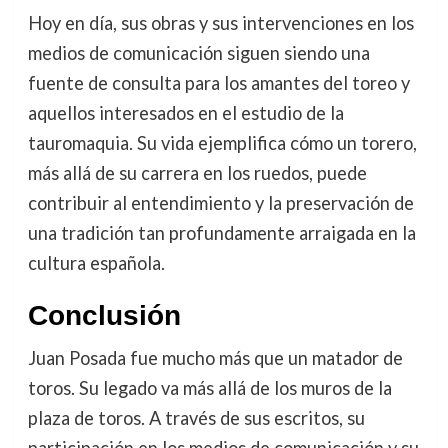
Hoy en día, sus obras y sus intervenciones en los
medios de comunicación siguen siendo una
fuente de consulta para los amantes del toreo y
aquellos interesados en el estudio de la
tauromaquia. Su vida ejemplifica cómo un torero,
más allá de su carrera en los ruedos, puede
contribuir al entendimiento y la preservación de
una tradición tan profundamente arraigada en la
cultura española.
Conclusión
Juan Posada fue mucho más que un matador de
toros. Su legado va más allá de los muros de la
plaza de toros. A través de sus escritos, su
participación en los medios de comunicación y su