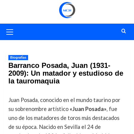
Saltar
al
contenido
Menú
primario
Biografías
Barranco Posada, Juan (1931-
2009): Un matador y estudioso de
la tauromaquia
Juan Posada, conocido en el mundo taurino por
su sobrenombre artístico
«Juan Posada»
, fue
uno de los matadores de toros más destacados
de su época. Nacido en Sevilla el 24 de