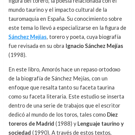
figura del torero, la poesía relacionada con el
mundo taurino y el impacto cultural de la
tauromaquia en España. Su conocimiento sobre
este tema lo llevó a especializarse en la figura de
Sánchez Mejías
, torero y poeta, cuya biografía
fue revisada en su obra
Ignacio Sánchez Mejías
(1998).
En este libro, Amorós hace un repaso ortodoxo
de la biografía de Sánchez Mejías, con un
enfoque que resalta tanto su faceta taurina
como su faceta literaria. Este estudio se inserta
dentro de una serie de trabajos que el escritor
dedicó al mundo de los toros, tales como
Diez
toreros de Madrid
(1988) y
Lenguaje taurino y
sociedad
(1990). A través de estos textos,