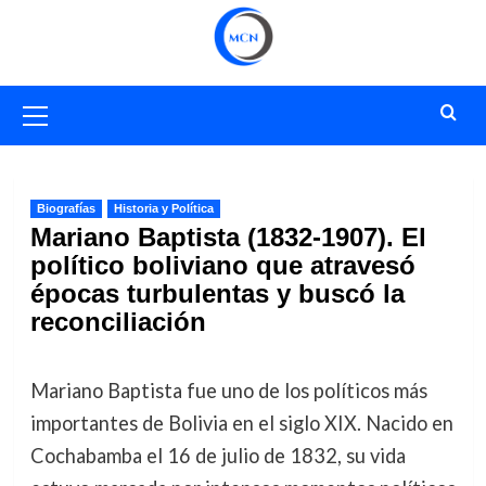
Saltar
al
contenido
Menú
primario
Biografías
Historia y Política
Mariano Baptista (1832-1907). El
político boliviano que atravesó
épocas turbulentas y buscó la
reconciliación
Mariano Baptista fue uno de los políticos más
importantes de Bolivia en el siglo XIX. Nacido en
Cochabamba el 16 de julio de 1832, su vida