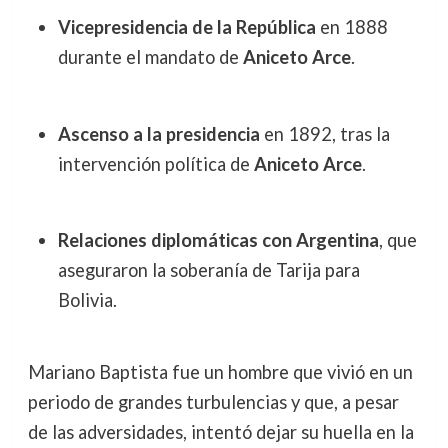
Vicepresidencia de la República
en 1888
durante el mandato de
Aniceto Arce
.
Ascenso a la presidencia
en 1892, tras la
intervención política de
Aniceto Arce
.
Relaciones diplomáticas con Argentina
, que
aseguraron la soberanía de Tarija para
Bolivia.
Mariano Baptista fue un hombre que vivió en un
periodo de grandes turbulencias y que, a pesar
de las adversidades, intentó dejar su huella en la