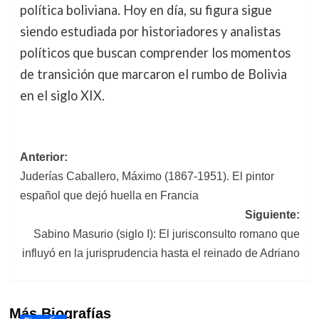
política boliviana. Hoy en día, su figura sigue
siendo estudiada por historiadores y analistas
políticos que buscan comprender los momentos
de transición que marcaron el rumbo de Bolivia
en el siglo XIX.
Navegación
Anterior:
Juderías Caballero, Máximo (1867-1951). El pintor
de
español que dejó huella en Francia
entradas
Siguiente:
Sabino Masurio (siglo I): El jurisconsulto romano que
influyó en la jurisprudencia hasta el reinado de Adriano
Más Biografías