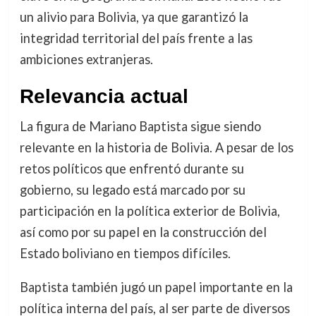
un alivio para Bolivia, ya que garantizó la
integridad territorial del país frente a las
ambiciones extranjeras.
Relevancia actual
La figura de Mariano Baptista sigue siendo
relevante en la historia de Bolivia. A pesar de los
retos políticos que enfrentó durante su
gobierno, su legado está marcado por su
participación en la política exterior de Bolivia,
así como por su papel en la construcción del
Estado boliviano en tiempos difíciles.
Baptista también jugó un papel importante en la
política interna del país, al ser parte de diversos