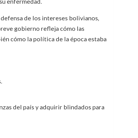
 su enfermedad.
a defensa de los intereses bolivianos,
 breve gobierno refleja cómo las
ién cómo la política de la época estaba
.
nzas del país y adquirir blindados para