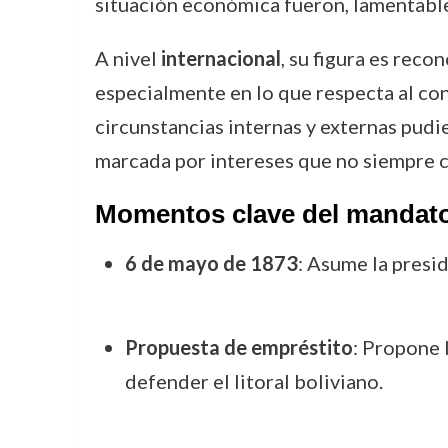
situación económica fueron, lamentable
A nivel
internacional
, su figura es reco
especialmente en lo que respecta al cont
circunstancias internas y externas pudi
marcada por intereses que no siempre co
Momentos clave del mandato 
6 de mayo de 1873
: Asume la presi
Propuesta de empréstito
: Propone 
defender el litoral boliviano.