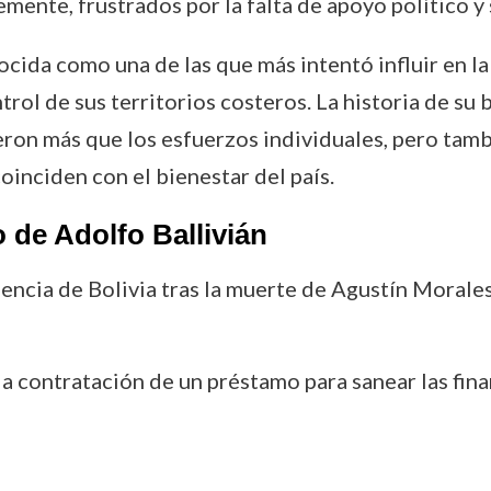
mente, frustrados por la falta de apoyo político y
nocida como una de las que más intentó influir en l
rol de sus territorios costeros. La historia de su
eron más que los esfuerzos individuales, pero tamb
inciden con el bienestar del país.
de Adolfo Ballivián
dencia de Bolivia tras la muerte de Agustín Morales
la contratación de un préstamo para sanear las fina