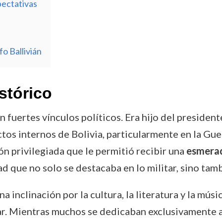
ectativas
o Ballivián
stórico
n fuertes vínculos políticos. Era hijo del presiden
tos internos de Bolivia, particularmente en la Gue
ón privilegiada que le permitió recibir una
esmera
 que no solo se destacaba en lo militar, sino tambié
inclinación por la cultura, la literatura y la músi
r. Mientras muchos se dedicaban exclusivamente a l