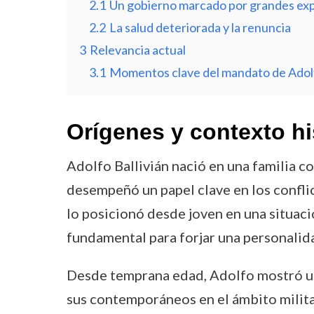
2.1
Un gobierno marcado por grandes exp
2.2
La salud deteriorada y la renuncia
3
Relevancia actual
3.1
Momentos clave del mandato de Adolf
Orígenes y contexto hi
Adolfo Ballivián nació en una familia co
desempeñó un papel clave en los conflic
lo posicionó desde joven en una situaci
fundamental para forjar una personalidad
Desde temprana edad, Adolfo mostró una 
sus contemporáneos en el ámbito milita