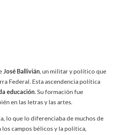
te
José Ballivián
, un militar y político que
rra Federal. Esta ascendencia política
da educación
. Su formación fue
n en las letras y las artes.
ca, lo que lo diferenciaba de muchos de
os campos bélicos y la política,