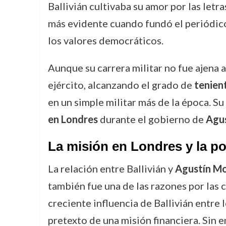
Ballivián cultivaba su amor por las letra
más evidente cuando fundó el periódi
los valores democráticos.
Aunque su carrera militar no fue ajena a
ejército, alcanzando el grado de
tenien
en un simple militar más de la época. Su
en Londres
durante el gobierno de
Agus
La misión en Londres y la po
La relación entre Ballivián y
Agustín Mo
también fue una de las razones por las c
creciente influencia de Ballivián entre l
pretexto de una misión financiera. Sin e