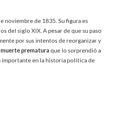
de noviembre de 1835. Su figura es
s del siglo XIX. A pesar de que su paso
mente por sus intentos de reorganizar y
a
muerte prematura
que lo sorprendió a
importante en la historia política de