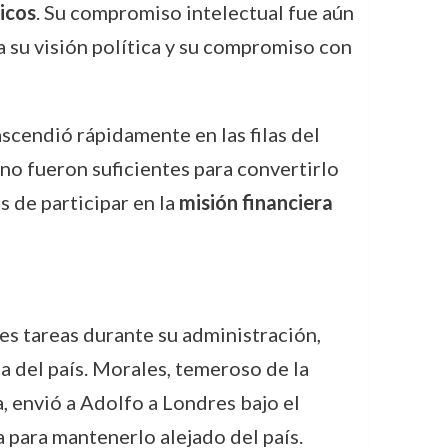
icos
. Su compromiso intelectual fue aún
a su visión política y su compromiso con
ascendió rápidamente en las filas del
 no fueron suficientes para convertirlo
s de participar en la
misión financiera
 tareas durante su administración,
na del país. Morales, temeroso de la
a, envió a Adolfo a Londres bajo el
a para mantenerlo alejado del país.