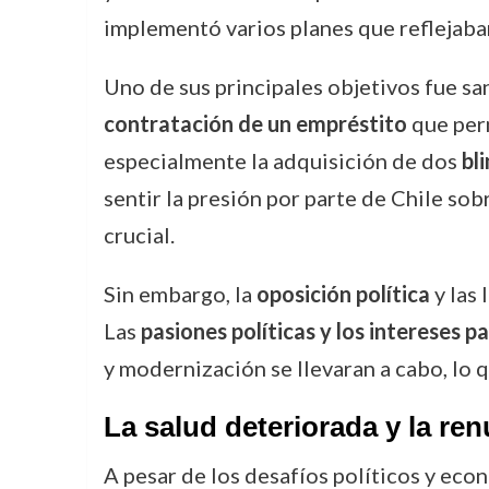
implementó varios planes que reflejaban
Uno de sus principales objetivos fue sa
contratación de un empréstito
que perm
especialmente la adquisición de dos
bl
sentir la presión por parte de Chile sob
crucial.
Sin embargo, la
oposición política
y las
Las
pasiones políticas y los intereses pa
y modernización se llevaran a cabo, lo 
La salud deteriorada y la ren
A pesar de los desafíos políticos y econ