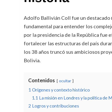
Adolfo Ballivián Coll fue un destacado
fundamental para entender los complejo
por la presidencia de la República fue 
fortalecer las estructuras del país dura
los 38 años truncó sus ambiciosos proye
Bolivia.
Contenidos
ocultar
1
Orígenes y contexto histórico
1.1
La misión en Londres y la política de 
2
Logros y contribuciones