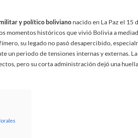
militar y político boliviano
nacido en La Paz el 15 
s momentos históricos que vivió Bolivia a mediado
efímero, su legado no pasó desapercibido, especial
nte un periodo de tensiones internas y externas. L
ctos, pero su corta administración dejó una huella 
Morales