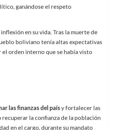
ítico, ganándose el respeto
inflexión en su vida. Tras la muerte de
pueblo boliviano tenía altas expectativas
r el orden interno que se había visto
ar las finanzas del país
y fortalecer las
 recuperar la confianza de la población
edad en el cargo, durante su mandato