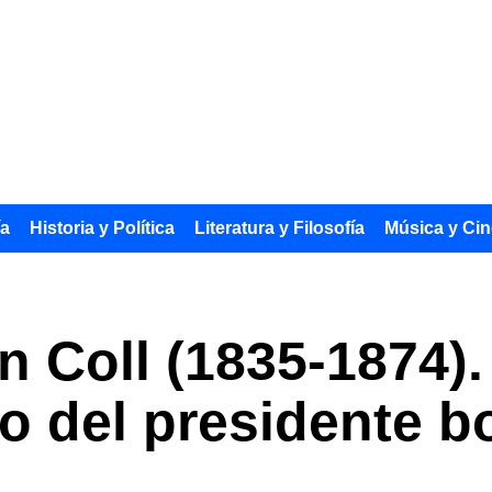
ía
Historia y Política
Literatura y Filosofía
Música y Cin
n Coll (1835-1874).
 del presidente bo