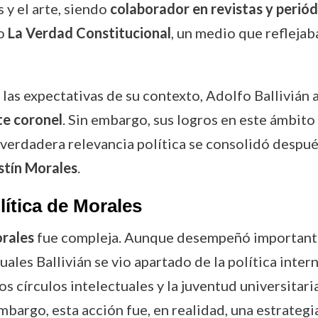
s y el arte, siendo
colaborador en revistas y periód
co
La Verdad Constitucional
, un medio que reflejab
 las expectativas de su contexto, Adolfo Ballivián 
te coronel
. Sin embargo, sus logros en este ámbito
 verdadera relevancia política se consolidó despué
tín Morales
.
lítica de Morales
rales
fue compleja. Aunque desempeñó importantes
uales Ballivián se vio apartado de la política inter
os círculos intelectuales y la juventud universitari
mbargo, esta acción fue, en realidad, una estrategi