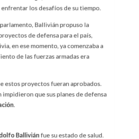
 enfrentar los desafíos de su tiempo.
l parlamento, Ballivián propuso la
 proyectos de defensa para el país,
livia, en ese momento, ya comenzaba a
imiento de las fuerzas armadas era
ue estos proyectos fueran aprobados.
n impidieron que sus planes de defensa
ación
.
dolfo Ballivián
fue su estado de salud.