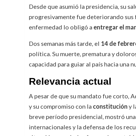
Desde que asumió la presidencia, su sa
progresivamente fue deteriorando sus fu
enfermedad lo obligó a
entregar el ma
Dos semanas más tarde, el
14 de febre
política. Su muerte, prematura y doloros
capacidad para guiar al país hacia una n
Relevancia actual
A pesar de que su mandato fue corto, Ad
y su compromiso con la
constitución
y l
breve período presidencial, mostró una
internacionales y la defensa de los recu