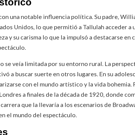
stórico
 con una notable influencia política. Su padre, W
dos Unidos, lo que permitió a Tallulah acceder a 
eza y su carisma lo que la impulsó a destacarse en 
pectáculo.
no se veía limitada por su entorno rural. La perspec
ivó a buscar suerte en otros lugares. En su adoles
rizarse con el mundo artístico y la vida bohemia.
a Londres a finales de la década de 1920, donde com
carrera que la llevaría a los escenarios de Broadw
en el mundo del espectáculo.
es