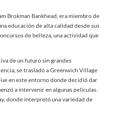
illiam Brokman Bankhead, era miembro de
una educación de alta calidad desde sus
concursos de belleza, una actividad que
tiva de un futuro sin grandes
cencia, se trasladó a Greenwich Village
 Fue en este entorno donde decidió dar
enzó a intervenir en algunas películas.
ay, donde interpretó una variedad de