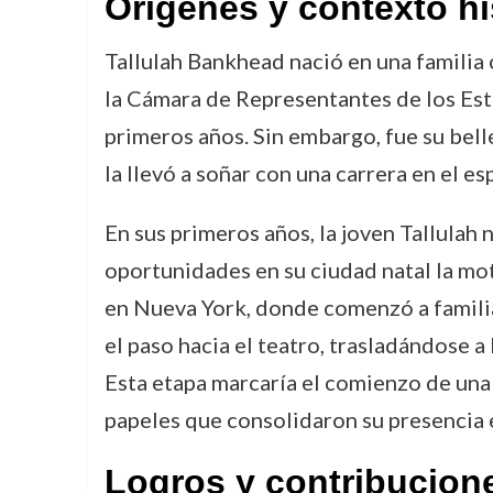
Orígenes y contexto hi
Tallulah Bankhead nació en una familia
la Cámara de Representantes de los Esta
primeros años. Sin embargo, fue su bell
la llevó a soñar con una carrera en el es
En sus primeros años, la joven Tallulah 
oportunidades en su ciudad natal la mot
en Nueva York, donde comenzó a familia
el paso hacia el teatro, trasladándose 
Esta etapa marcaría el comienzo de una 
papeles que consolidaron su presencia 
Logros y contribucion