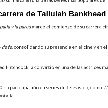
carrera de Tallulah Bankhead
spada y la pared
marcó el comienzo de su carrera ci
 de fe
, consolidando su presencia en el cine y en el
ed Hitchcock la convirtió en una de las actrices má
0, su participación en series de televisión, como
Th
ntalla.