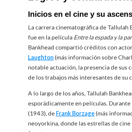
Inicios en el cine y su asce
La carrera cinematográfica de Tallulah 
fue en la película
Entre la espada y la pa
Bankhead compartió créditos con acto
Laughton
(más información sobre Charl
notable actuación, la presencia de sus
de los trabajos más interesantes de su c
A lo largo de los años, Tallulah Bankhe
esporádicamente en películas. Durante l
(1943), de
Frank Borzage
(más informac
neoyorkina, donde las estrellas de cin