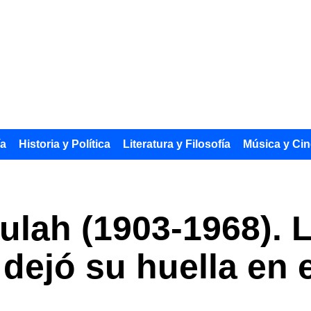
ía
Historia y Política
Literatura y Filosofía
Música y Cin
ulah (1903-1968). L
ejó su huella en el