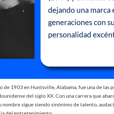
o de 1903 en Huntsville, Alabama, fue una de las 
tadounidense del siglo XX. Con una carrera que aba
 su nombre sigue siendo sinónimo de talento, audac
ria del entretenimiento.