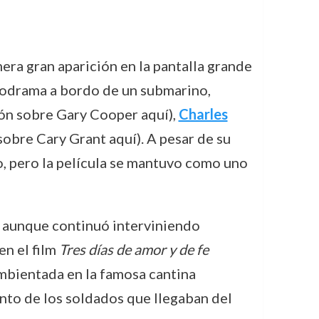
era gran aparición en la pantalla grande
lodrama a bordo de un submarino,
ón sobre Gary Cooper aquí),
Charles
obre Cary Grant aquí). A pesar de su
, pero la película se mantuvo como uno
y, aunque continuó interviniendo
en el film
Tres días de amor y de fe
mbientada en la famosa cantina
nto de los soldados que llegaban del