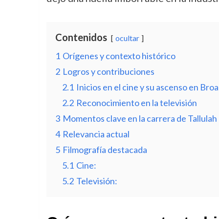
Contenidos
ocultar
1
Orígenes y contexto histórico
2
Logros y contribuciones
2.1
Inicios en el cine y su ascenso en Br
2.2
Reconocimiento en la televisión
3
Momentos clave en la carrera de Tallula
4
Relevancia actual
5
Filmografía destacada
5.1
Cine:
5.2
Televisión: