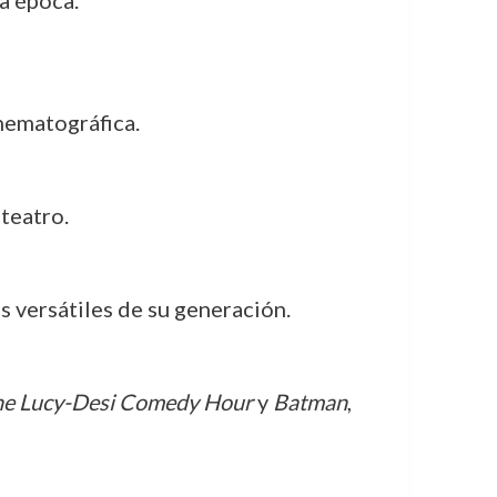
nematográfica.
 teatro.
s versátiles de su generación.
e Lucy-Desi Comedy Hour
y
Batman
,