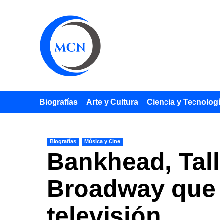
Saltar
al
contenido
Biografías
Arte y Cultura
Ciencia y Tecnolog
Biografías
Música y Cine
Bankhead, Tall
Broadway que d
televisión