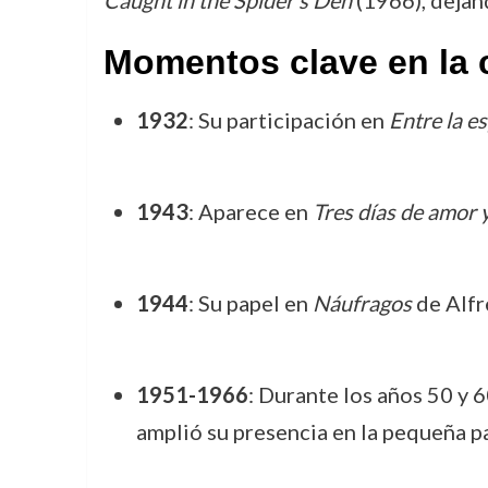
Momentos clave en la 
1932
: Su participación en
Entre la e
1943
: Aparece en
Tres días de amor y
1944
: Su papel en
Náufragos
de Alfr
1951-1966
: Durante los años 50 y 6
amplió su presencia en la pequeña pa