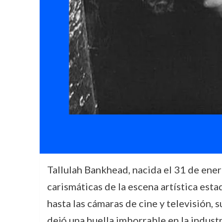
Tallulah Bankhead, nacida el 31 de ener
carismáticas de la escena artística es
hasta las cámaras de cine y televisión,
dejó una huella imborrable en la indust