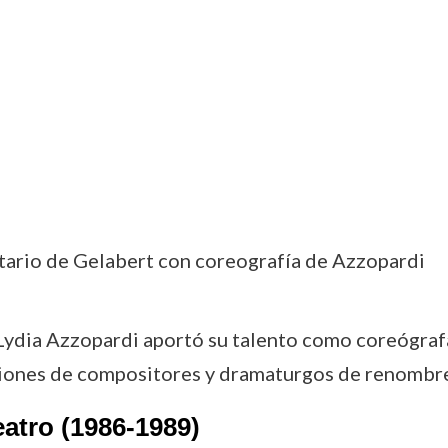
itario de Gelabert con coreografía de Azzopardi
Lydia Azzopardi aportó su talento como coreógrafa
iones de compositores y dramaturgos de renombre
atro (1986-1989)