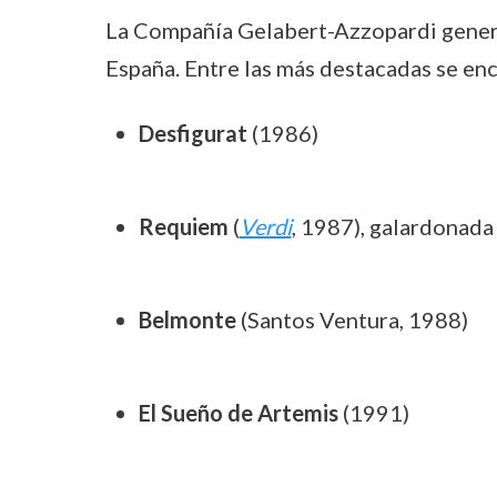
La Compañía Gelabert-Azzopardi generó
España. Entre las más destacadas se en
Desfigurat
(1986)
Requiem
(
Verdi
, 1987), galardonada
Belmonte
(Santos Ventura, 1988)
El Sueño de Artemis
(1991)