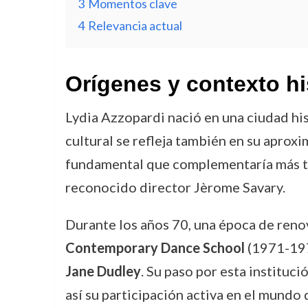
3
Momentos clave
4
Relevancia actual
Orígenes y contexto hi
Lydia Azzopardi nació en una ciudad hi
cultural se refleja también en su aprox
fundamental que complementaría más t
reconocido director Jèrome Savary.
Durante los años 70, una época de renov
Contemporary Dance School
(1971-197
Jane Dudley
. Su paso por esta instituc
así su participación activa en el mundo 