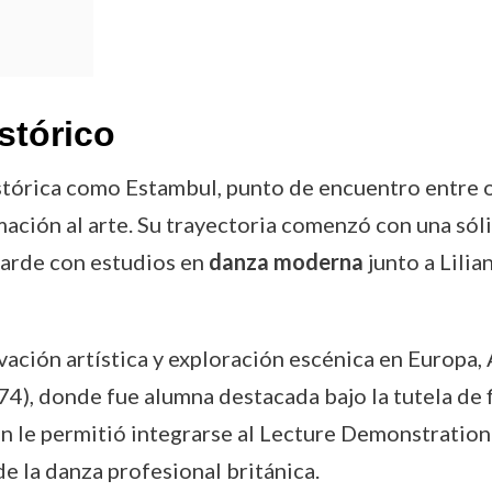
stórico
stórica como Estambul, punto de encuentro entre o
imación al arte. Su trayectoria comenzó con una sól
arde con estudios en
danza moderna
junto a Lili
ación artística y exploración escénica en Europa, 
4), donde fue alumna destacada bajo la tutela de 
ión le permitió integrarse al Lecture Demonstratio
de la danza profesional británica.