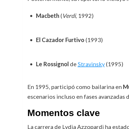
Macbeth
(
Verdi
, 1992)
El Cazador Furtivo
(1993)
Le Rossignol
de
Stravinsky
(1995)
En 1995, participó como bailarina en
Mu
escenarios incluso en fases avanzadas d
Momentos clave
La carrera de Lydia Azzopardi ha estad