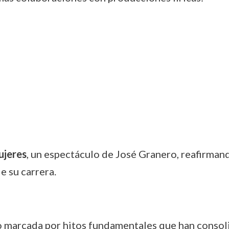
jeres
, un espectáculo de José Granero, reafirman
e su carrera.
o marcada por hitos fundamentales que han consol