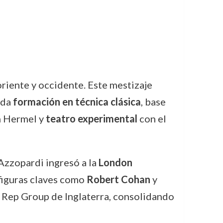
riente y occidente. Este mestizaje
ida
formación en técnica clásica
, base
an Hermel y
teatro experimental
con el
Azzopardi ingresó a la
London
figuras claves como
Robert Cohan
y
n Rep Group de Inglaterra, consolidando