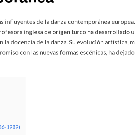
más influyentes de la danza contemporánea europea
profesora inglesa de origen turco ha desarrollado 
 la docencia de la danza. Su evolución artística, 
romiso con las nuevas formas escénicas, ha dejado 
986-1989)