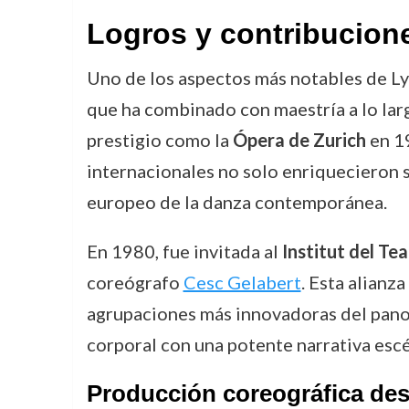
Logros y contribucion
Uno de los aspectos más notables de Ly
que ha combinado con maestría a lo larg
prestigio como la
Ópera de Zurich
en 1
internacionales no solo enriquecieron 
europeo de la danza contemporánea.
En 1980, fue invitada al
Institut del Te
coreógrafo
Cesc Gelabert
. Esta alianza
agrupaciones más innovadoras del panor
corporal con una potente narrativa escé
Producción coreográfica de