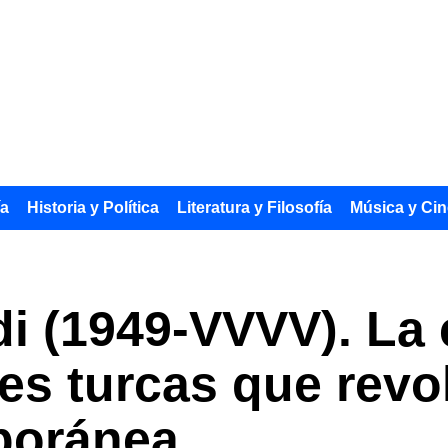
ía
Historia y Política
Literatura y Filosofía
Música y Cin
i (1949-VVVV). La
ces turcas que revo
poránea