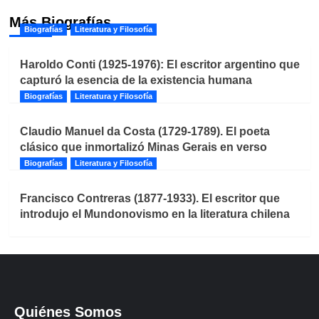
Más Biografías
Biografías
Literatura y Filosofía
Haroldo Conti (1925-1976): El escritor argentino que
capturó la esencia de la existencia humana
Biografías
Literatura y Filosofía
Claudio Manuel da Costa (1729-1789). El poeta
clásico que inmortalizó Minas Gerais en verso
Biografías
Literatura y Filosofía
Francisco Contreras (1877-1933). El escritor que
introdujo el Mundonovismo en la literatura chilena
Quiénes Somos