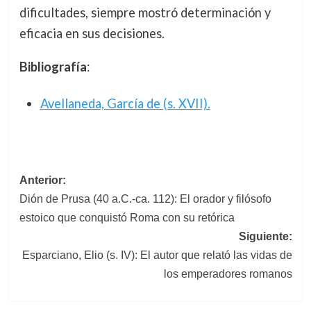
dificultades, siempre mostró determinación y
eficacia en sus decisiones.
Bibliografía
:
Avellaneda, García de (s. XVII).
Navegación
Anterior:
Dión de Prusa (40 a.C.-ca. 112): El orador y filósofo
de
estoico que conquistó Roma con su retórica
entradas
Siguiente:
Esparciano, Elio (s. IV): El autor que relató las vidas de
los emperadores romanos