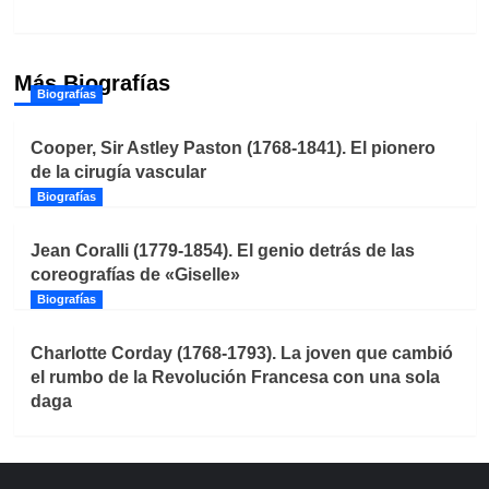
Más Biografías
Biografías
Cooper, Sir Astley Paston (1768-1841). El pionero
de la cirugía vascular
Biografías
Jean Coralli (1779-1854). El genio detrás de las
coreografías de «Giselle»
Biografías
Charlotte Corday (1768-1793). La joven que cambió
el rumbo de la Revolución Francesa con una sola
daga