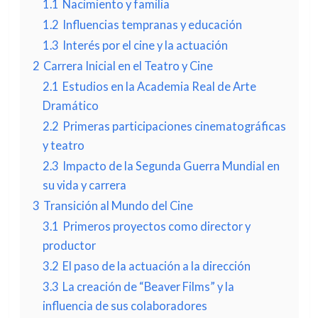
1.1
Nacimiento y familia
1.2
Influencias tempranas y educación
1.3
Interés por el cine y la actuación
2
Carrera Inicial en el Teatro y Cine
2.1
Estudios en la Academia Real de Arte
Dramático
2.2
Primeras participaciones cinematográficas
y teatro
2.3
Impacto de la Segunda Guerra Mundial en
su vida y carrera
3
Transición al Mundo del Cine
3.1
Primeros proyectos como director y
productor
3.2
El paso de la actuación a la dirección
3.3
La creación de “Beaver Films” y la
influencia de sus colaboradores