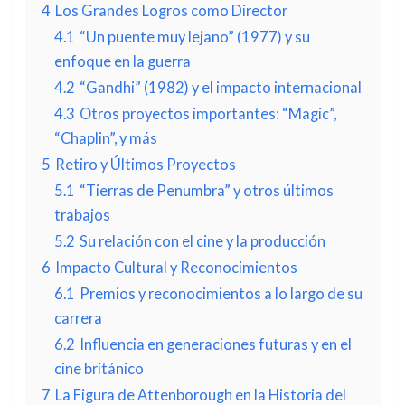
4
Los Grandes Logros como Director
4.1
“Un puente muy lejano” (1977) y su
enfoque en la guerra
4.2
“Gandhi” (1982) y el impacto internacional
4.3
Otros proyectos importantes: “Magic”,
“Chaplin”, y más
5
Retiro y Últimos Proyectos
5.1
“Tierras de Penumbra” y otros últimos
trabajos
5.2
Su relación con el cine y la producción
6
Impacto Cultural y Reconocimientos
6.1
Premios y reconocimientos a lo largo de su
carrera
6.2
Influencia en generaciones futuras y en el
cine británico
7
La Figura de Attenborough en la Historia del