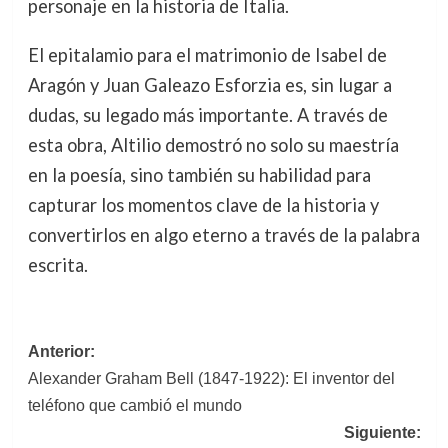
personaje en la historia de Italia.
El epitalamio para el matrimonio de Isabel de
Aragón y Juan Galeazo Esforzia es, sin lugar a
dudas, su legado más importante. A través de
esta obra, Altilio demostró no solo su maestría
en la poesía, sino también su habilidad para
capturar los momentos clave de la historia y
convertirlos en algo eterno a través de la palabra
escrita.
Navegación
Anterior:
Alexander Graham Bell (1847-1922): El inventor del
de
teléfono que cambió el mundo
entradas
Siguiente: