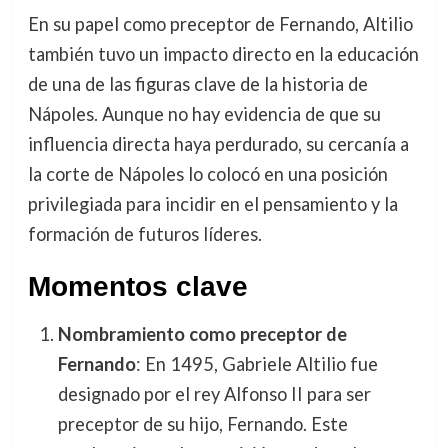
En su papel como preceptor de Fernando, Altilio
también tuvo un impacto directo en la educación
de una de las figuras clave de la historia de
Nápoles. Aunque no hay evidencia de que su
influencia directa haya perdurado, su cercanía a
la corte de Nápoles lo colocó en una posición
privilegiada para incidir en el pensamiento y la
formación de futuros líderes.
Momentos clave
Nombramiento como preceptor de
Fernando
: En 1495, Gabriele Altilio fue
designado por el rey Alfonso II para ser
preceptor de su hijo, Fernando. Este