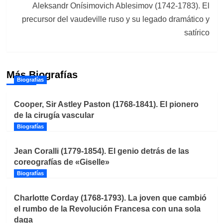
Aleksandr Onísimovich Ablesimov (1742-1783). El
precursor del vaudeville ruso y su legado dramático y
satírico
Más Biografías
Biografías
Cooper, Sir Astley Paston (1768-1841). El pionero
de la cirugía vascular
Biografías
Jean Coralli (1779-1854). El genio detrás de las
coreografías de «Giselle»
Biografías
Charlotte Corday (1768-1793). La joven que cambió
el rumbo de la Revolución Francesa con una sola
daga