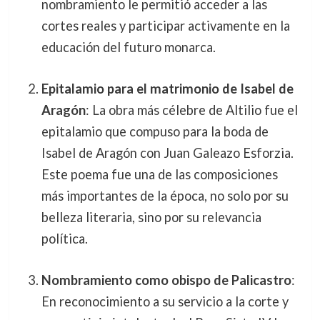
nombramiento le permitió acceder a las
cortes reales y participar activamente en la
educación del futuro monarca.
Epitalamio para el matrimonio de Isabel de
Aragón
: La obra más célebre de Altilio fue el
epitalamio que compuso para la boda de
Isabel de Aragón con Juan Galeazo Esforzia.
Este poema fue una de las composiciones
más importantes de la época, no solo por su
belleza literaria, sino por su relevancia
política.
Nombramiento como obispo de Palicastro
:
En reconocimiento a su servicio a la corte y