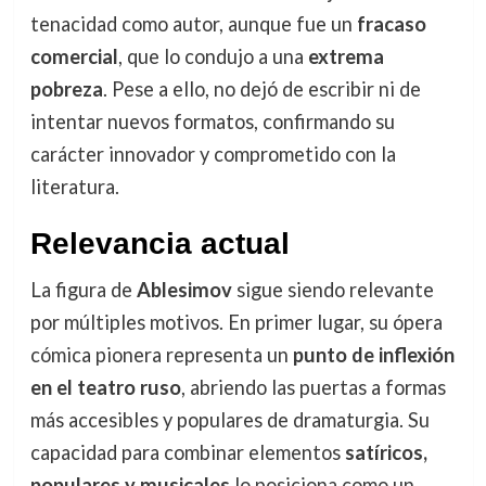
tenacidad como autor, aunque fue un
fracaso
comercial
, que lo condujo a una
extrema
pobreza
. Pese a ello, no dejó de escribir ni de
intentar nuevos formatos, confirmando su
carácter innovador y comprometido con la
literatura.
Relevancia actual
La figura de
Ablesimov
sigue siendo relevante
por múltiples motivos. En primer lugar, su ópera
cómica pionera representa un
punto de inflexión
en el teatro ruso
, abriendo las puertas a formas
más accesibles y populares de dramaturgia. Su
capacidad para combinar elementos
satíricos,
populares y musicales
lo posiciona como un