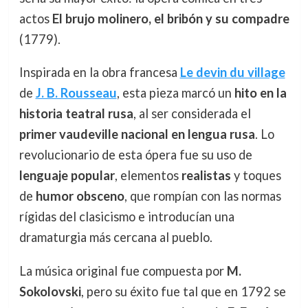
actos
El brujo molinero, el bribón y su compadre
(1779).
Inspirada en la obra francesa
Le devin du village
de
J. B. Rousseau
, esta pieza marcó un
hito en la
historia teatral rusa
, al ser considerada el
primer vaudeville nacional en lengua rusa
. Lo
revolucionario de esta ópera fue su uso de
lenguaje popular
, elementos
realistas
y toques
de
humor obsceno
, que rompían con las normas
rígidas del clasicismo e introducían una
dramaturgia más cercana al pueblo.
La música original fue compuesta por
M.
Sokolovski
, pero su éxito fue tal que en 1792 se