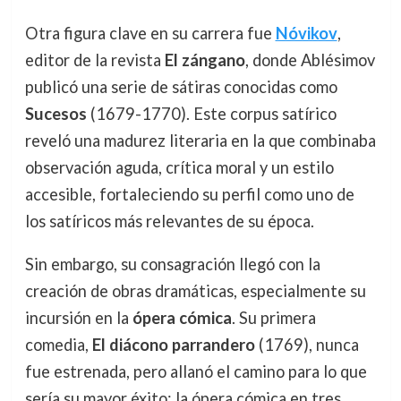
Otra figura clave en su carrera fue
Nóvikov
,
editor de la revista
El zángano
, donde Ablésimov
publicó una serie de sátiras conocidas como
Sucesos
(1679-1770). Este corpus satírico
reveló una madurez literaria en la que combinaba
observación aguda, crítica moral y un estilo
accesible, fortaleciendo su perfil como uno de
los satíricos más relevantes de su época.
Sin embargo, su consagración llegó con la
creación de obras dramáticas, especialmente su
incursión en la
ópera cómica
. Su primera
comedia,
El diácono parrandero
(1769), nunca
fue estrenada, pero allanó el camino para lo que
sería su mayor éxito: la ópera cómica en tres