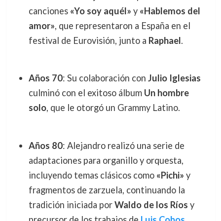
canciones
«Yo soy aquél»
y
«Hablemos del
amor»
, que representaron a España en el
festival de Eurovisión, junto a
Raphael
.
Años 70
: Su colaboración con
Julio Iglesias
culminó con el exitoso álbum
Un hombre
solo
, que le otorgó un Grammy Latino.
Años 80
: Alejandro realizó una serie de
adaptaciones para organillo y orquesta,
incluyendo temas clásicos como
«Pichi»
y
fragmentos de zarzuela, continuando la
tradición iniciada por
Waldo de los Ríos
y
precursor de los trabajos de
Luis Cobos
.