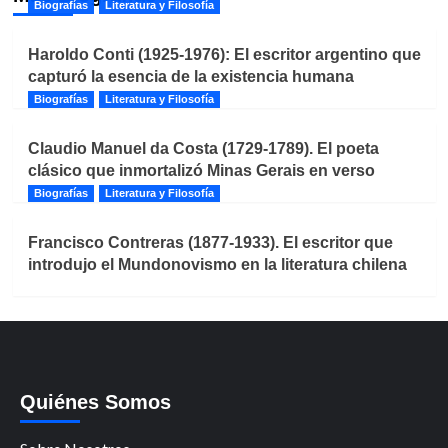
Biografías
Literatura y Filosofía
Haroldo Conti (1925-1976): El escritor argentino que
capturó la esencia de la existencia humana
Biografías
Literatura y Filosofía
Claudio Manuel da Costa (1729-1789). El poeta
clásico que inmortalizó Minas Gerais en verso
Biografías
Literatura y Filosofía
Francisco Contreras (1877-1933). El escritor que
introdujo el Mundonovismo en la literatura chilena
Quiénes Somos