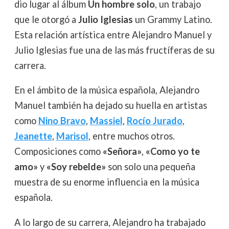
dio lugar al álbum
Un hombre solo
, un trabajo
que le otorgó a
Julio Iglesias
un Grammy Latino.
Esta relación artística entre Alejandro Manuel y
Julio Iglesias fue una de las más fructíferas de su
carrera.
En el ámbito de la música española, Alejandro
Manuel también ha dejado su huella en artistas
como
Nino Bravo
,
Massiel
,
Rocío Jurado
,
Jeanette
,
Marisol
, entre muchos otros.
Composiciones como
«Señora»
,
«Como yo te
amo»
y
«Soy rebelde»
son solo una pequeña
muestra de su enorme influencia en la música
española.
A lo largo de su carrera, Alejandro ha trabajado