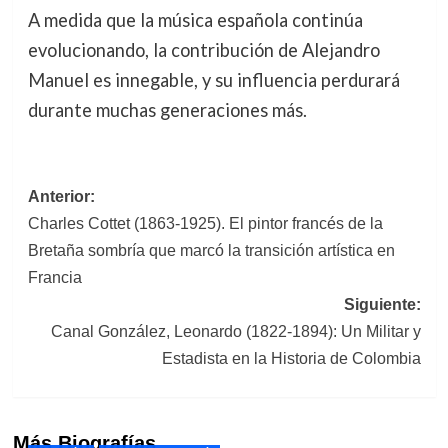
A medida que la música española continúa
evolucionando, la contribución de Alejandro
Manuel es innegable, y su influencia perdurará
durante muchas generaciones más.
Navegación
Anterior:
Charles Cottet (1863-1925). El pintor francés de la
de
Bretaña sombría que marcó la transición artística en
entradas
Francia
Siguiente:
Canal González, Leonardo (1822-1894): Un Militar y
Estadista en la Historia de Colombia
Más Biografías