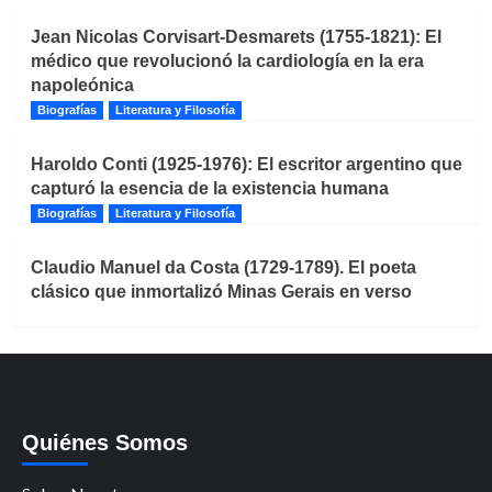
Jean Nicolas Corvisart-Desmarets (1755-1821): El
médico que revolucionó la cardiología en la era
napoleónica
Biografías
Literatura y Filosofía
Haroldo Conti (1925-1976): El escritor argentino que
capturó la esencia de la existencia humana
Biografías
Literatura y Filosofía
Claudio Manuel da Costa (1729-1789). El poeta
clásico que inmortalizó Minas Gerais en verso
Quiénes Somos