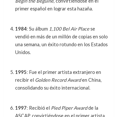
Begin the Beguine
, convirtiéndose en el
primer español en lograr esta hazaña.
1984
: Su álbum
1,100 Bel Air Place
se
vendió en más de un millón de copias en solo
una semana, un éxito rotundo en los Estados
Unidos.
1995
: Fue el primer artista extranjero en
recibir el
Golden Record Award
en China,
consolidando su éxito internacional.
1997
: Recibió el
Pied Piper Award
de la
ASCAP, convirtiéndose en el primer artista