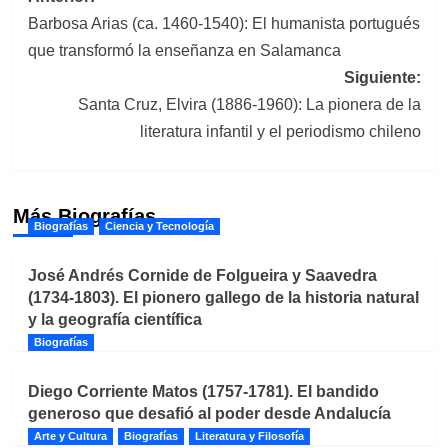
Barbosa Arias (ca. 1460-1540): El humanista portugués
de
que transformó la enseñanza en Salamanca
entradas
Siguiente:
Santa Cruz, Elvira (1886-1960): La pionera de la
literatura infantil y el periodismo chileno
Más Biografías
Biografías
Ciencia y Tecnología
José Andrés Cornide de Folgueira y Saavedra
(1734-1803). El pionero gallego de la historia natural
y la geografía científica
Biografías
Diego Corriente Matos (1757-1781). El bandido
generoso que desafió al poder desde Andalucía
Arte y Cultura
Biografías
Literatura y Filosofía