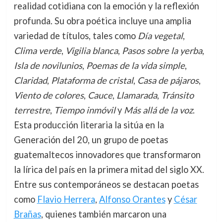
realidad cotidiana con la emoción y la reflexión
profunda. Su obra poética incluye una amplia
variedad de títulos, tales como
Día vegetal
,
Clima verde
,
Vigilia blanca
,
Pasos sobre la yerba
,
Isla de novilunios
,
Poemas de la vida simple
,
Claridad
,
Plataforma de cristal
,
Casa de pájaros
,
Viento de colores
,
Cauce
,
Llamarada
,
Tránsito
terrestre
,
Tiempo inmóvil
y
Más allá de la voz
.
Esta producción literaria la sitúa en la
Generación del 20, un grupo de poetas
guatemaltecos innovadores que transformaron
la lírica del país en la primera mitad del siglo XX.
Entre sus contemporáneos se destacan poetas
como
Flavio Herrera
,
Alfonso Orantes
y
César
Brañas
, quienes también marcaron una