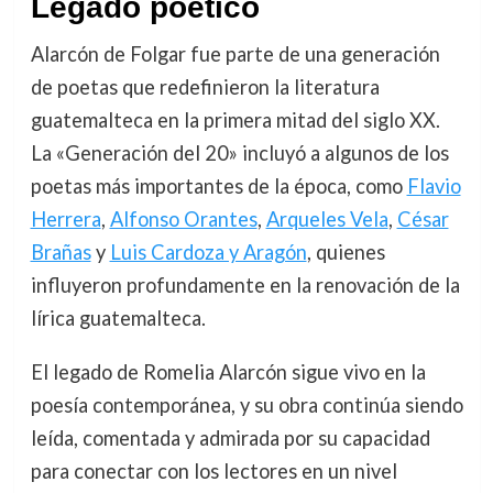
Legado poético
Alarcón de Folgar fue parte de una generación
de poetas que redefinieron la literatura
guatemalteca en la primera mitad del siglo XX.
La «Generación del 20» incluyó a algunos de los
poetas más importantes de la época, como
Flavio
Herrera
,
Alfonso Orantes
,
Arqueles Vela
,
César
Brañas
y
Luis Cardoza y Aragón
, quienes
influyeron profundamente en la renovación de la
lírica guatemalteca.
El legado de Romelia Alarcón sigue vivo en la
poesía contemporánea, y su obra continúa siendo
leída, comentada y admirada por su capacidad
para conectar con los lectores en un nivel