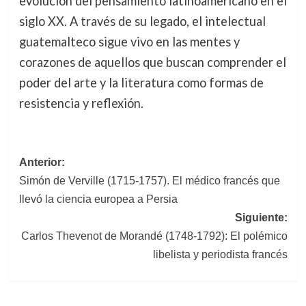
evolución del pensamiento latinoamericano en el
siglo XX. A través de su legado, el intelectual
guatemalteco sigue vivo en las mentes y
corazones de aquellos que buscan comprender el
poder del arte y la literatura como formas de
resistencia y reflexión.
Navegación
Anterior:
Simón de Verville (1715-1757). El médico francés que
de
llevó la ciencia europea a Persia
entradas
Siguiente:
Carlos Thevenot de Morandé (1748-1792): El polémico
libelista y periodista francés