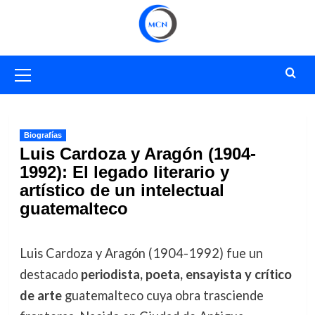
Saltar
al
contenido
Menú
primario
Biografías
Luis Cardoza y Aragón (1904-
1992): El legado literario y
artístico de un intelectual
guatemalteco
Luis Cardoza y Aragón (1904-1992) fue un
destacado
periodista, poeta, ensayista y crítico
de arte
guatemalteco cuya obra trasciende