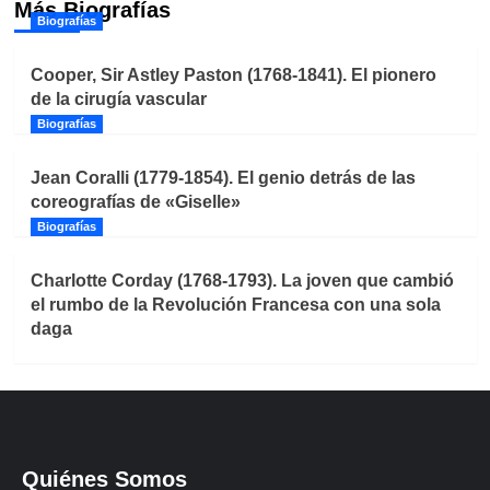
Más Biografías
Biografías
Cooper, Sir Astley Paston (1768-1841). El pionero
de la cirugía vascular
Biografías
Jean Coralli (1779-1854). El genio detrás de las
coreografías de «Giselle»
Biografías
Charlotte Corday (1768-1793). La joven que cambió
el rumbo de la Revolución Francesa con una sola
daga
Quiénes Somos