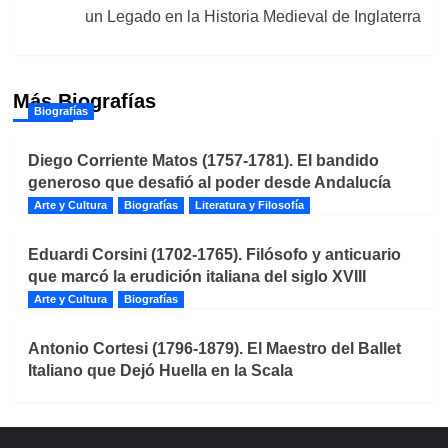
un Legado en la Historia Medieval de Inglaterra
Más Biografías
Biografías
Diego Corriente Matos (1757-1781). El bandido
generoso que desafió al poder desde Andalucía
Arte y Cultura
Biografías
Literatura y Filosofía
Eduardi Corsini (1702-1765). Filósofo y anticuario
que marcó la erudición italiana del siglo XVIII
Arte y Cultura
Biografías
Antonio Cortesi (1796-1879). El Maestro del Ballet
Italiano que Dejó Huella en la Scala