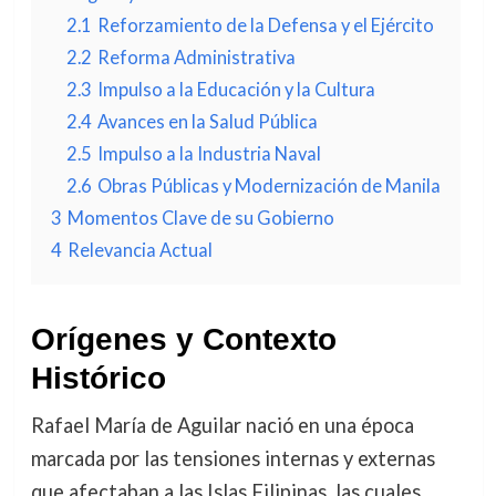
2.1
Reforzamiento de la Defensa y el Ejército
2.2
Reforma Administrativa
2.3
Impulso a la Educación y la Cultura
2.4
Avances en la Salud Pública
2.5
Impulso a la Industria Naval
2.6
Obras Públicas y Modernización de Manila
3
Momentos Clave de su Gobierno
4
Relevancia Actual
Orígenes y Contexto
Histórico
Rafael María de Aguilar nació en una época
marcada por las tensiones internas y externas
que afectaban a las Islas Filipinas, las cuales