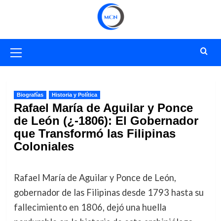
Saltar
al
contenido
Menú
primario
Biografías
Historia y Política
Rafael María de Aguilar y Ponce
de León (¿-1806): El Gobernador
que Transformó las Filipinas
Coloniales
Rafael María de Aguilar y Ponce de León,
gobernador de las Filipinas desde 1793 hasta su
fallecimiento en 1806, dejó una huella