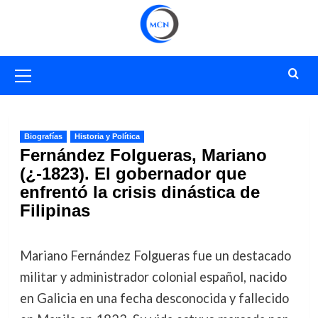
Saltar
al
contenido
Menú
primario
Biografías
Historia y Política
Fernández Folgueras, Mariano
(¿-1823). El gobernador que
enfrentó la crisis dinástica de
Filipinas
Mariano Fernández Folgueras fue un destacado
militar y administrador colonial español, nacido
en Galicia en una fecha desconocida y fallecido