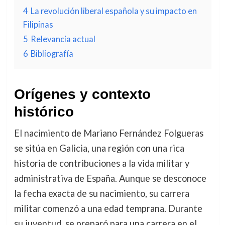
4
La revolución liberal española y su impacto en
Filipinas
5
Relevancia actual
6
Bibliografía
Orígenes y contexto
histórico
El nacimiento de Mariano Fernández Folgueras
se sitúa en Galicia, una región con una rica
historia de contribuciones a la vida militar y
administrativa de España. Aunque se desconoce
la fecha exacta de su nacimiento, su carrera
militar comenzó a una edad temprana. Durante
su juventud, se preparó para una carrera en el