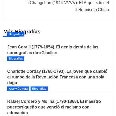
Li Changchun (1944-VVVV): El Arquitecto del
Reformismo Chino
Más Biografías
Biografías
Jean Coralli (1779-1854). El genio detrás de las
coreografías de «Giselle»
Biografías
Charlotte Corday (1768-1793). La joven que cambió
el rumbo de la Revolución Francesa con una sola
daga
Arte y Cultura
Biografías
Rafael Cordero y Molina (1790-1868). El maestro
puertorriqueño que venció el racismo con
educación