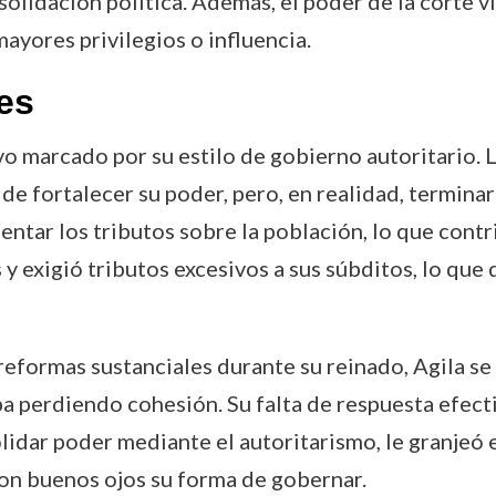
nsolidación política. Además, el poder de la corte
yores privilegios o influencia.
es
vo marcado por su estilo de gobierno autoritario. L
e fortalecer su poder, pero, en realidad, terminar
entar los tributos sobre la población, lo que contr
y exigió tributos excesivos a sus súbditos, lo que
eformas sustanciales durante su reinado, Agila se
a perdiendo cohesión. Su falta de respuesta efectiv
lidar poder mediante el autoritarismo, le granjeó 
 con buenos ojos su forma de gobernar.