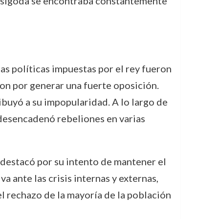
 visigoda se encontraba constantemente
as políticas impuestas por el rey fueron
on por generar una fuerte oposición.
ibuyó a su impopularidad. A lo largo de
 desencadenó rebeliones en varias
 destacó por su intento de mantener el
a ante las crisis internas y externas,
el rechazo de la mayoría de la población