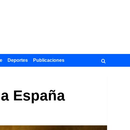
e
Deportes
Publicaciones
 la España