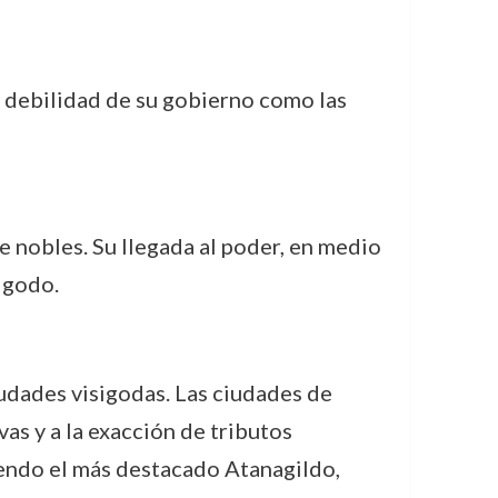
a debilidad de su gobierno como las
e nobles. Su llegada al poder, en medio
sigodo.
iudades visigodas. Las ciudades de
as y a la exacción de tributos
iendo el más destacado Atanagildo,