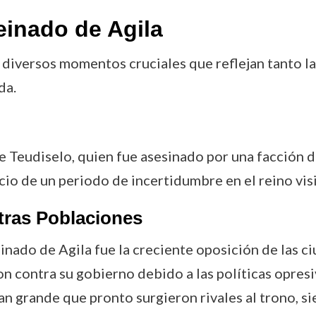
inado de Agila
 diversos momentos cruciales que reflejan tanto l
da.
de Teudiselo, quien fue asesinado por una facción d
nicio de un periodo de incertidumbre en el reino vi
tras Poblaciones
inado de Agila fue la creciente oposición de las c
n contra su gobierno debido a las políticas opresiv
an grande que pronto surgieron rivales al trono, s