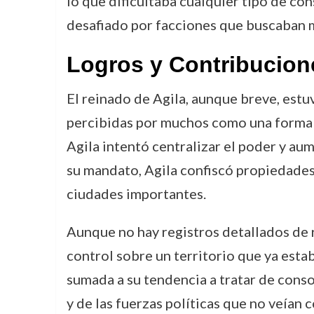
lo que dificultaba cualquier tipo de co
desafiado por facciones que buscaban ma
Logros y Contribucion
El reinado de Agila, aunque breve, estu
percibidas por muchos como una forma d
Agila intentó centralizar el poder y aum
su mandato, Agila confiscó propiedades 
ciudades importantes.
Aunque no hay registros detallados de r
control sobre un territorio que ya estab
sumada a su tendencia a tratar de conso
y de las fuerzas políticas que no veían