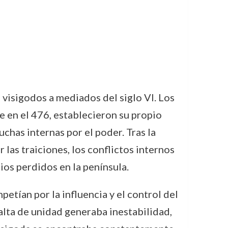
s visigodos a mediados del siglo VI. Los
e en el 476, establecieron su propio
chas internas por el poder. Tras la
las traiciones, los conflictos internos
ios perdidos en la península.
petían por la influencia y el control del
falta de unidad generaba inestabilidad,