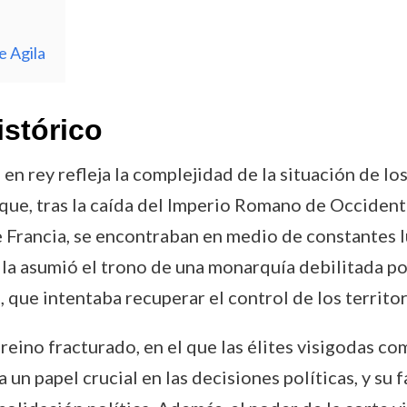
e Agila
istórico
 en rey refleja la complejidad de la situación de lo
 que, tras la caída del Imperio Romano de Occident
e Francia, se encontraban en medio de constantes lu
a asumió el trono de una monarquía debilitada por 
, que intentaba recuperar el control de los territor
reino fracturado, en el que las élites visigodas com
n papel crucial en las decisiones políticas, y su 