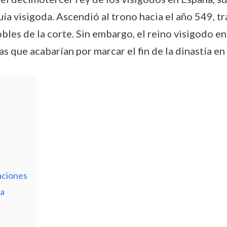
uía visigoda. Ascendió al trono hacia el año 549, tr
bles de la corte. Sin embargo, el reino visigodo e
s que acabarían por marcar el fin de la dinastía en 
aciones
la