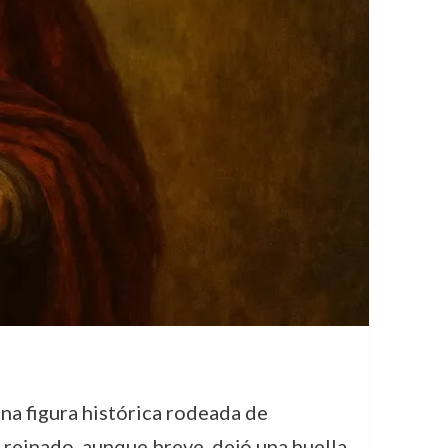
una figura histórica rodeada de
u reinado, aunque breve, dejó una huella