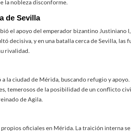
de la nobleza disconforme.
a de Sevilla
cibió el apoyo del emperador bizantino Justiniano I
ultó decisiva, y en una batalla cerca de Sevilla, las
u rivalidad.
iró a la ciudad de Mérida, buscando refugio y apoy
s, temerosos de la posibilidad de un conflicto civi
reinado de Agila.
propios oficiales en Mérida. La traición interna se