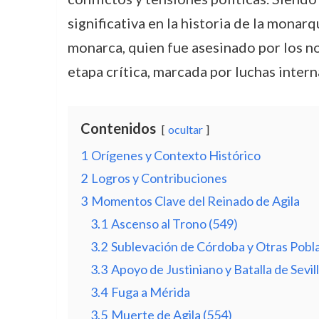
significativa en la historia de la monarq
monarca, quien fue asesinado por los no
etapa crítica, marcada por luchas interna
Contenidos
ocultar
1
Orígenes y Contexto Histórico
2
Logros y Contribuciones
3
Momentos Clave del Reinado de Agila
3.1
Ascenso al Trono (549)
3.2
Sublevación de Córdoba y Otras Pobl
3.3
Apoyo de Justiniano y Batalla de Sevil
3.4
Fuga a Mérida
3.5
Muerte de Agila (554)