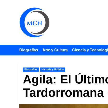
Saltar
al
contenido
Biografías
Arte y Cultura
Ciencia y Tecnolog
Biografías
Historia y Política
Agila: El Últi
Tardorromana 