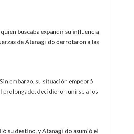
, quien buscaba expandir su influencia
 fuerzas de Atanagildo derrotaron a las
o. Sin embargo, su situación empeoró
l prolongado, decidieron unirse a los
lló su destino, y Atanagildo asumió el