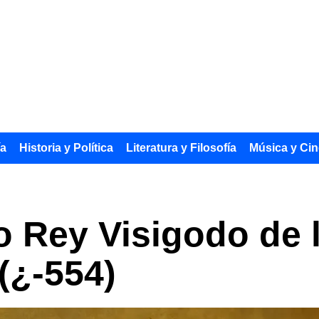
ía
Historia y Política
Literatura y Filosofía
Música y Cin
mo Rey Visigodo de
(¿-554)