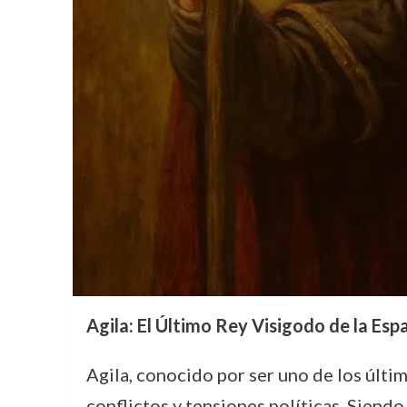
Agila: El Último Rey Visigodo de la Es
Agila, conocido por ser uno de los últim
conflictos y tensiones políticas. Siendo