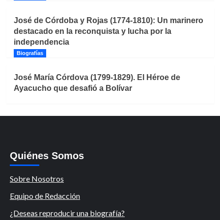
José de Córdoba y Rojas (1774-1810): Un marinero
destacado en la reconquista y lucha por la
independencia
Biografías
José María Córdova (1799-1829). El Héroe de
Ayacucho que desafió a Bolívar
Quiénes Somos
Sobre Nosotros
Equipo de Redacción
¿Deseas reproducir una biografía?