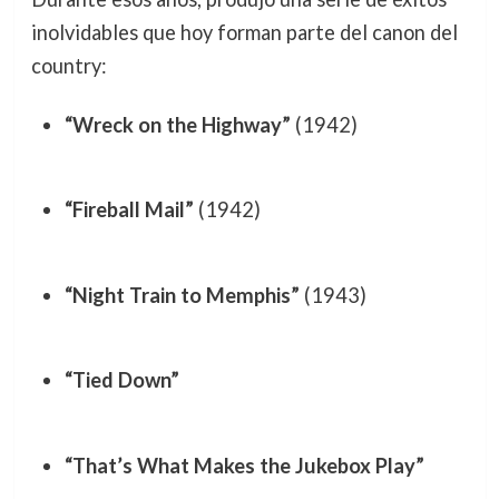
inolvidables que hoy forman parte del canon del
country:
“Wreck on the Highway”
(1942)
“Fireball Mail”
(1942)
“Night Train to Memphis”
(1943)
“Tied Down”
“That’s What Makes the Jukebox Play”