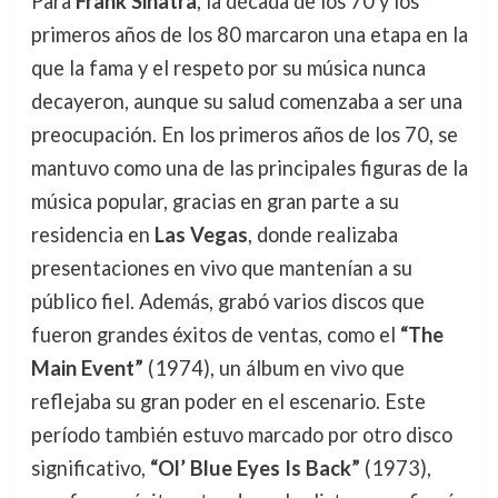
Para
Frank Sinatra
, la década de los 70 y los
primeros años de los 80 marcaron una etapa en la
que la fama y el respeto por su música nunca
decayeron, aunque su salud comenzaba a ser una
preocupación. En los primeros años de los 70, se
mantuvo como una de las principales figuras de la
música popular, gracias en gran parte a su
residencia en
Las Vegas
, donde realizaba
presentaciones en vivo que mantenían a su
público fiel. Además, grabó varios discos que
fueron grandes éxitos de ventas, como el
“The
Main Event”
(1974), un álbum en vivo que
reflejaba su gran poder en el escenario. Este
período también estuvo marcado por otro disco
significativo,
“Ol’ Blue Eyes Is Back”
(1973),