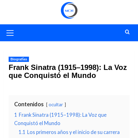
Saltar
al
contenido
Menú
primario
Biografías
Frank Sinatra (1915–1998): La Voz
que Conquistó el Mundo
Contenidos
ocultar
1
Frank Sinatra (1915–1998): La Voz que
Conquistó el Mundo
1.1
Los primeros años y el inicio de su carrera