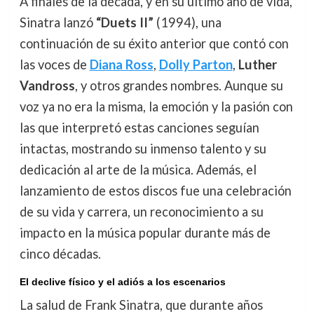
A finales de la década, y en su último año de vida,
Sinatra lanzó
“Duets II”
(1994), una
continuación de su éxito anterior que contó con
las voces de
Diana Ross
,
Dolly Parton
,
Luther
Vandross
, y otros grandes nombres. Aunque su
voz ya no era la misma, la emoción y la pasión con
las que interpretó estas canciones seguían
intactas, mostrando su inmenso talento y su
dedicación al arte de la música. Además, el
lanzamiento de estos discos fue una celebración
de su vida y carrera, un reconocimiento a su
impacto en la música popular durante más de
cinco décadas.
El declive físico y el adiós a los escenarios
La salud de Frank Sinatra, que durante años