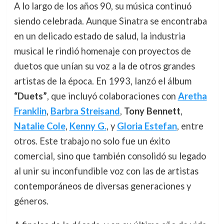
A lo largo de los años 90, su música continuó
siendo celebrada. Aunque Sinatra se encontraba
en un delicado estado de salud, la industria
musical le rindió homenaje con proyectos de
duetos que unían su voz a la de otros grandes
artistas de la época. En 1993, lanzó el álbum
“Duets”
, que incluyó colaboraciones con
Aretha
Franklin
,
Barbra Streisand
,
Tony Bennett
,
Natalie Cole
,
Kenny G.
, y
Gloria Estefan
, entre
otros. Este trabajo no solo fue un éxito
comercial, sino que también consolidó su legado
al unir su inconfundible voz con las de artistas
contemporáneos de diversas generaciones y
géneros.