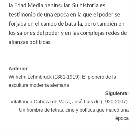
la Edad Media peninsular. Su historia es
testimonio de una época en la que el poder se
forjaba en el campo de batalla, pero también en
los salones del poder y en las complejas redes de
alianzas políticas.
Navegación
Anterior:
Wilhelm Lehmbruck (1881-1919): El pionero de la
de
escultura moderna alemana
entradas
Siguiente:
Vilallonga Cabeza de Vaca, José Luis de (1920-2007).
Un hombre de letras, cine y política que marcó una
época