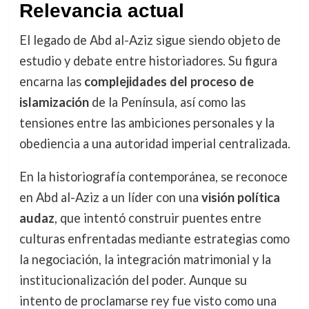
Relevancia actual
El legado de Abd al-Aziz sigue siendo objeto de
estudio y debate entre historiadores. Su figura
encarna las
complejidades del proceso de
islamización
de la Península, así como las
tensiones entre las ambiciones personales y la
obediencia a una autoridad imperial centralizada.
En la historiografía contemporánea, se reconoce
en Abd al-Aziz a un líder con una
visión política
audaz
, que intentó construir puentes entre
culturas enfrentadas mediante estrategias como
la negociación, la integración matrimonial y la
institucionalización del poder. Aunque su
intento de proclamarse rey fue visto como una