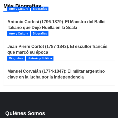
Más Biografías
Arte y Cultura
Biografías
Antonio Cortesi (1796-1879). El Maestro del Ballet
Italiano que Dejó Huella en la Scala
Arte y Cultura
Biografías
Jean-Pierre Cortot (1787-1843). El escultor francés
que marcó su época
Biografías
Historia y Política
Manuel Corvalán (1774-1847): El militar argentino
clave en la lucha por la Independencia
Quiénes Somos