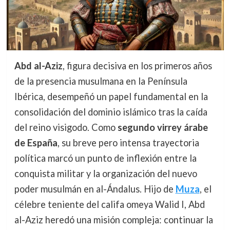
Abd al-Aziz
, figura decisiva en los primeros años
de la presencia musulmana en la Península
Ibérica, desempeñó un papel fundamental en la
consolidación del dominio islámico tras la caída
del reino visigodo. Como
segundo virrey árabe
de España
, su breve pero intensa trayectoria
política marcó un punto de inflexión entre la
conquista militar y la organización del nuevo
poder musulmán en al-Ándalus. Hijo de
Muza
, el
célebre teniente del califa omeya Walid I, Abd
al-Aziz heredó una misión compleja: continuar la