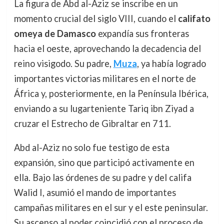
La figura de Abd al-Aziz se inscribe en un
momento crucial del siglo VIII, cuando el
califato
omeya de Damasco
expandía sus fronteras
hacia el oeste, aprovechando la decadencia del
reino visigodo. Su padre,
Muza
, ya había logrado
importantes victorias militares en el norte de
África y, posteriormente, en la Península Ibérica,
enviando a su lugarteniente Tariq ibn Ziyad a
cruzar el Estrecho de Gibraltar en 711.
Abd al-Aziz no solo fue testigo de esta
expansión, sino que participó activamente en
ella. Bajo las órdenes de su padre y del califa
Walid I, asumió el mando de importantes
campañas militares en el sur y el este peninsular.
Su ascenso al poder coincidió con el proceso de