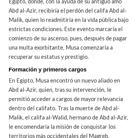
Egipto, donde, con la ayuda de su antiguo amo
Abd al-Azir, recibiría el perdón del califa Abd al-
Malik, quien lo readmitiría en la vida pública bajo
estrictas condiciones. Este evento marcaría el
comienzo de su ascenso, pues, después de pagar
una multa exorbitante, Musa comenzaría a
recuperar su estatus y prestigio.
Formación y primeros cargos
En Egipto, Musa encontró un nuevo aliado en
Abd al-Azir, quien, tras su intervención, le
permitió acceder a cargos de mayor relevancia
dentro del califato. Tras la muerte de Abd al-
Malik, el califa al-Walid, hermano de Abd al-Azir,
le encomendaría la misión de conquistar los
territorios más occidentales del Magreb,