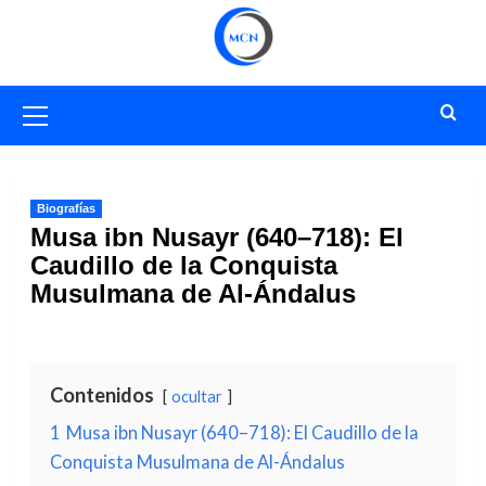
Saltar
al
contenido
Menú
primario
Biografías
Musa ibn Nusayr (640–718): El
Caudillo de la Conquista
Musulmana de Al-Ándalus
Contenidos
ocultar
1
Musa ibn Nusayr (640–718): El Caudillo de la
Conquista Musulmana de Al-Ándalus