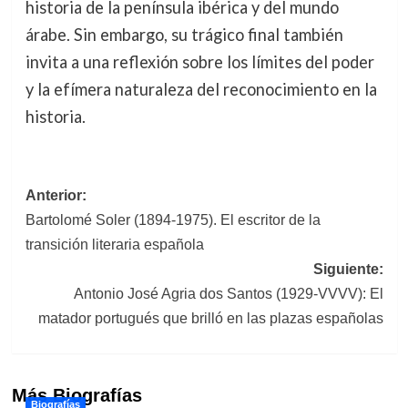
historia de la península ibérica y del mundo
árabe. Sin embargo, su trágico final también
invita a una reflexión sobre los límites del poder
y la efímera naturaleza del reconocimiento en la
historia.
Navegación
Anterior:
Bartolomé Soler (1894-1975). El escritor de la
de
transición literaria española
entradas
Siguiente:
Antonio José Agria dos Santos (1929-VVVV): El
matador portugués que brilló en las plazas españolas
Más Biografías
Biografías