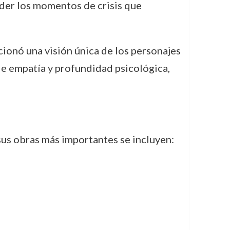
ender los momentos de crisis que
cionó una visión única de los personajes
 de empatía y profundidad psicológica,
 sus obras más importantes se incluyen: