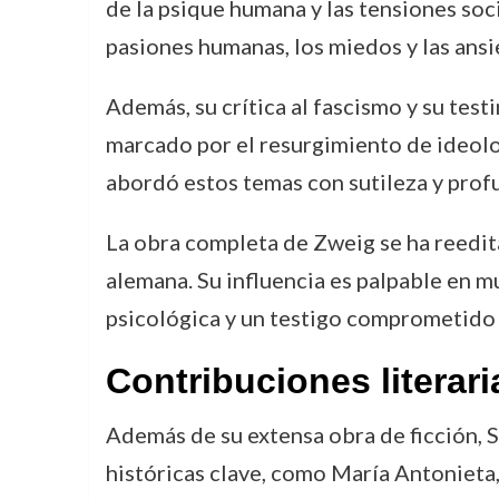
de la psique humana y las tensiones soc
pasiones humanas, los miedos y las ans
Además, su crítica al fascismo y su tes
marcado por el resurgimiento de ideolo
abordó estos temas con sutileza y profu
La obra completa de Zweig se ha reedita
alemana. Su influencia es palpable en 
psicológica y un testigo comprometido 
Contribuciones literari
Además de su extensa obra de ficción, S
históricas clave, como María Antonieta