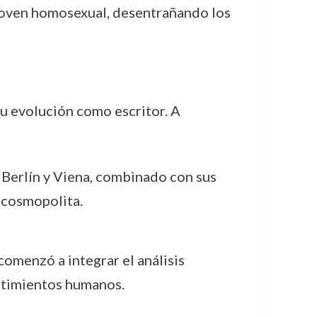
n joven homosexual, desentrañando los
u evolución como escritor. A
e Berlín y Viena, combinado con sus
 cosmopolita.
comenzó a integrar el análisis
entimientos humanos.