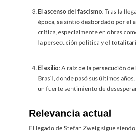
El ascenso del fascismo
: Tras la ll
época, se sintió desbordado por el 
crítica, especialmente en obras co
la persecución política y el totalitar
El exilio
: A raíz de la persecución d
Brasil, donde pasó sus últimos años.
un fuerte sentimiento de desesperanz
Relevancia actual
El legado de Stefan Zweig sigue siendo 