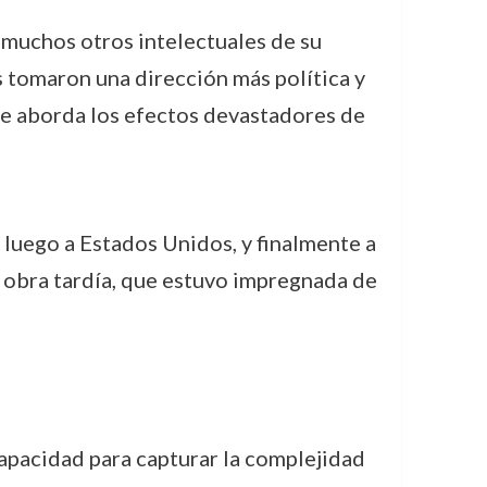
o muchos otros intelectuales de su
 tomaron una dirección más política y
ue aborda los efectos devastadores de
y luego a Estados Unidos, y finalmente a
su obra tardía, que estuvo impregnada de
capacidad para capturar la complejidad