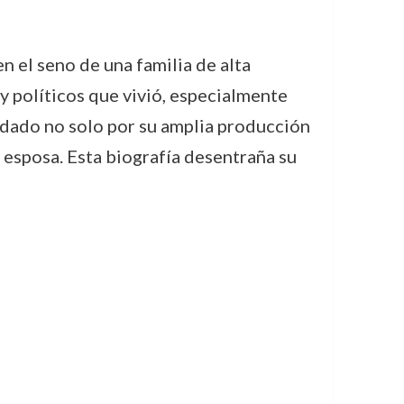
n el seno de una familia de alta
y políticos que vivió, especialmente
ordado no solo por su amplia producción
u esposa. Esta biografía desentraña su