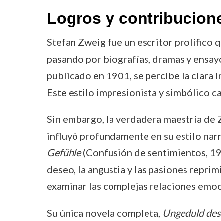
Logros y contribucion
Stefan Zweig fue un escritor prolífico q
pasando por biografías, dramas y ensay
publicado en 1901, se percibe la clara 
Este estilo impresionista y simbólico c
Sin embargo, la verdadera maestría de Z
influyó profundamente en su estilo nar
Gefühle
(Confusión de sentimientos, 19
deseo, la angustia y las pasiones reprim
examinar las complejas relaciones emoc
Su única novela completa,
Ungeduld des