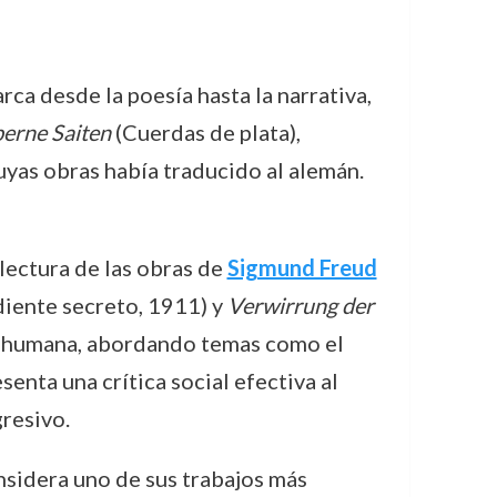
ca desde la poesía hasta la narrativa,
berne Saiten
(Cuerdas de plata),
cuyas obras había traducido al alemán.
lectura de las obras de
Sigmund Freud
iente secreto, 1911) y
Verwirrung der
e humana, abordando temas como el
esenta una crítica social efectiva al
resivo.
nsidera uno de sus trabajos más