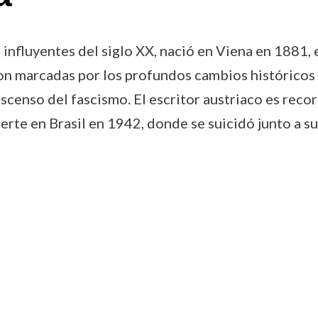
influyentes del siglo XX, nació en Viena en 1881, e
ron marcadas por los profundos cambios históricos 
ascenso del fascismo. El escritor austriaco es rec
uerte en Brasil en 1942, donde se suicidó junto a s