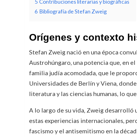
5
Contribuciones literarias y biográficas
6
Bibliografía de Stefan Zweig
Orígenes y contexto hi
Stefan Zweig nació en una época convuls
Austrohúngaro, una potencia que, en e
familia judía acomodada, que le proporci
Universidades de Berlín y Viena, donde
literatura y las ciencias humanas, lo que
A lo largo de su vida, Zweig desarrolló 
estas experiencias internacionales, per
fascismo y el antisemitismo en la déca