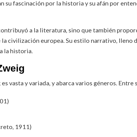
an su fascinación por la historia y su afán por ent
contribuyó a la literatura, sino que también propor
 la civilización europea. Su estilo narrativo, lleno
 la historia.
 Zweig
es vasta y variada, y abarca varios géneros. Entre
901)
reto, 1911)