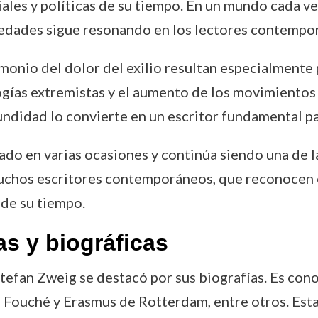
iales y políticas de su tiempo. En un mundo cada ve
iedades sigue resonando en los lectores contempo
timonio del dolor del exilio resultan especialmente
gías extremistas y el aumento de los movimientos 
ndidad lo convierte en un escritor fundamental pa
do en varias ocasiones y continúa siendo una de las
muchos escritores contemporáneos, que reconocen en
de su tiempo.
as y biográficas
tefan Zweig se destacó por sus biografías. Es cono
, Fouché y Erasmus de Rotterdam, entre otros. Esta