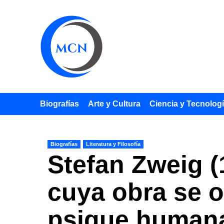
Saltar
al
contenido
Biografías
Arte y Cultura
Ciencia y Tecnolog
Biografías
Literatura y Filosofía
Stefan Zweig (
cuya obra se o
psique human