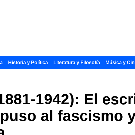
ía
Historia y Política
Literatura y Filosofía
Música y Cin
1881-1942): El escr
puso al fascismo y
a