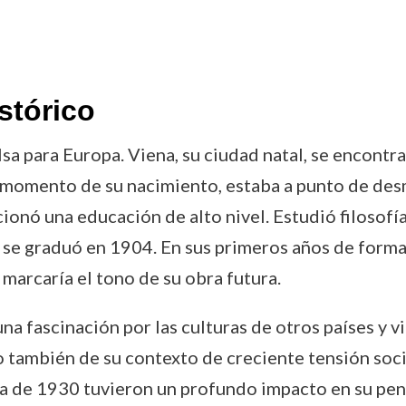
stórico
a para Europa. Viena, su ciudad natal, se encontr
l momento de su nacimiento, estaba a punto de de
onó una educación de alto nivel. Estudió filosofía
 se graduó en 1904. En sus primeros años de forma
 marcaría el tono de su obra futura.
una fascinación por las culturas de otros países y v
o también de su contexto de creciente tensión socia
da de 1930 tuvieron un profundo impacto en su pens