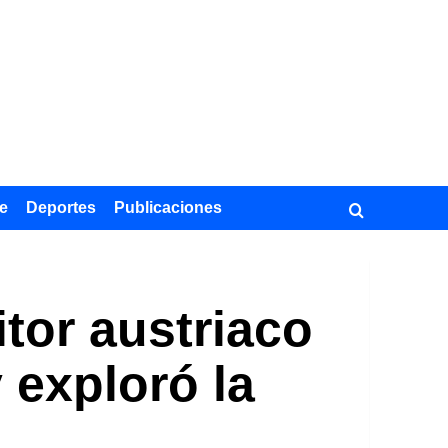
e
Deportes
Publicaciones
itor austriaco
 exploró la