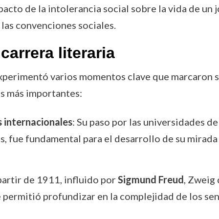
mpacto de la intolerancia social sobre la vida de u
 las convenciones sociales.
arrera literaria
 experimentó varios momentos clave que marcaron s
os más importantes:
 internacionales
: Su paso por las universidades d
s, fue fundamental para el desarrollo de su mirada
partir de 1911, influido por
Sigmund Freud
, Zweig 
le permitió profundizar en la complejidad de los s