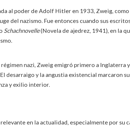
egada al poder de Adolf Hitler en 1933, Zweig, com
auge del nazismo. Fue entonces cuando sus escritos
mo
Schachnovelle
(Novela de ajedrez, 1941), en la q
ismo.
el régimen nazi, Zweig emigró primero a Inglaterra 
 El desarraigo y la angustia existencial marcaron 
a y exilio interior.
relevante en la actualidad, especialmente por su 