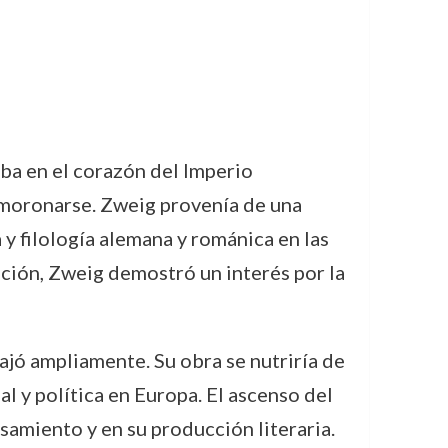
aba en el corazón del Imperio
smoronarse. Zweig provenía de una
 y filología alemana y románica en las
ción, Zweig demostró un interés por la
iajó ampliamente. Su obra se nutriría de
l y política en Europa. El ascenso del
amiento y en su producción literaria.