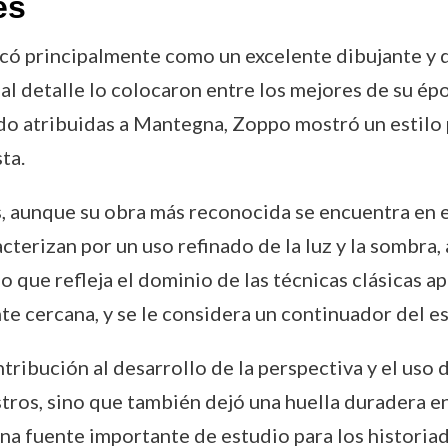
es
acó principalmente como un excelente dibujante y d
l detalle lo colocaron entre los mejores de su ép
do atribuidas a Mantegna, Zoppo mostró un estilo 
ta.
, aunque su obra más reconocida se encuentra en el
acterizan por un uso refinado de la luz y la sombra
o que refleja el dominio de las técnicas clásicas a
 cercana, y se le considera un continuador del es
tribución al desarrollo de la perspectiva y el uso
tros, sino que también dejó una huella duradera en 
a fuente importante de estudio para los historiad