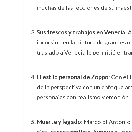
muchas de las lecciones de su maestr
Sus frescos y trabajos en Venecia
: 
incursión en la pintura de grandes m
traslado a Venecia le permitió entr
El estilo personal de Zoppo
: Con el
de la perspectiva con un enfoque art
personajes con realismo y emoción 
Muerte y legado
: Marco di Antonio 
pintura renacentista. Aunque su obra