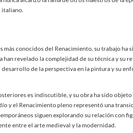
italiano.
más conocidos del Renacimiento, su trabajo ha sid
a han revelado la complejidad de su técnica y su r
l desarrollo de la perspectiva en la pintura y su en
osteriores es indiscutible, y su obra ha sido obje
rdío y el Renacimiento pleno representó una transic
ontemporáneos siguen explorando su relación con f
te entre el arte medieval y la modernidad.