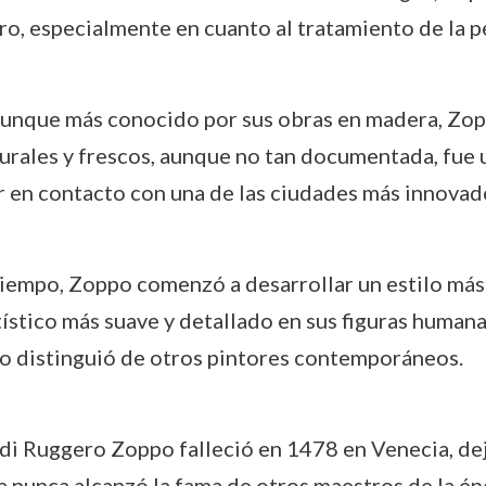
o, especialmente en cuanto al tratamiento de la pe
Aunque más conocido por sus obras en madera, Zop
urales y frescos, aunque no tan documentada, fue un
ar en contacto con una de las ciudades más innova
 tiempo, Zoppo comenzó a desarrollar un estilo má
ístico más suave y detallado en sus figuras humanas
lo distinguió de otros pintores contemporáneos.
di Ruggero Zoppo falleció en 1478 en Venecia, dej
 nunca alcanzó la fama de otros maestros de la épo