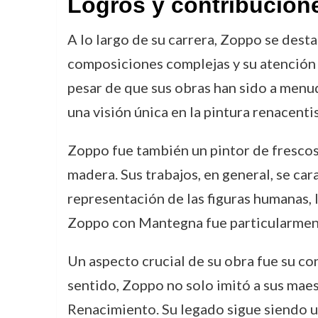
Logros y contribucion
A lo largo de su carrera, Zoppo se dest
composiciones complejas y su atención a
pesar de que sus obras han sido a menu
una visión única en la pintura renacentis
Zoppo fue también un pintor de frescos
madera. Sus trabajos, en general, se car
representación de las figuras humanas, l
Zoppo con Mantegna fue particularmente
Un aspecto crucial de su obra fue su con
sentido, Zoppo no solo imitó a sus maes
Renacimiento. Su legado sigue siendo un