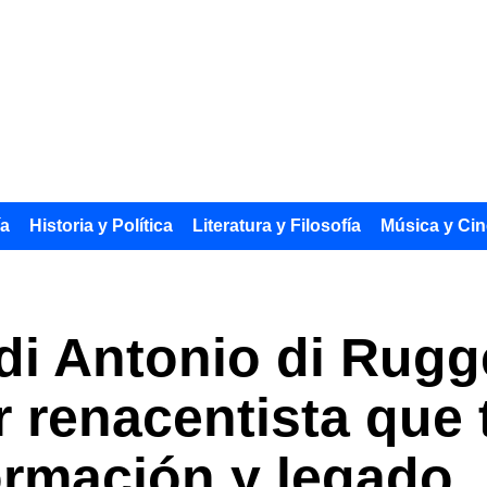
ía
Historia y Política
Literatura y Filosofía
Música y Cin
i Antonio di Rugg
or renacentista que
ormación y legado