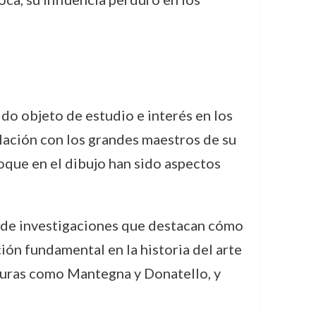
o objeto de estudio e interés en los
elación con los grandes maestros de su
foque en el dibujo han sido aspectos
to de investigaciones que destacan cómo
ión fundamental en la historia del arte
iguras como Mantegna y Donatello, y