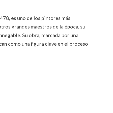
478, es uno de los pintores más
otros grandes maestros de la época, su
 innegable. Su obra, marcada por una
ocan como una figura clave en el proceso