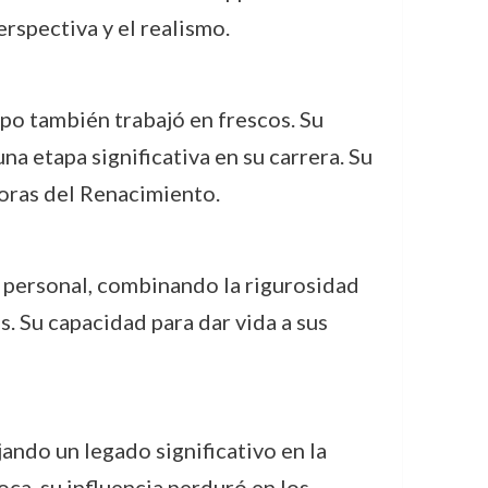
rspectiva y el realismo.
po también trabajó en frescos. Su
a etapa significativa en su carrera. Su
doras del Renacimiento.
s personal, combinando la rigurosidad
. Su capacidad para dar vida a sus
ando un legado significativo en la
ca, su influencia perduró en los