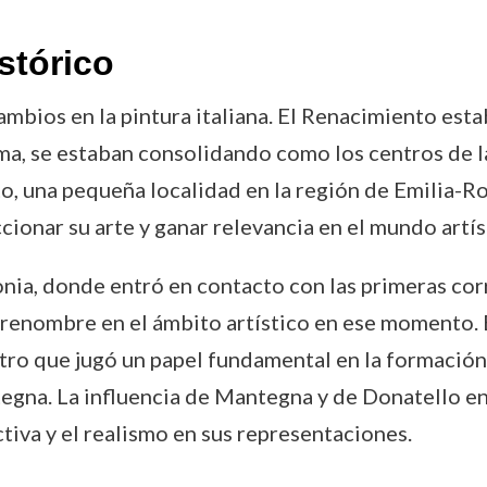
stórico
bios en la pintura italiana. El Renacimiento esta
oma, se estaban consolidando como los centros de l
to, una pequeña localidad en la región de Emilia-R
ionar su arte y ganar relevancia en el mundo artís
onia, donde entró en contacto con las primeras co
 renombre en el ámbito artístico en ese momento. E
ro que jugó un papel fundamental en la formación 
gna. La influencia de Mantegna y de Donatello en 
tiva y el realismo en sus representaciones.