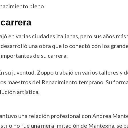
enacimiento pleno.
carrera
bajó en varias ciudades italianas, pero sus años más
 desarrolló una obra que lo conectó con los grande
importantes de su carrera:
En su juventud, Zoppo trabajó en varios talleres y 
 los maestros del Renacimiento temprano. Su forma
ución artística.
antuvo una relación profesional con Andrea Mante
estilo no fue una mera imitación de Mantegna, se