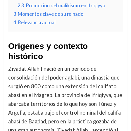
2.3
Promoción del malikismo en Ifriqiyya
3
Momentos clave de su reinado
4
Relevancia actual
Orígenes y contexto
histórico
Ziyadat Allah I nació en un periodo de
consolidación del poder aglabí, una dinastía que
surgió en 800 como una extensión del califato
abasí en el Magreb. La provincia de Ifriqiyya, que
abarcaba territorios de lo que hoy son Túnez y
Argelia, estaba bajo el control nominal del califa
abasí de Bagdad, pero en la práctica gozaba de
una gran autonomía. Ziyadat Allah I ascendió al