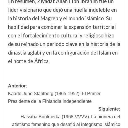
En resumen, Ziyadat Allah I Ibn Ibrahim fue un
líder visionario que dejó una huella indeleble en
la historia del Magreb y el mundo islámico. Su
habilidad para combinar la expansión territorial
con el fortalecimiento cultural y religioso hizo
de su reinado un periodo clave en la historia de la
dinastía aglabí y en la configuración del Islam en
el norte de África.
Navegación
Anterior:
Kaarlo Juho Stahlberg (1865-1952): El Primer
de
Presidente de la Finlandia Independiente
entradas
Siguiente:
Hassiba Boulmerka (1968-VVVV). La pionera del
atletismo femenino que desafió al integrismo islámico