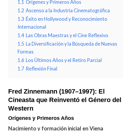
1.1
Orígenes y Primeros Años
1.2
Ascenso a la Industria Cinematográfica
1.3
Éxito en Hollywood y Reconocimiento
Internacional
1.4
Las Obras Maestras y el Cine Reflexivo
1.5
La Diversificación y la Búsqueda de Nuevas
Formas
1.6
Los Últimos Años y el Retiro Parcial
1.7
Reflexión Final
Fred Zinnemann (1907–1997): El
Cineasta que Reinventó el Género del
Western
Orígenes y Primeros Años
Nacimiento y formación inicial en Viena