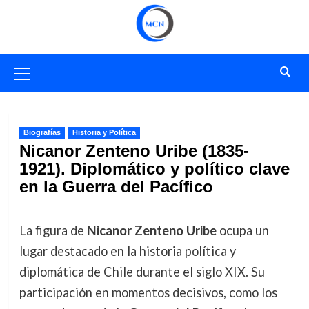
Saltar
al
contenido
Menú
primario
Biografías
Historia y Política
Nicanor Zenteno Uribe (1835-
1921). Diplomático y político clave
en la Guerra del Pacífico
La figura de
Nicanor Zenteno Uribe
ocupa un
lugar destacado en la historia política y
diplomática de Chile durante el siglo XIX. Su
participación en momentos decisivos, como los