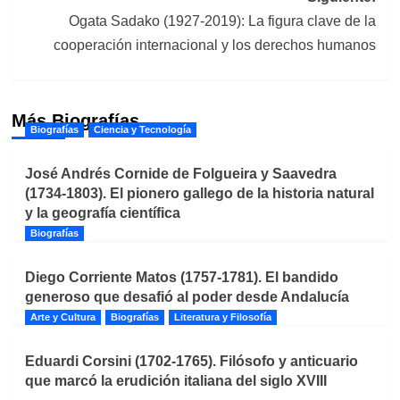
Ogata Sadako (1927-2019): La figura clave de la
cooperación internacional y los derechos humanos
Más Biografías
Biografías
Ciencia y Tecnología
José Andrés Cornide de Folgueira y Saavedra
(1734-1803). El pionero gallego de la historia natural
y la geografía científica
Biografías
Diego Corriente Matos (1757-1781). El bandido
generoso que desafió al poder desde Andalucía
Arte y Cultura
Biografías
Literatura y Filosofía
Eduardi Corsini (1702-1765). Filósofo y anticuario
que marcó la erudición italiana del siglo XVIII