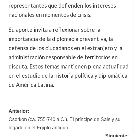
representantes que defienden los intereses
nacionales en momentos de crisis.
Su aporte invita a reflexionar sobre la
importancia de la diplomacia preventiva, la
defensa de los ciudadanos en el extranjero y la
administración responsable de territorios en
disputa. Estos temas mantienen plena actualidad
en el estudio de la historia política y diplomática
de América Latina.
Navegación
Anterior:
Osorkón (ca. 755-740 a.C.). El príncipe de Sais y su
de
legado en el Egipto antiguo
entradas
Siguiente: